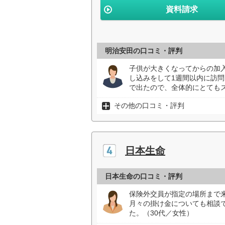
資料請求
明治安田の口コミ・評判
子供が大きくなってからの加
し込みをして1週間以内に訪問
で出たので、全体的にとてもス
その他の口コミ・評判
日本生命
日本生命の口コミ・評判
保険外交員が指定の場所まで
月々の掛け金についても相談
た。（30代／女性）