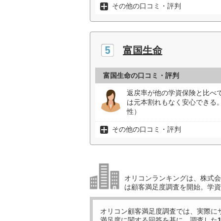
その他の口コミ・評判
富国生命
富国生命の口コミ・評判
返戻率が他の学資保険と比べ
は元本割れもなく安心できる
性）
その他の口コミ・評判
オリコンランキングは、株式会社
は顧客満足度調査を開始。学資
オリコン顧客満足度調査では、実際に
満足度に関する回答を基に、調査した