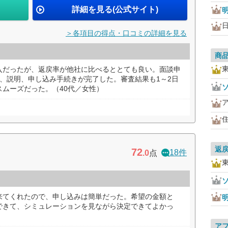
詳細を見る(公式サイト)
＞各項目の得点・口コミの詳細を見る
商
入だったが、返戻率が他社に比べるととても良い。面談申
、説明、申し込み手続きが完了した。審査結果も1～2日
ムーズだった。（40代／女性）
返
72
18件
.0
点
来てくれたので、申し込みは簡単だった。希望の金額と
できて、シミュレーションを見ながら決定できてよかっ
ア