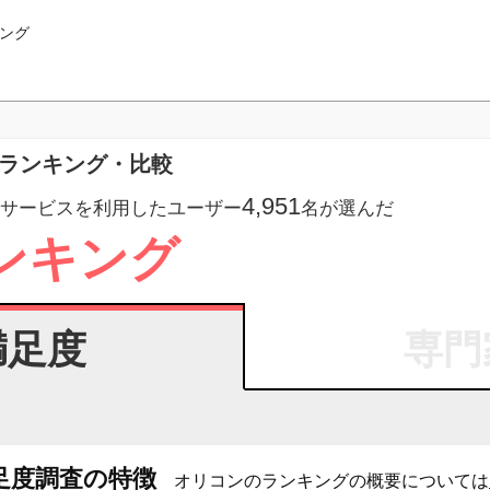
ング
型ランキング・比較
4,951
サービスを利用したユーザー
名が選んだ
ンキング
満足度
専門
足度調査の特徴
オリコンのランキングの概要については