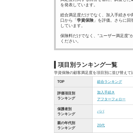
を発表しています。
総合満足度だけでなく、加入手続きや
口から「
学資保険
」を評価。さらに回
しています。
保険料だけでなく、“ユーザー満足度”
ください。
項目別ランキング一覧
学資保険の顧客満足度を項目別に並び替えて
TOP
総合ランキング
加入手続き
評価項目別
ランキング
アフターフォロー
保護者別
パパ
ランキング
親の年代別
20代
ランキング