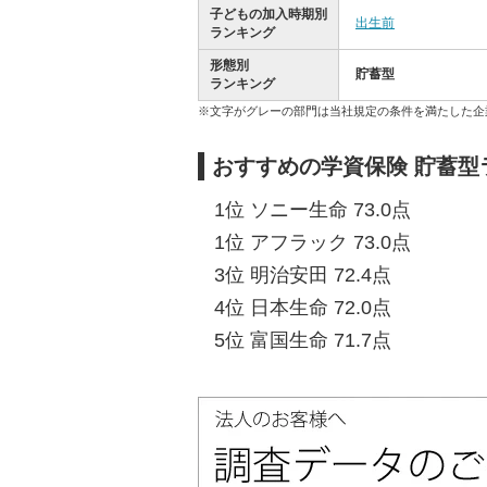
子どもの加入時期別
出生前
ランキング
形態別
貯蓄型
ランキング
※文字がグレーの部門は当社規定の条件を満たした企
おすすめの学資保険 貯蓄型
1位 ソニー生命 73.0点
1位 アフラック 73.0点
3位 明治安田 72.4点
4位 日本生命 72.0点
5位 富国生命 71.7点