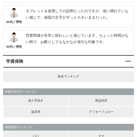
タブレットを使用しての説明だったのですが、使い慣れていな
い感じで、画面の文字がずっと小さいままだった。
40代／男性
営業関連が非常に煩わしいと感じています。ちょっと時間がな
い時で、お断りしてもなかなか強引な印象です。
40代／男性
学資保険
総合ランキング
評価項目別ランキング
加入手続き
商品内容
返戻率
アフターフォロー
保護者別ランキング
パパ
ママ