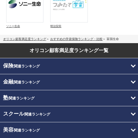
ソニー生命
明治安田
オリコン顧客満足度ランキング
おすすめの学資保険ランキング・比較
富国生命
オリコン顧客満足度
ランキング一覧
保険
関連ランキング
金融
関連ランキング
塾
関連ランキング
スクール
関連ランキング
美容
関連ランキング