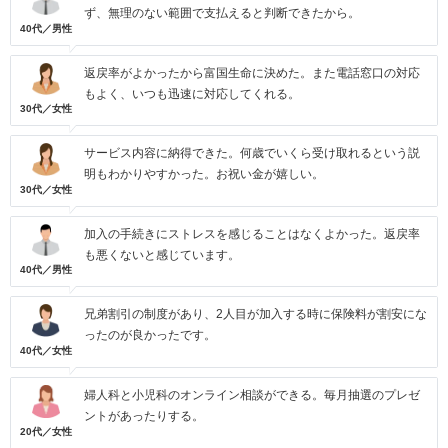
ず、無理のない範囲で支払えると判断できたから。
40代／男性
返戻率がよかったから富国生命に決めた。また電話窓口の対応
もよく、いつも迅速に対応してくれる。
30代／女性
サービス内容に納得できた。何歳でいくら受け取れるという説
明もわかりやすかった。お祝い金が嬉しい。
30代／女性
加入の手続きにストレスを感じることはなくよかった。返戻率
も悪くないと感じています。
40代／男性
兄弟割引の制度があり、2人目が加入する時に保険料が割安にな
ったのが良かったです。
40代／女性
婦人科と小児科のオンライン相談ができる。毎月抽選のプレゼ
ントがあったりする。
20代／女性