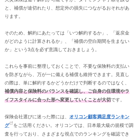
と、補償が途切れたり、想定外の損失につながるおそれがあ
ります。
そのため、解約にあたっては「いつ解約するか」、「返戻金
がどのように計算されるか」、「補償の空白期間を生まない
か」という3点を必ず意識しておきましょう。
これらを事前に整理しておくことで、不要な保険料の支払い
を防ぎながら、万が一に備える補償も維持できます。見直し
の際は、単に解約するかどうかだけで判断するのではなく、
補償内容と保険料のバランスを確認し、ご自身の住環境やラ
イフスタイルに合った形へ変更していくことが大切
です。
保険会社選びに迷った際には、
オリコン顧客満足度ランキン
グ
をご活用ください。オリコンでは、日本最大級の規模で調
査を行っており、さまざまな視点でのランキングを確認でき