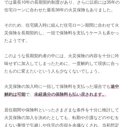
では最長10年の長期契約制度があり、さらに以前には35年の
住宅ローンに合わせた最長36年の火災保険もありました。
そのため、住宅購入時に組んだ住宅ローン期間に合わせて火
災保険を長期契約し、一括で保険料を支払うケースも多かっ
たようです。
このような長期契約者の中には、火災保険の内容を十分に吟
味せずに加入してしまったために、一度解約して現状に合っ
たものに変えたいという人も少なくないでしょう。
火災保険の加入時に一括して保険料を支払った場合でも
途中
解約は可能
で、
未経過分の保険料も払い戻されます。
居住期間や保険料といったさまざまな条件を十分に検討して
火災保険の加入を決めたとしても、転勤や介護などのやむを
えない事情で引越しや住宅の売却を余儀なくされ、当初想定