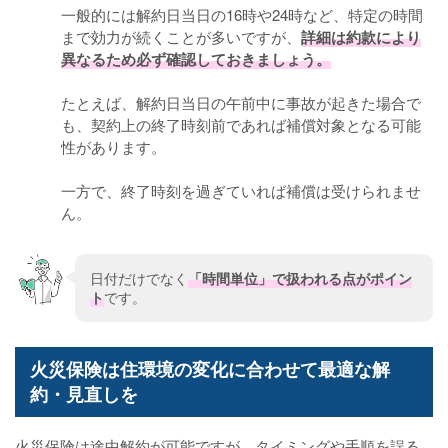
一般的には解約日当日の16時や24時など、特定の時間
まで効力が続くことが多いですが、
詳細は約款により
異なるため必ず確認しておきましょう。
たとえば、解約日当日の午前中に事故が起きた場合で
も、契約上の終了時刻前であれば補償対象となる可能
性があります。
一方で、終了時刻を過ぎていれば補償は受けられませ
ん。
日付だけでなく
「時間単位」で扱われる点がポイン
ト
です。
火災保険は住環境の変化に合わせて最適な解
約・見直しを
火災保険は途中解約が可能ですが、タイミングや手順を誤る