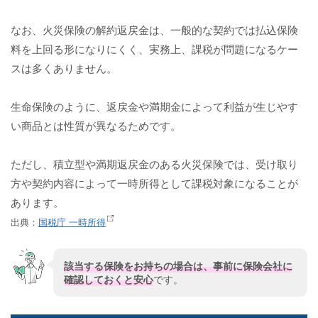
なお、火災保険の解約返戻金は、一般的な契約では払込保険
料を上回る形になりにくく、実務上、課税が問題になるケー
スは多くありません。
生命保険のように、返戻金や満期金によって利益が生じやす
い商品とは性質が異なるためです。
ただし、積立型や満期返戻金のある火災保険では、受け取り
方や契約内容によって一時所得として課税対象になることが
あります。
出典：
国税庁 一時所得
該当する保険をお持ちの場合は、事前に保険会社に
確認しておくと安心
です。