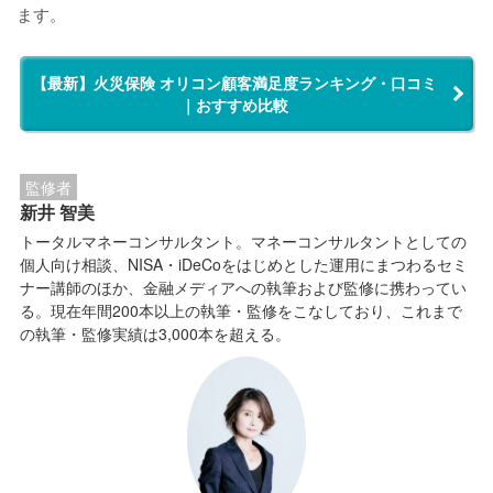
ます。
【最新】火災保険 オリコン顧客満足度ランキング・口コミ
｜おすすめ比較
監修者
新井 智美
トータルマネーコンサルタント。マネーコンサルタントとしての
個人向け相談、NISA・iDeCoをはじめとした運用にまつわるセミ
ナー講師のほか、金融メディアへの執筆および監修に携わってい
る。現在年間200本以上の執筆・監修をこなしており、これまで
の執筆・監修実績は3,000本を超える。