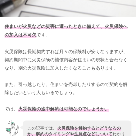
住まいが火災などの災害に遭ったときに備えて、火災保険へ
の加入は不可欠
です。
火災保険は長期契約すれば月々の保険料が安くなりますが、
契約期間中に火災保険の補償内容が住まいの現状と合わなく
なり、別の火災保険に加入したくなることもあります。
また、引っ越したり、住まいを売却したりするので契約を解
除したいという人もいるでしょう。
では、
火災保険の途中解約は可能なのでしょうか。
この記事では、
火災保険を解約するとどうなるの
か、解約のタイミングや注意点などについて
わかり