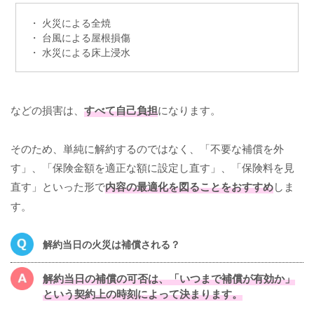
・ 火災による全焼
・ 台風による屋根損傷
・ 水災による床上浸水
などの損害は、
すべて自己負担
になります。
そのため、単純に解約するのではなく、「不要な補償を外
す」、「保険金額を適正な額に設定し直す」、「保険料を見
直す」といった形で
内容の最適化を図ることをおすすめ
しま
す。
解約当日の火災は補償される？
解約当日の補償の可否は、「いつまで補償が有効か」
という契約上の時刻によって決まります。