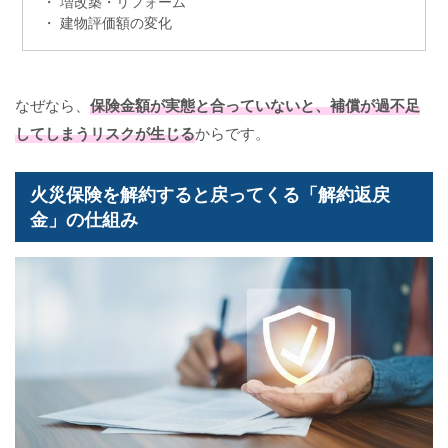
・ 増改築・リフォーム
・ 建物評価額の変化
なぜなら、
保険金額が実態と合っていないと、補償が過不足
してしまうリスクが生じる
からです。
火災保険を解約すると戻ってくる「解約返戻
金」の仕組み