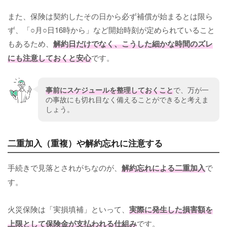
また、保険は契約したその日から必ず補償が始まるとは限ら
ず、「○月○日16時から」など開始時刻が定められていること
もあるため、
解約日だけでなく、こうした細かな時間のズレ
にも注意しておくと安心
です。
事前にスケジュールを整理しておくこと
で、万が一
の事故にも切れ目なく備えることができると考えま
しょう。
二重加入（重複）や解約忘れに注意する
手続きで見落とされがちなのが、
解約忘れによる二重加入
で
す。
火災保険は「実損填補」といって、
実際に発生した損害額を
上限として保険金が支払われる仕組み
です。