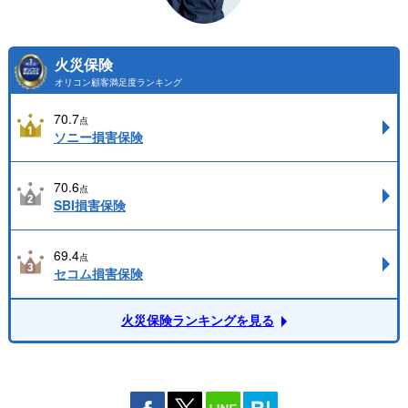
火災保険
オリコン顧客満足度ランキング
70.7
点
ソニー損害保険
70.6
点
SBI損害保険
69.4
点
セコム損害保険
火災保険ランキングを見る