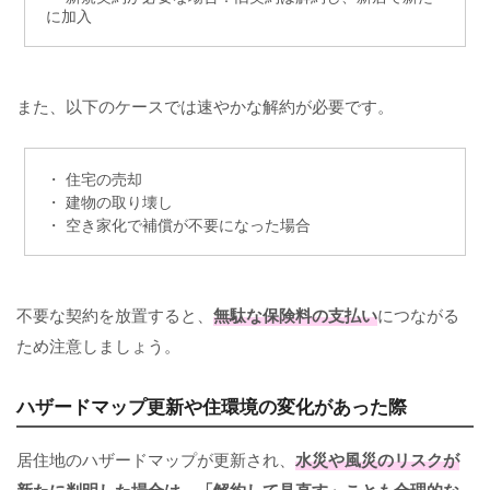
に加入
また、以下のケースでは速やかな解約が必要です。
・ 住宅の売却
・ 建物の取り壊し
・ 空き家化で補償が不要になった場合
不要な契約を放置すると、
無駄な保険料の支払い
につながる
ため注意しましょう。
ハザードマップ更新や住環境の変化があった際
居住地のハザードマップが更新され、
水災や風災のリスクが
新たに判明した場合は、「解約して見直す」ことも合理的な