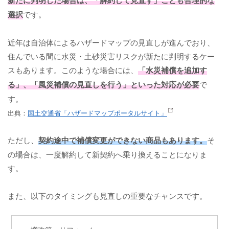
選択
です。
近年は自治体によるハザードマップの見直しが進んでおり、
住んでいる間に水災・土砂災害リスクが新たに判明するケー
スもあります。このような場合には、
「水災補償を追加す
る」、「風災補償の見直しを行う」といった対応が必要
で
す。
出典：
国土交通省「ハザードマップポータルサイト」
ただし、
契約途中で補償変更ができない商品もあります。
そ
の場合は、一度解約して新契約へ乗り換えることになりま
す。
また、以下のタイミングも見直しの重要なチャンスです。