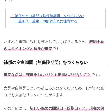
・ 補償の空白期間（無保険期間）をつくらない
・ 二重加入（重複）や解約忘れに注意する
いずれも事前に流れを整理しておけば防げるため、
解約手続
きはタイミングと順序が重要
です。
補償の空白期間（無保険期間）をつくらない
重要な点は、補償を1日たりとも途切れさせないこと
です。
火災や自然災害はいつ起こるか分からないため、わずかな空
白でも大きなリスクにつながります。
そのためには、
新しい保険の開始日（始期日）と、現在の保