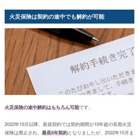
火災保険は契約の途中でも解約が可能
火災保険の途中解約はもちろん可能
です。
2022年10月以降、新規契約では契約期間が10年超の長期火災
保険は廃止され、
最長5年契約
となりましたが、2022年10月ま