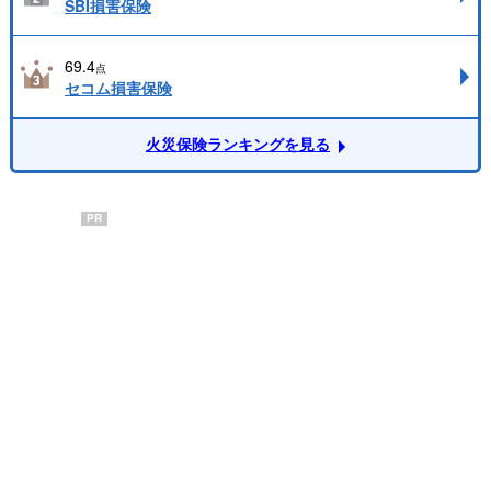
SBI損害保険
69.4
点
セコム損害保険
火災保険ランキングを見る
PR