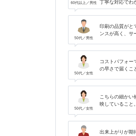
丁寧な対応でわ
60代以上／男性
印刷の品質がと
ンスが高く、サ
50代／男性
コストパフォー
の早さで届くこ
50代／女性
こちらの細かい
映していること
50代／女性
出来上がりが期