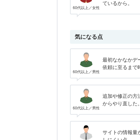
ているから。
60代以上／女性
気になる点
最初なかなかデ
依頼に至るまで
60代以上／男性
追加や修正の方
からやり直した
60代以上／男性
サイトの情報量
しにくい点。