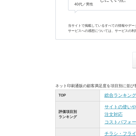
40代／男性
当サイトで掲載しているすべての情報やデー
サービスへの感想については、サービスの利
ネット印刷通販の顧客満足度を項目別に並び
総合ランキン
TOP
サイトの使い
評価項目別
注文対応
ランキング
コストパフォ
チラシ・フラ