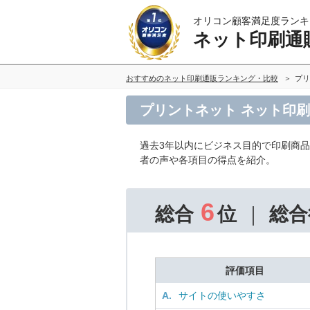
オリコン顧客満足度ランキ
ネット印刷通
おすすめのネット印刷通販ランキング・比較
プリ
プリントネット ネット印
過去3年以内にビジネス目的で印刷商
者の声や各項目の得点を紹介。
6
総合
位
総合
評価項目
A.
サイトの使いやすさ