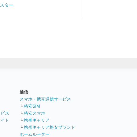
スター
通信
ト
スマホ・携帯通信サービス
└
格安SIM
ービス
└
格安スマホ
サイト
└
携帯キャリア
└
携帯キャリア格安ブランド
ホームルーター