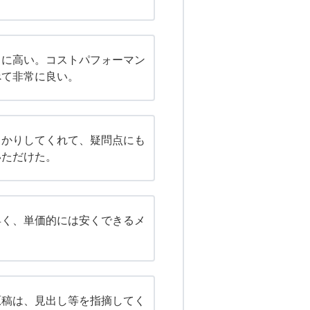
常に高い。コストパフォーマン
べて非常に良い。
っかりしてくれて、疑問点にも
いただけた。
早く、単価的には安くできるメ
。
原稿は、見出し等を指摘してく