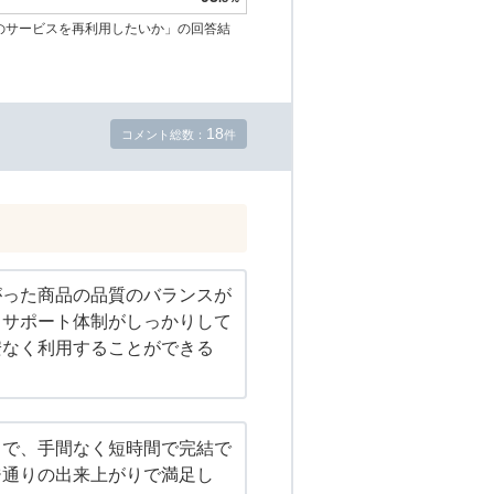
のサービスを再利用したいか」の回答結
18
コメント総数：
件
がった商品の品質のバランスが
、サポート体制がしっかりして
安なく利用することができる
まで、手間なく短時間で完結で
ジ通りの出来上がりで満足し