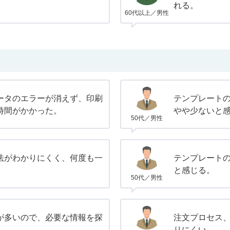
れる。
60代以上／男性
ータのエラーが消えず、印刷
テンプレート
時間がかかった。
やや少ないと
50代／男性
法がわかりにくく、何度も一
テンプレート
。
と感じる。
50代／男性
が多いので、必要な情報を探
注文プロセス
りにくい。