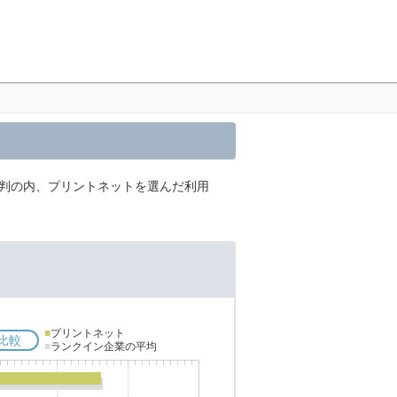
評判の内、プリントネットを選んだ利用
■
プリントネット
比較
■
ランクイン企業の平均