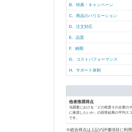
B.
特典・キャンペーン
C.
商品のバリエーション
D.
注文対応
E.
品質
F.
納期
G.
コストパフォーマンス
H.
サポート体制
他者推奨得点
当調査における「どの程度その企業の
に推奨したいか」の回答結果の平均ス
です。
※総合得点は上記の評価項目に利用