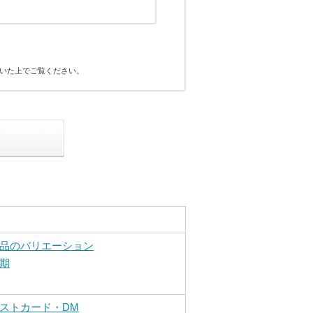
いた上でご覧ください。
品のバリエーション
期
ストカード・DM