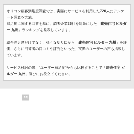
オリコン顧客満足度調査では、実際にサービスを利用した
720
人にアンケ
ート調査を実施。
満足度に関する回答を基に、調査企業
26
社を対象にした「
建売住宅 ビルダ
ー 九州
」ランキングを発表しています。
総合満足度だけでなく、様々な切り口から「
建売住宅 ビルダー 九州
」を評
価。さらに回答者の口コミや評判といった、実際のユーザーの声も掲載し
ています。
サービス検討の際、“ユーザー満足度”からも比較することで「
建売住宅 ビ
ルダー 九州
」選びにお役立てください。
PR