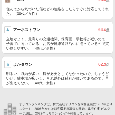
住んでから気づいた傷などの連絡をしたらすぐに対応してくれ
た。（30代／女性）
アーネストワン
64
.6
点
立地がよく、最寄りの交通機関、保育園・学校等が近いので、
子育てに向いている。お店が幹線道路沿いに揃っているので買
い物しやすい。（40代／男性）
よかタウン
62
.3
点
明るい。収納が多い。庭が必要としてなかったので、ちょうど
いい。駐車場が広いし、それ以外は砂利が敷いてあるので、草
が生えてない。（40代／女性）
オリコンランキングは、株式会社オリコンを前身企業に1967年より
スタート。2006年からは顧客満足度調査を開始。建売住宅 ビルダ
ー 九州は、2022年よりランキングを発表しています。