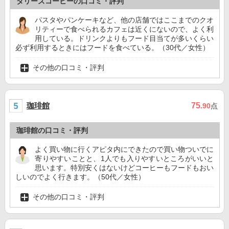
タリーズコーヒーの口コミ・評判
パスタやパンケーキなど、他の店舗ではここまでのクオ
リティーで食べられるカフェは近くにないので、よく利
用している。ドリンクよりもフード目当てが多いくらい
必ず利用するときにはフードを食べている。（30代／女性）
その他の口コミ・評判
珈琲館
75
.90
点
珈琲館の口コミ・評判
よく買い物に行くアピタ内にできたので買い物ついでに
寄りやすいことと、1人でも入りやすいところがいいと
思います。特別安くはないけどコーヒーもフードもおい
しいのでよく行きます。（50代／女性）
その他の口コミ・評判