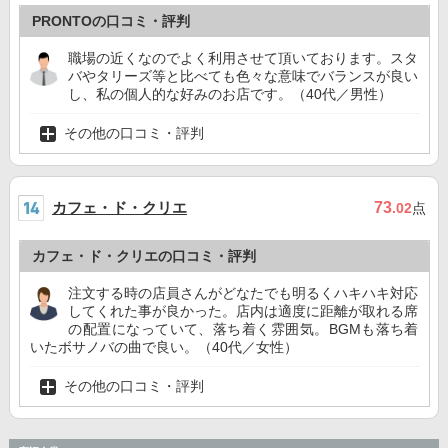
PRONTOの口コミ・評判
職場の近くなのでよく利用させて頂いております。スタ
バやタリーズ等と比べても色々な意味でバランスが良い
し、私の個人的な好みのお店です。（40代／男性）
その他の口コミ・評判
カフェ・ド・クリエ
73
.02
点
カフェ・ド・クリエの口コミ・評判
注文する時の店員さんがどなたでも明るくハキハキ対応
してくれた事が良かった。店内は適度に距離が取れる席
の配置になっていて、落ち着く雰囲気。BGMも落ち着
いたボサノバの曲で良い。（40代／女性）
その他の口コミ・評判