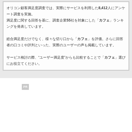
オリコン顧客満足度調査では、実際にサービスを利用した
8,412
人にアンケ
ート調査を実施。
満足度に関する回答を基に、調査企業
55
社を対象にした「
カフェ
」ランキ
ングを発表しています。
総合満足度だけでなく、様々な切り口から「
カフェ
」を評価。さらに回答
者の口コミや評判といった、実際のユーザーの声も掲載しています。
サービス検討の際、“ユーザー満足度”からも比較することで「
カフェ
」選び
にお役立てください。
PR