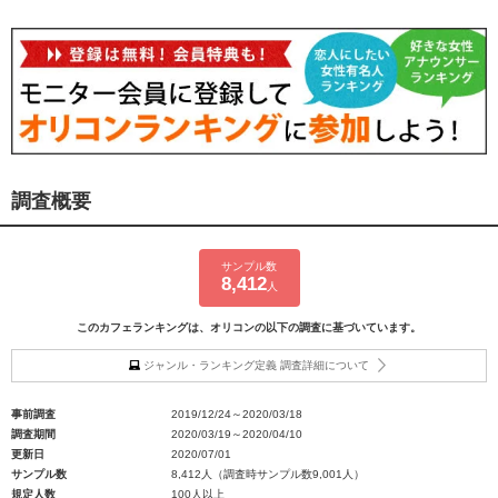
調査概要
サンプル数
8,412
人
このカフェランキングは、オリコンの以下の調査に基づいています。
ジャンル・ランキング定義 調査詳細について
事前調査
2019/12/24～2020/03/18
調査期間
2020/03/19～2020/04/10
更新日
2020/07/01
サンプル数
8,412人（調査時サンプル数9,001人）
規定人数
100人以上