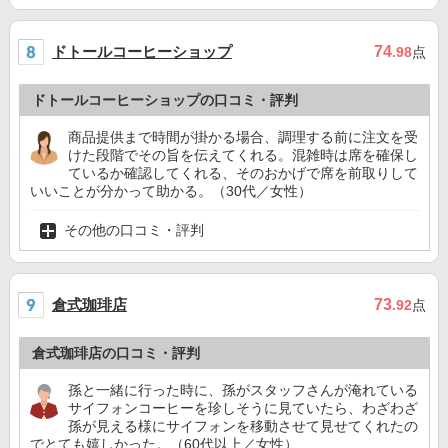
ドトールコーヒーショップ
74
.98
点
ドトールコーヒーショップの口コミ・評判
商品提供まで時間が掛かる場合、調理する前に注文を受
けた段階でその旨を伝えてくれる。混雑時は席を確保し
ているか確認してくれる、そのおかげで席を前取りして
いいことが分かって助かる。（30代／女性）
その他の口コミ・評判
倉式珈琲店
73
.92
点
倉式珈琲店の口コミ・評判
孫と一緒に行った時に、孫がスタッフさんが淹れている
サイフォンコーヒーを珍しそうに見ていたら、わざわざ
孫が見える様にサイフォンを移動させて見せてくれたの
でとても嬉しかった。（60代以上／女性）