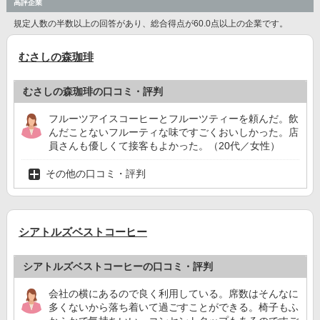
高評企業
規定人数の半数以上の回答があり、総合得点が60.0点以上の企業です。
むさしの森珈琲
むさしの森珈琲の口コミ・評判
フルーツアイスコーヒーとフルーツティーを頼んだ。飲
んだことないフルーティな味ですごくおいしかった。店
員さんも優しくて接客もよかった。（20代／女性）
その他の口コミ・評判
シアトルズベストコーヒー
シアトルズベストコーヒーの口コミ・評判
会社の横にあるので良く利用している。席数はそんなに
多くないから落ち着いて過ごすことができる。椅子もふ