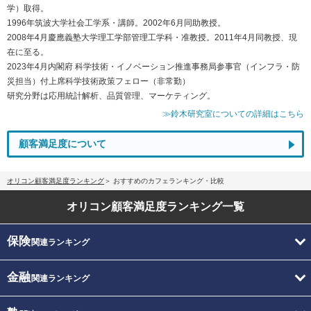
学）取得。
1996年筑波大学社会工学系・講師。2002年6月同助教授。
2008年4月慶應義塾大学理工学部管理工学科・准教授。2011年4月同教授、現
在に至る。
2023年4月内閣府 科学技術・イノベーション推進事務局参事官（インフラ・防
災担当）付上席科学技術政策フェロー（非常勤）
研究分野は応用統計解析、品質管理、マーケティング。
≫鈴木研究室についての詳細はこちら
顧客満足度について
オリコン顧客満足度ランキング
おすすめのカフェランキング・比較
オリコン顧客満足度
ランキング一覧
保険
関連ランキング
金融
関連ランキング