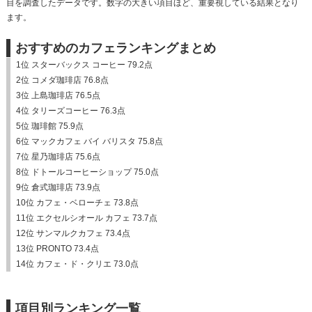
目を調査したデータです。数字の大きい項目ほど、重要視している結果となり
ます。
おすすめのカフェランキングまとめ
1位 スターバックス コーヒー 79.2点
2位 コメダ珈琲店 76.8点
3位 上島珈琲店 76.5点
4位 タリーズコーヒー 76.3点
5位 珈琲館 75.9点
6位 マックカフェ バイ バリスタ 75.8点
7位 星乃珈琲店 75.6点
8位 ドトールコーヒーショップ 75.0点
9位 倉式珈琲店 73.9点
10位 カフェ・ベローチェ 73.8点
11位 エクセルシオール カフェ 73.7点
12位 サンマルクカフェ 73.4点
13位 PRONTO 73.4点
14位 カフェ・ド・クリエ 73.0点
項目別ランキング一覧