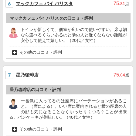
マックカフェ バイ バリスタ
75
.81
点
マックカフェ バイ バリスタの口コミ・評判
トイレが新しくて、個室が広いので使いやすい。席は朝
なら選べるくらいあるのと隣の人と近くならない距離が
安心して使えて嬉しい。（20代／女性）
その他の口コミ・評判
星乃珈琲店
75
.64
点
星乃珈琲店の口コミ・評判
一番気に入ってるのは座席にパーテーションがあるこ
と。（席による）。いい席に案内されると横の座席の人
の顔も気になることなくゆったりくつろぐことが出来
る。パンケーキが美味しい。（40代／女性）
その他の口コミ・評判