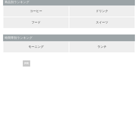
商品別ランキング
コーヒー
ドリンク
フード
スイーツ
時間帯別ランキング
モーニング
ランチ
PR