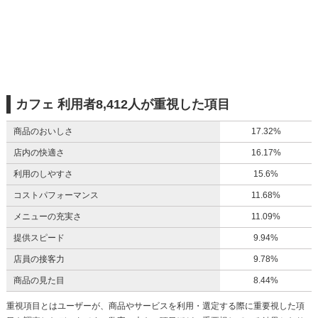
カフェ 利用者8,412人が重視した項目
商品のおいしさ
17.32%
店内の快適さ
16.17%
利用のしやすさ
15.6%
コストパフォーマンス
11.68%
メニューの充実さ
11.09%
提供スピード
9.94%
店員の接客力
9.78%
商品の見た目
8.44%
重視項目とはユーザーが、商品やサービスを利用・選定する際に重要視した項