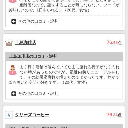
距離感なので、話をすることが気にならない。フードが
美味しいので、1日中いれる。（20代／女性）
その他の口コミ・評判
上島珈琲店
76
.45
点
上島珈琲店の口コミ・評判
よく行く店舗は混んでいてたまに座れる椅子がなく入れ
ない時があったのですが、最近内装リニューアルをし
て、その結果座席数が増えたのでよかったです。静かで
落ち着いた空間が好きです。（20代／女性）
その他の口コミ・評判
タリーズコーヒー
76
.34
点