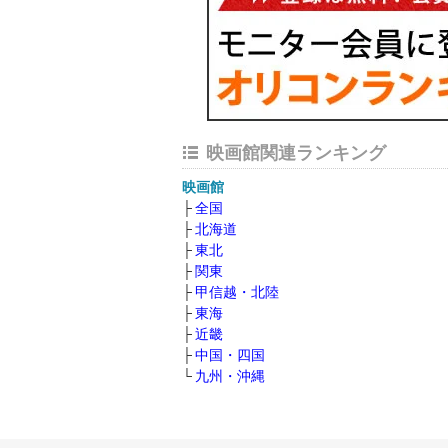
映画館関連ランキング
映画館
全国
北海道
東北
関東
甲信越・北陸
東海
近畿
中国・四国
九州・沖縄