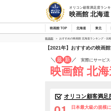
オリコン顧客満足度ランキ
映画館 北海道
映画館 TOP
北海道
東北
映画館
おすすめの映画館 北海道ランキング・比
【2021年】おすすめの映画
／
最
新
／
実際にサービス
映画館 北
オリコン顧客満足
日本最大級の規模