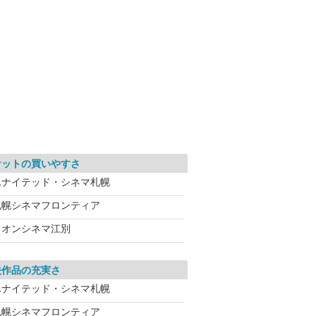
ケットの買いやすさ
ユナイテッド・シネマ札幌
札幌シネマフロンティア
イオンシネマ江別
映作品の充実さ
ユナイテッド・シネマ札幌
札幌シネマフロンティア