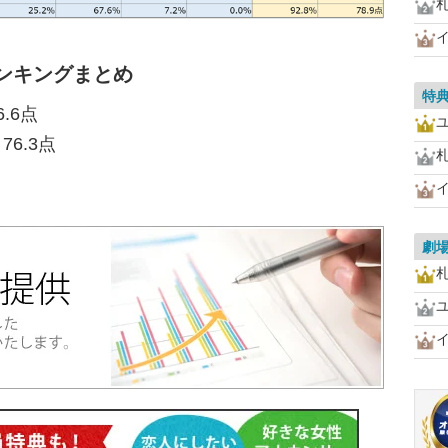
ンキングまとめ
特
.6点
6.3点
劇