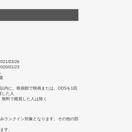
021/03/26
020/01/23
し
歳
以内に、映画館で映画または、ODSを1回
賞した人
、無料で鑑賞した人は除く
みランクイン対象となります。その他の部
ります。