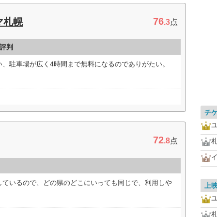
76
マ札幌
.3
点
評判
い、駐車場が広く4時間まで無料になるのでありがたい。
チ
72
.8
点
しているので、どの県のどこにいっても同じで、利用しや
上