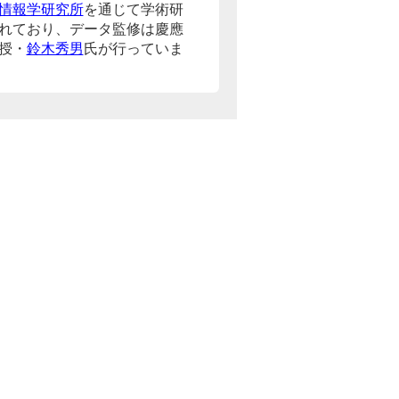
情報学研究所
を通じて学術研
れており、データ監修は慶應
授・
鈴木秀男
氏が行っていま