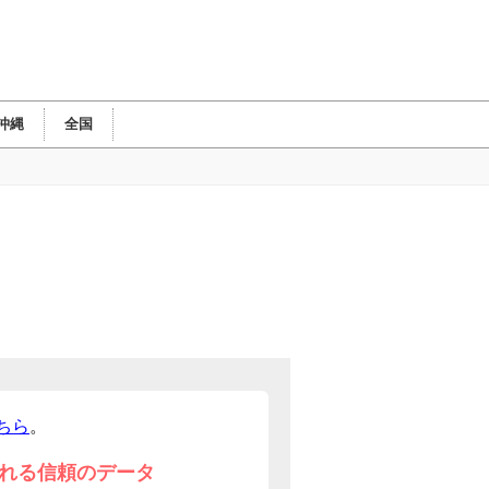
沖縄
全国
ちら
。
れる信頼のデータ