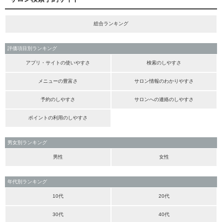
総合ランキング
評価項目別ランキング
アプリ・サイトの使いやすさ
検索のしやすさ
メニューの豊富さ
サロン情報のわかりやすさ
予約のしやすさ
サロンへの連絡のしやすさ
ポイントの利用のしやすさ
男女別ランキング
男性
女性
年代別ランキング
10代
20代
30代
40代