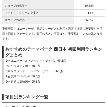
ショップの充実さ
10.68%
フード・ドリンクの充実さ
7.14%
スタッフの対応
6.9%
重視項目とはユーザーが、商品やサービスを利用・選定する際に重要視した項
目を調査したデータです。数字の大きい項目ほど、重要視している結果となり
ます。
おすすめのテーマパーク 西日本 初回利用ランキン
グまとめ
1位 ユニバーサル・スタジオ・ジャパン 69.2点
2位 ハウステンボス 68.2点
3位 レゴランド・ジャパン・リゾート 66.2点
4位 志摩スペイン村 66.0点
5位 東映太秦映画村 65.3点
項目別ランキング一覧