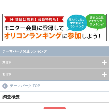
テーマパーク関連ランキング
東日本
西日本
テーマパーク TOP
調査概要