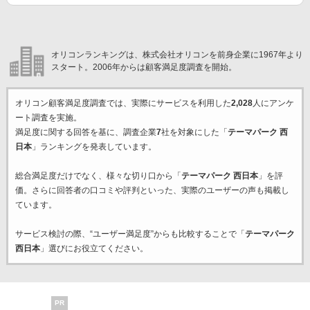
オリコンランキングは、株式会社オリコンを前身企業に1967年より
スタート。2006年からは顧客満足度調査を開始。
オリコン顧客満足度調査では、実際にサービスを利用した
2,028
人にアンケ
ート調査を実施。
満足度に関する回答を基に、調査企業
7
社を対象にした「
テーマパーク 西
日本
」ランキングを発表しています。
総合満足度だけでなく、様々な切り口から「
テーマパーク 西日本
」を評
価。さらに回答者の口コミや評判といった、実際のユーザーの声も掲載し
ています。
サービス検討の際、“ユーザー満足度”からも比較することで「
テーマパーク
西日本
」選びにお役立てください。
PR