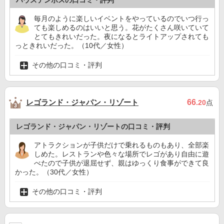
ハウステンボスの口コミ・評判
毎月のように楽しいイベントをやっているのでいつ行っ
ても楽しめるのはいいと思う。花がたくさん咲いていて
とてもきれいだった。夜になるとライトアップされても
っときれいだった。（10代／女性）
その他の口コミ・評判
レゴランド・ジャパン・リゾート
66
.20
点
レゴランド・ジャパン・リゾートの口コミ・評判
アトラクションが子供だけで乗れるものもあり、全部楽
しめた。レストランや色々な場所でレゴがあり自由に遊
べたので子供が退屈せず、親はゆっくり食事ができて良
かった。（30代／女性）
その他の口コミ・評判