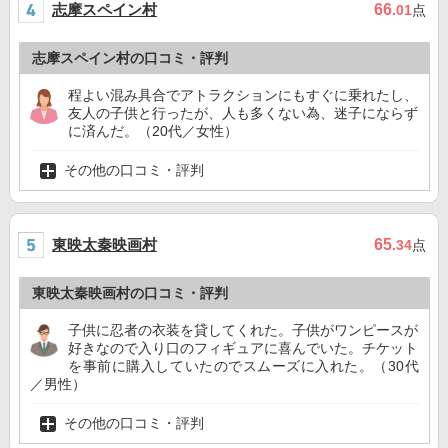
志摩スペイン村
66
.01
点
志摩スペイン村の口コミ・評判
程よい混み具合でアトラクションにもすぐに乗れたし、
友人の子供と行ったが、人も多くない為、迷子にならず
に済んだ。（20代／女性）
その他の口コミ・評判
東映太秦映画村
65
.34
点
東映太秦映画村の口コミ・評判
子供に忍者の衣装を貸してくれた。子供がワンピースが
好きなので入り口のフィギュアに喜んでいた。チケット
を事前に購入していたのでスムーズに入れた。（30代
／男性）
その他の口コミ・評判