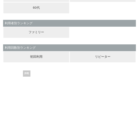
60代
利用者別ランキング
ファミリー
利用回数別ランキング
初回利用
リピーター
PR