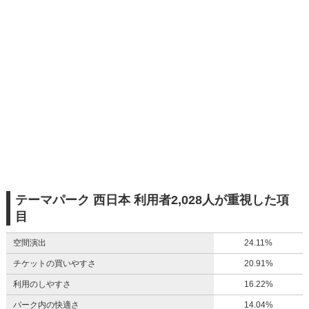
テーマパーク 西日本 利用者2,028人が重視した項
目
空間演出
24.11%
チケットの買いやすさ
20.91%
利用のしやすさ
16.22%
パーク内の快適さ
14.04%