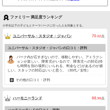
ファミリー 満足度ランキング
小学生以下の子どもとテーマパークに行った人を対象とする。
ユニバーサル・スタジオ・ジャパン
70
.02
点
ユニバーサル・スタジオ・ジャパンの口コミ・評判
パーク内が広すぎないので、移動しやすい。アトラクシ
ョンが楽しい。障害児がいるので、障害児への対応(待
ち時間を別の場所にいられる、料金など)があるのが嬉
しい。スタッフの対応はいいと思う。（30代／女性）
その他の口コミ・評判
ハーモニーランド
68
.99
点