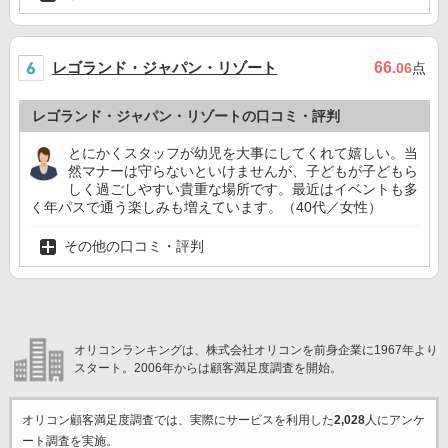
レゴランド・ジャパン・リゾート
66
.06
点
レゴランド・ジャパン・リゾートの口コミ・評判
とにかくスタッフが幼児を大事にしてくれて嬉しい。当
然マナーは守らないといけませんが、子どもが子どもら
しく過ごしやすい貴重な場所です。最近はイベントも多
く年パスで通う楽しみも増えています。（40代／女性）
その他の口コミ・評判
オリコンランキングは、株式会社オリコンを前身企業に1967年より
スタート。2006年からは顧客満足度調査を開始。
オリコン顧客満足度調査では、実際にサービスを利用した
2,028
人にアンケ
ート調査を実施。