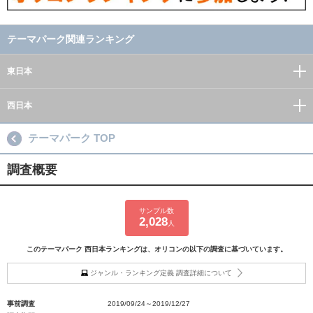
テーマパーク関連ランキング
東日本
西日本
テーマパーク TOP
調査概要
サンプル数
2,028
人
このテーマパーク 西日本ランキングは、オリコンの以下の調査に基づいています。
ジャンル・ランキング定義 調査詳細について
事前調査
2019/09/24～2019/12/27