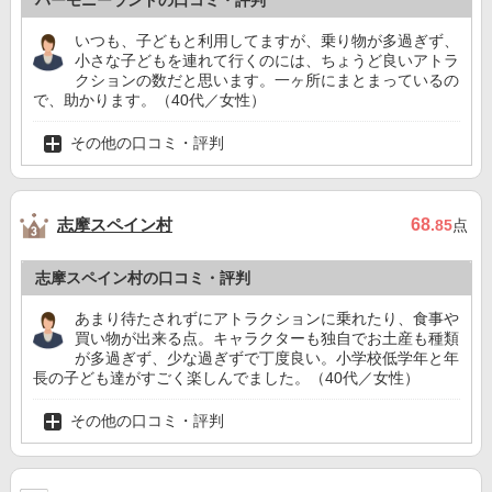
ハーモニーランドの口コミ・評判
いつも、子どもと利用してますが、乗り物が多過ぎず、
小さな子どもを連れて行くのには、ちょうど良いアトラ
クションの数だと思います。一ヶ所にまとまっているの
で、助かります。（40代／女性）
その他の口コミ・評判
志摩スペイン村
68
.85
点
志摩スペイン村の口コミ・評判
あまり待たされずにアトラクションに乗れたり、食事や
買い物が出来る点。キャラクターも独自でお土産も種類
が多過ぎず、少な過ぎずで丁度良い。小学校低学年と年
長の子ども達がすごく楽しんでました。（40代／女性）
その他の口コミ・評判