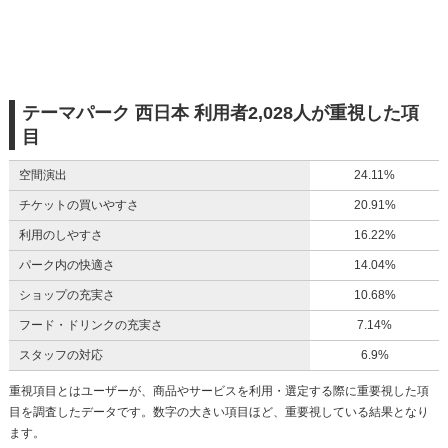
テーマパーク 西日本 利用者2,028人が重視した項
目
空間演出
24.11%
チケットの買いやすさ
20.91%
利用のしやすさ
16.22%
パーク内の快適さ
14.04%
ショップの充実さ
10.68%
フード・ドリンクの充実さ
7.14%
スタッフの対応
6.9%
重視項目とはユーザーが、商品やサービスを利用・選定する際に重要視した項
目を調査したデータです。数字の大きい項目ほど、重要視している結果となり
ます。