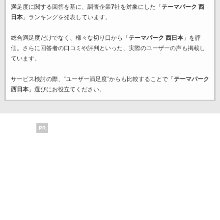
満足度に関する回答を基に、調査企業
7
社を対象にした「
テーマパーク 西
日本
」ランキングを発表しています。
総合満足度だけでなく、様々な切り口から「
テーマパーク 西日本
」を評
価。さらに回答者の口コミや評判といった、実際のユーザーの声も掲載し
ています。
サービス検討の際、“ユーザー満足度”からも比較することで「
テーマパーク
西日本
」選びにお役立てください。
PR