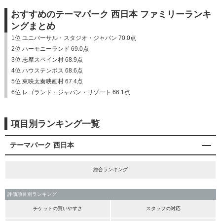
おすすめのテーマパーク 西日本 ファミリーランキ
ングまとめ
1位 ユニバーサル・スタジオ・ジャパン 70.0点
2位 ハーモニーランド 69.0点
3位 志摩スペイン村 68.9点
4位 ハウステンボス 68.6点
5位 東映太秦映画村 67.4点
6位 レゴランド・ジャパン・リゾート 66.1点
項目別ランキング一覧
テーマパーク 西日本
総合ランキング
評価項目別ランキング
チケットの買いやすさ
スタッフの対応