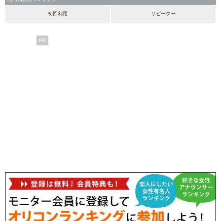
初回利用
リピーター
PR