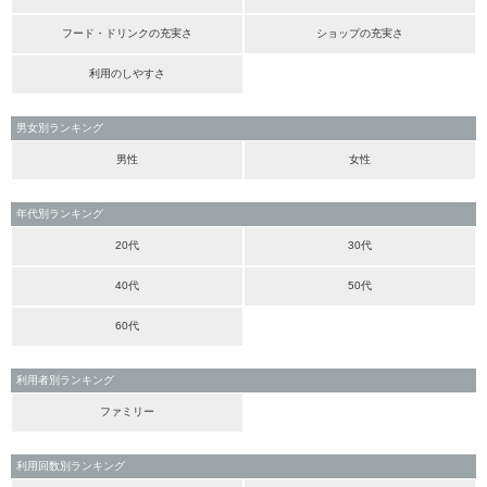
フード・ドリンクの充実さ
ショップの充実さ
利用のしやすさ
男女別ランキング
男性
女性
年代別ランキング
20代
30代
40代
50代
60代
利用者別ランキング
ファミリー
利用回数別ランキング