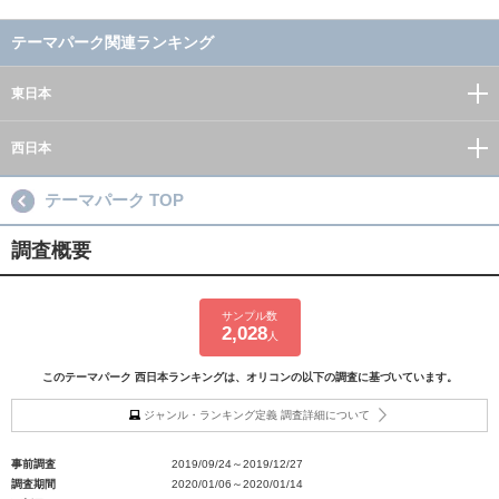
テーマパーク関連ランキング
東日本
西日本
テーマパーク TOP
調査概要
サンプル数
2,028
人
このテーマパーク 西日本ランキングは、オリコンの以下の調査に基づいています。
ジャンル・ランキング定義 調査詳細について
事前調査
2019/09/24～2019/12/27
調査期間
2020/01/06～2020/01/14