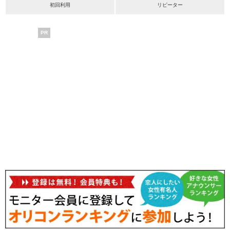
初回利用
リピーター
PR