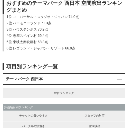
おすすめのテーマパーク 西日本 空間演出ランキン
グまとめ
1位 ユニバーサル・スタジオ・ジャパン 74.0点
2位 ハーモニーランド 71.3点
3位 ハウステンボス 70.9点
4位 志摩スペイン村 69.4点
5位 東映太秦映画村 68.3点
6位 レゴランド・ジャパン・リゾート 66.9点
項目別ランキング一覧
テーマパーク 西日本
総合ランキング
評価項目別ランキング
チケットの買いやすさ
スタッフの対応
パーク内の快適さ
空間演出