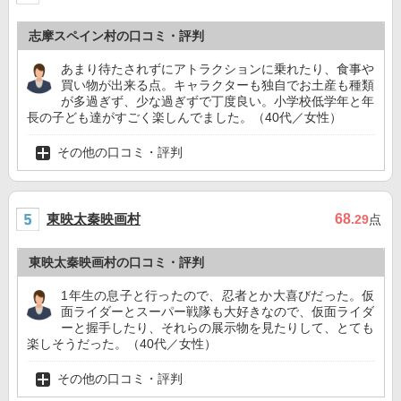
志摩スペイン村の口コミ・評判
あまり待たされずにアトラクションに乗れたり、食事や
買い物が出来る点。キャラクターも独自でお土産も種類
が多過ぎず、少な過ぎずで丁度良い。小学校低学年と年
長の子ども達がすごく楽しんでました。（40代／女性）
その他の口コミ・評判
東映太秦映画村
68
.29
点
東映太秦映画村の口コミ・評判
1年生の息子と行ったので、忍者とか大喜びだった。仮
面ライダーとスーパー戦隊も大好きなので、仮面ライダ
ーと握手したり、それらの展示物を見たりして、とても
楽しそうだった。（40代／女性）
その他の口コミ・評判