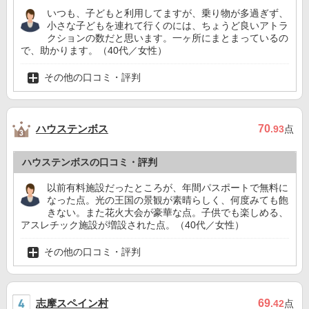
いつも、子どもと利用してますが、乗り物が多過ぎず、
小さな子どもを連れて行くのには、ちょうど良いアトラ
クションの数だと思います。一ヶ所にまとまっているの
で、助かります。（40代／女性）
その他の口コミ・評判
ハウステンボス
70
.93
点
ハウステンボスの口コミ・評判
以前有料施設だったところが、年間パスポートで無料に
なった点。光の王国の景観が素晴らしく、何度みても飽
きない。また花火大会が豪華な点。子供でも楽しめる、
アスレチック施設が増設された点。（40代／女性）
その他の口コミ・評判
志摩スペイン村
69
.42
点