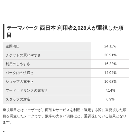
テーマパーク 西日本 利用者2,028人が重視した項
目
空間演出
24.11%
チケットの買いやすさ
20.91%
利用のしやすさ
16.22%
パーク内の快適さ
14.04%
ショップの充実さ
10.68%
フード・ドリンクの充実さ
7.14%
スタッフの対応
6.9%
重視項目とはユーザーが、商品やサービスを利用・選定する際に重要視した項
目を調査したデータです。数字の大きい項目ほど、重要視している結果となり
ます。