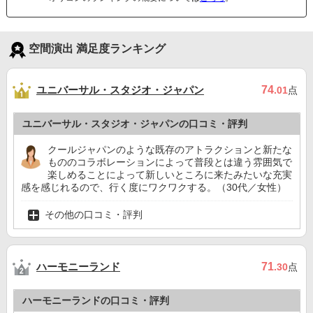
空間演出 満足度ランキング
ユニバーサル・スタジオ・ジャパン
74
.01
点
ユニバーサル・スタジオ・ジャパンの口コミ・評判
クールジャパンのような既存のアトラクションと新たな
もののコラボレーションによって普段とは違う雰囲気で
楽しめることによって新しいところに来たみたいな充実
感を感じれるので、行く度にワクワクする。（30代／女性）
その他の口コミ・評判
ハーモニーランド
71
.30
点
ハーモニーランドの口コミ・評判