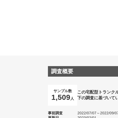
調査概要
サンプル数
この宅配型トランク
1,509
下の調査に基づいて
人
事前調査
2022/07/07～2022/09/0
更新日
2023/02/01