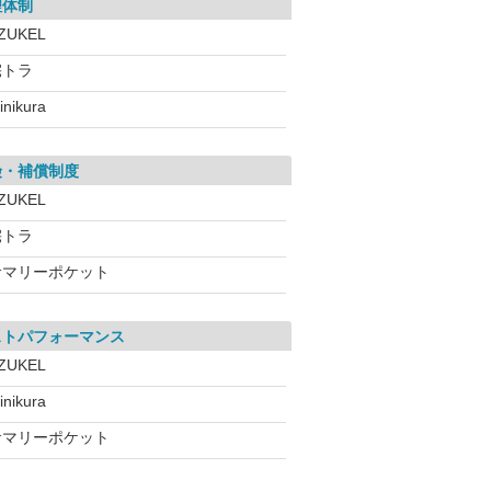
理体制
ZUKEL
宅トラ
inikura
険・補償制度
ZUKEL
宅トラ
サマリーポケット
ストパフォーマンス
ZUKEL
inikura
サマリーポケット