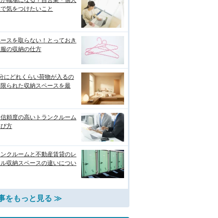
業で気をつけたいこと
ペースを取らない！とっておき
衣服の収納の仕方
畳分にどれくらい荷物が入るの
？限られた収納スペースを最
り信頼度の高いトランクルーム
選び方
ランクルームと不動産賃貸のレ
タル収納スペースの違いについ
事をもっと見る ≫