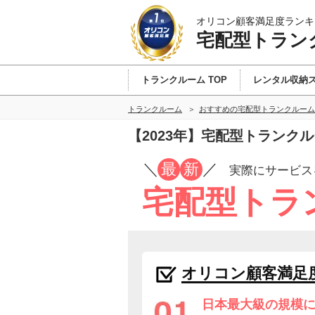
オリコン顧客満足度ランキ
宅配型トラン
トランクルーム TOP
レンタル収納
トランクルーム
おすすめの宅配型トランクルーム
【2023年】宅配型トランク
／
最
新
／
実際にサービス
宅配型トラ
オリコン顧客満足
日本最大級の規模