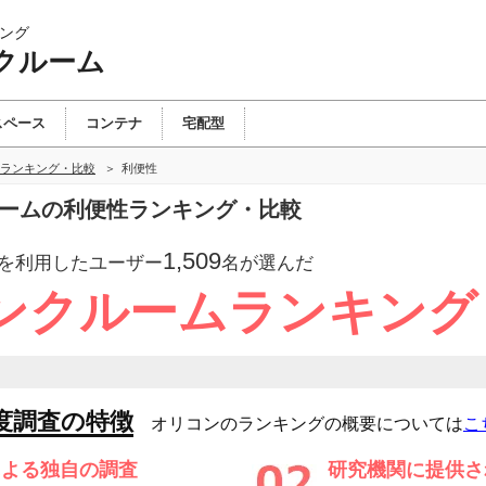
ング
クルーム
スペース
コンテナ
宅配型
ランキング・比較
利便性
ルームの利便性ランキング・比較
1,509
を利用したユーザー
名が選んだ
ンクルームランキング
度調査の特徴
オリコンのランキングの概要については
こ
による独自の調査
研究機関に提供さ