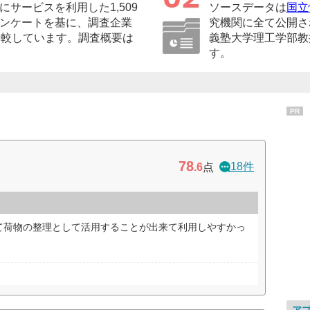
サービスを利用した1,509
ソースデータは
国立
ンケートを基に、調査企業
究機関に全て公開さ
比較しています。調査概要は
義塾大学理工学部教
す。
PR
78
18件
.6
点
て荷物の整理として活用することが出来て利用しやすかっ