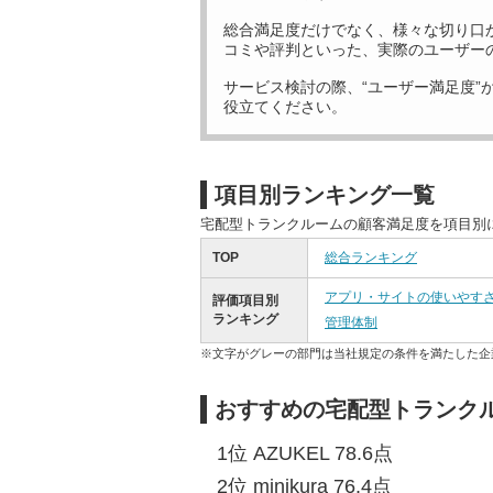
総合満足度だけでなく、様々な切り口
コミや評判といった、実際のユーザー
サービス検討の際、“ユーザー満足度”
役立てください。
項目別ランキング一覧
宅配型トランクルームの顧客満足度を項目別
TOP
総合ランキング
アプリ・サイトの使いやす
評価項目別
ランキング
管理体制
※文字がグレーの部門は当社規定の条件を満たした企
おすすめの宅配型トランク
1位 AZUKEL 78.6点
2位 minikura 76.4点