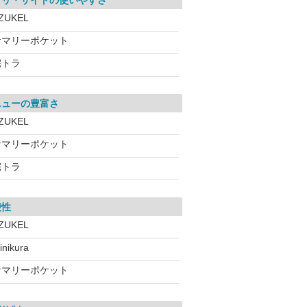
プリ・サイトの使いやすさ
ZUKEL
サマリーポケット
宅トラ
ニューの豊富さ
ZUKEL
サマリーポケット
宅トラ
便性
ZUKEL
inikura
サマリーポケット