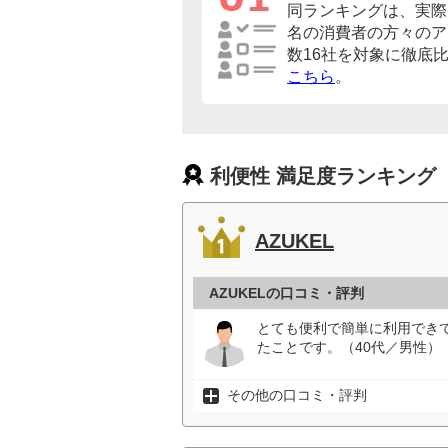
同ランキングは、実際に
名の消費者の方々のア
数16社を対象に徹底
こちら
。
利便性 満足度ランキング
AZUKEL
AZUKELの口コミ・評判
とても便利で簡単に利用でき
たことです。（40代／男性）
その他の口コミ・評判