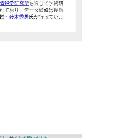
情報学研究所
を通じて学術研
れており、データ監修は慶應
授・
鈴木秀男
氏が行っていま