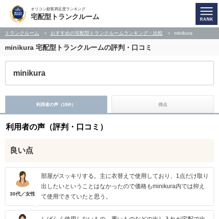
オリコン顧客満足度ランキング
宅配型トランクルーム
トランクルーム
おすすめの宅配型トランクルームランキング・比較
minikura
minikura
宅配型トランクルームの評判・口コミ
minikura
利用者の声（
18
）
得点
件
利用者の声（評判・口コミ）
良い点
部屋がスッキリする。主に衣替えで使用しており、1点だけ取り
出したいということはなかったので価格もminikura内では抑え
30代／女性
て使用できていたと思う。