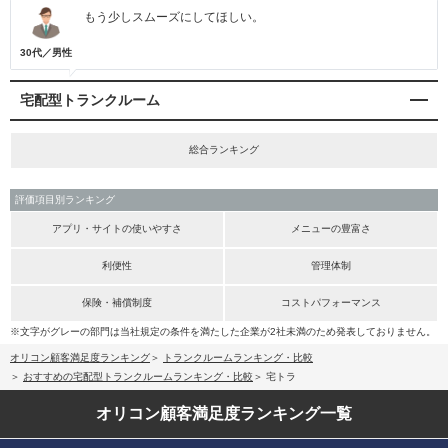
もう少しスムーズにしてほしい。
30代／男性
宅配型トランクルーム
総合ランキング
評価項目別ランキング
アプリ・サイトの使いやすさ
メニューの豊富さ
利便性
管理体制
保険・補償制度
コストパフォーマンス
※文字がグレーの部門は当社規定の条件を満たした企業が2社未満のため発表しておりません。
オリコン顧客満足度ランキング
トランクルームランキング・比較
おすすめの宅配型トランクルームランキング・比較
宅トラ
オリコン顧客満足度
ランキング一覧