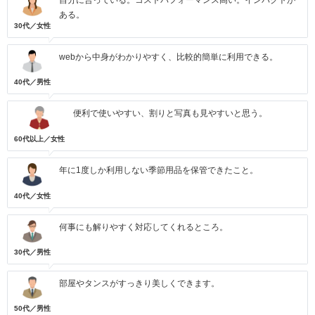
自分に合っている。コストパフォーマンス高い。インパクトが
ある。
30代／女性
webから中身がわかりやすく、比較的簡単に利用できる。
40代／男性
便利で使いやすい、割りと写真も見やすいと思う。
60代以上／女性
年に1度しか利用しない季節用品を保管できたこと。
40代／女性
何事にも解りやすく対応してくれるところ。
30代／男性
部屋やタンスがすっきり美しくできます。
50代／男性