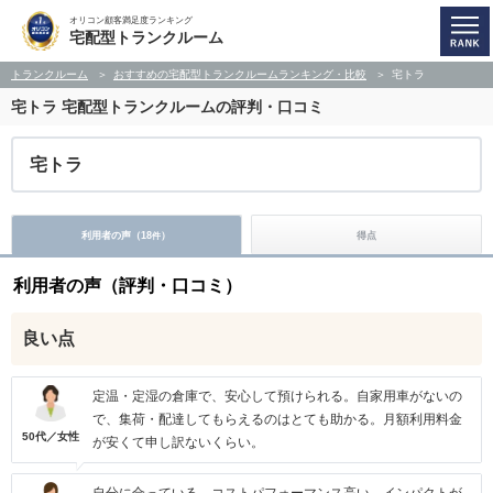
オリコン顧客満足度ランキング
宅配型トランクルーム
トランクルーム
おすすめの宅配型トランクルームランキング・比較
宅トラ
宅トラ
宅配型トランクルームの評判・口コミ
宅トラ
利用者の声（
18
）
得点
件
利用者の声（評判・口コミ）
良い点
定温・定湿の倉庫で、安心して預けられる。自家用車がないの
で、集荷・配達してもらえるのはとても助かる。月額利用料金
50代／女性
が安くて申し訳ないくらい。