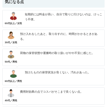
気になる点
短期的には料金が高い、自分で取りに行けないのは、けっこ
う不便。
60代以上／女性
預け入れをしたあと、取り出すのに、時間がかかるときがあ
る。
30代／女性
荷物の保管状態や運搬時の取り扱いがやや不安に感じた。
50代／男性
預けたものの保管状況が良くない。汚れがあった。
60代以上／男性
費用対効果の点でコスパがそこまで良くない点。
40代／男性