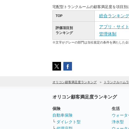
宅配型トランクルームの顧客満足度を項目別
総合ランキン
TOP
アプリ・サイ
評価項目別
ランキング
管理体制
※文字がグレーの部門は当社規定の条件を満たした企
オリコン顧客満足度ランキング
トランクルームラ
オリコン顧客満足度ランキング
保険
生活
自動車保険
ウォータ
└
ダイレクト型
浄水型
└
代理店型
ウォータ