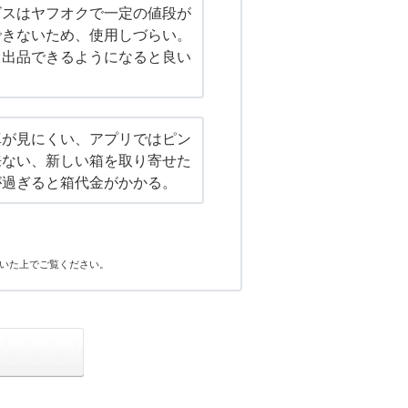
ビスはヤフオクで一定の値段が
できないため、使用しづらい。
も出品できるようになると良い
真が見にくい、アプリではピン
来ない、新しい箱を取り寄せた
が過ぎると箱代金がかかる。
いた上でご覧ください。