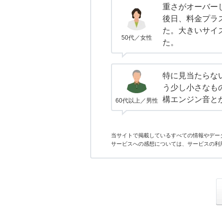
重さがオーバー
後日、料金プラ
た。大きいサイ
50代／女性
た。
特に見当たらな
う少し小さなも
構エンジン音と
60代以上／男性
当サイトで掲載しているすべての情報やデー
サービスへの感想については、サービスの利