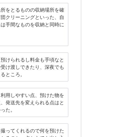
場所をとるものの収納場所を確
布団クリーニングといった、自
には手間なものを収納と同時に
に預けられるし料金も手頃なと
で受け渡しできたり、深夜でも
えるところ。
く利用しやすい点、預けた物を
点、発送先を変えられる点はと
かった。
を撮ってくれるので何を預けた