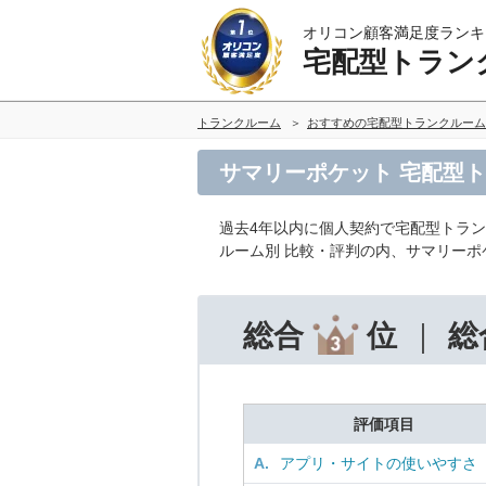
オリコン顧客満足度ランキ
宅配型トラン
トランクルーム
おすすめの宅配型トランクルーム
サマリーポケット 宅配型
過去4年以内に個人契約で宅配型トラ
ルーム別 比較・評判の内、サマリー
総合
位
総
評価項目
A.
アプリ・サイトの使いやすさ