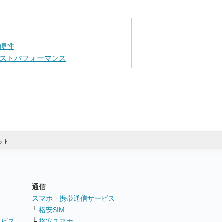
便性
ストパフォーマンス
ット
通信
ト
スマホ・携帯通信サービス
└
格安SIM
ービス
└
格安スマホ