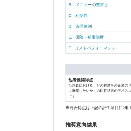
B.
メニューの豊富さ
C.
利便性
D.
管理体制
E.
保険・補償制度
F.
コストパフォーマンス
他者推奨得点
当調査における「どの程度その企業の
に推奨したいか」の回答結果の平均ス
です。
※総合得点は上記の評価項目に利用
推奨意向結果