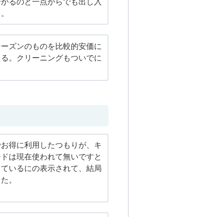
分かるのと一点からでも出し入
と。
シーズンのものを比較的安価に
える。クリーニングもついでに
でお得に利用したつもりが、キ
ードは現在使われて無いですと
っているにの表示されて、結局
した。