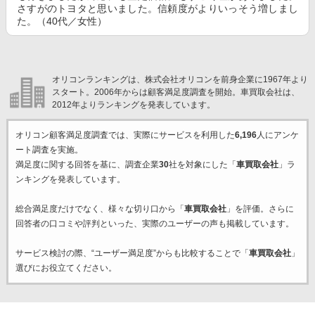
さすがのトヨタと思いました。信頼度がよりいっそう増しまし
た。（40代／女性）
オリコンランキングは、株式会社オリコンを前身企業に1967年より
スタート。2006年からは顧客満足度調査を開始。車買取会社は、
2012年よりランキングを発表しています。
オリコン顧客満足度調査では、実際にサービスを利用した
6,196
人にアンケ
ート調査を実施。
満足度に関する回答を基に、調査企業
30
社を対象にした「
車買取会社
」ラ
ンキングを発表しています。
総合満足度だけでなく、様々な切り口から「
車買取会社
」を評価。さらに
回答者の口コミや評判といった、実際のユーザーの声も掲載しています。
サービス検討の際、“ユーザー満足度”からも比較することで「
車買取会社
」
選びにお役立てください。