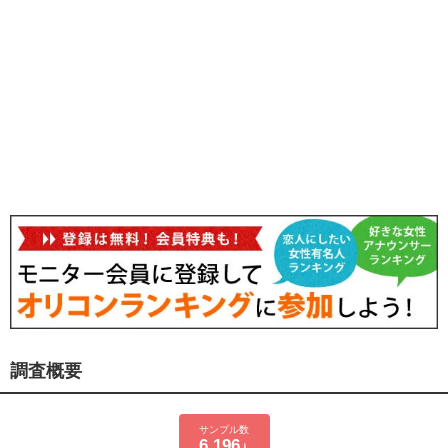
調査概要
サンプル数
6,196
人