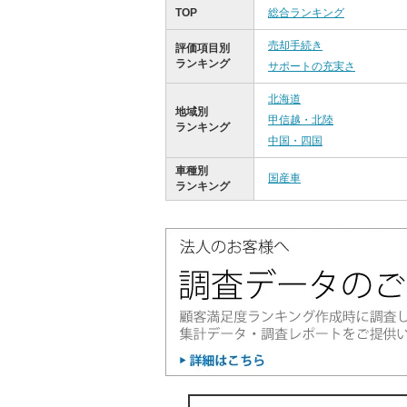
TOP
総合ランキング
売却手続き
評価項目別
ランキング
サポートの充実さ
北海道
地域別
甲信越・北陸
ランキング
中国・四国
車種別
国産車
ランキング