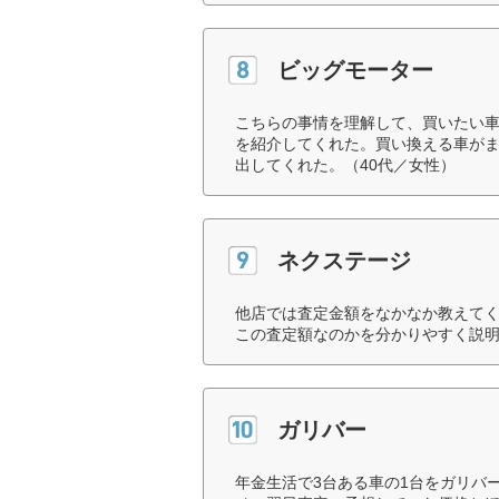
ビッグモーター
こちらの事情を理解して、買いたい
を紹介してくれた。買い換える車が
出してくれた。（40代／女性）
ネクステージ
他店では査定金額をなかなか教えて
この査定額なのかを分かりやすく説明
ガリバー
年金生活で3台ある車の1台をガリバ