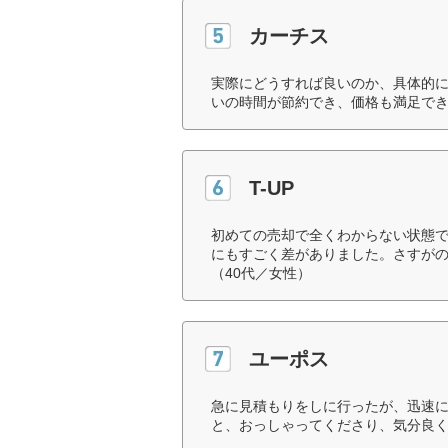
カーチス
実際にどうすれば良いのか、具体的
いの時間が節約でき、価格も満足でき
T-UP
初めての売却で全くわからない状態
にもすごく差がありました。さすが
（40代／女性）
ユーポス
急に見積もりをしに行ったが、迅速
と、おっしゃってくださり、気分良く