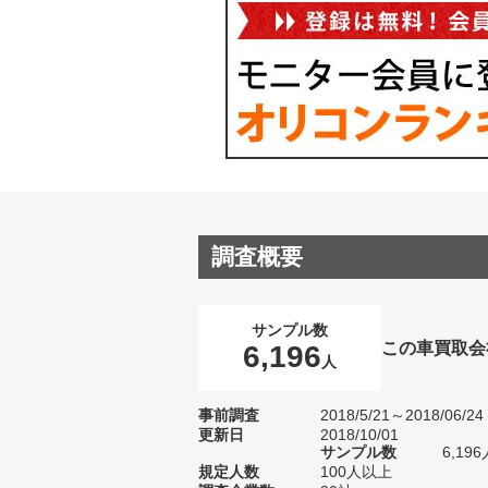
調査概要
サンプル数
この車買取会
6,196
人
事前調査
2018/5/21～2018/06/24
更新日
2018/10/01
サンプル数
6,1
規定人数
100人以上