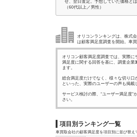
せ、翌日査定。予想していた価格と
（60代以上／男性）
オリコンランキングは、株式会社
は顧客満足度調査を開始。車買
オリコン顧客満足度調査では、実際に
満足度に関する回答を基に、調査企業
ます。
総合満足度だけでなく、様々な切り口
といった、実際のユーザーの声も掲載
サービス検討の際、“ユーザー満足度”
さい。
項目別ランキング一覧
車買取会社の顧客満足度を項目別に並び替え