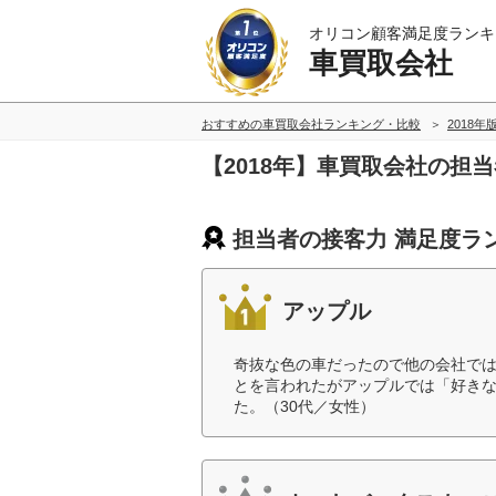
オリコン顧客満足度ランキ
車買取会社
おすすめの車買取会社ランキング・比較
2018年
【2018年】車買取会社の担
担当者の接客力 満足度ラ
アップル
奇抜な色の車だったので他の会社で
とを言われたがアップルでは「好き
た。（30代／女性）