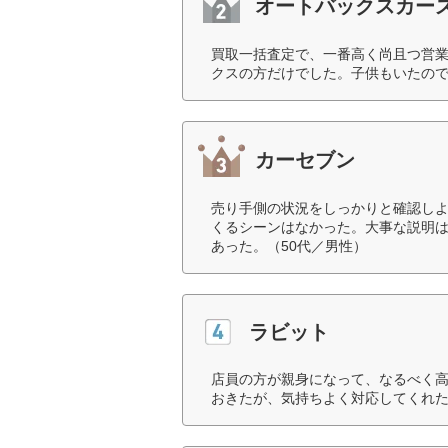
オートバックスカー
買取一括査定で、一番高く尚且つ営
クスの方だけでした。子供もいたので
カーセブン
売り手側の状況をしっかりと確認し
くるシーンはなかった。大事な説明
あった。（50代／男性）
ラビット
店員の方が親身になって、なるべく
おきたが、気持ちよく対応してくれた