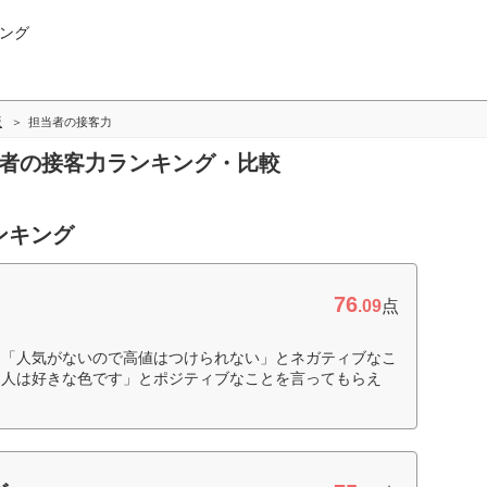
ング
版
担当者の接客力
当者の接客力ランキング・比較
ンキング
76
.09
点
は「人気がないので高値はつけられない」とネガティブなこ
な人は好きな色です」とポジティブなことを言ってもらえ