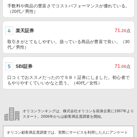
手数料や商品の豊富さでコストパフォーマンスが優れている。
（20代／男性）
楽天証券
71
.26
点
取引きがとてもしやすい。扱っている商品が豊富で良い。（30
代／男性）
SBI証券
71
.06
点
口コミでおススメだったのでＳＢＩ証券にしました。初心者で
もやりやすくていいかなと思う。（40代／女性）
オリコンランキングは、株式会社オリコンを前身企業に1967年より
スタート。2006年からは顧客満足度調査を開始。
オリコン顧客満足度調査では、実際にサービスを利用した
人にアンケート