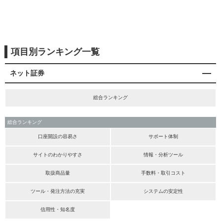
項目別ランキング一覧
ネット証券
総合ランキング
総合ランキング
口座開設の容易さ
サポート体制
サイトのわかりやすさ
情報・分析ツール
取扱商品量
手数料・取引コスト
ツール・発注方法の充実
システムの安定性
信用性・知名度