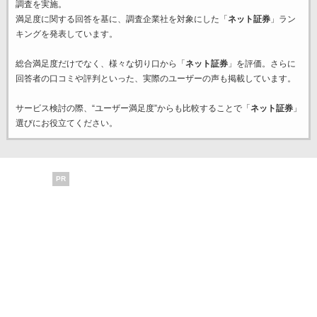
調査を実施。
満足度に関する回答を基に、調査企業
社を対象にした「
ネット証券
」ラン
キングを発表しています。
総合満足度だけでなく、様々な切り口から「
ネット証券
」を評価。さらに
回答者の口コミや評判といった、実際のユーザーの声も掲載しています。
サービス検討の際、“ユーザー満足度”からも比較することで「
ネット証券
」
選びにお役立てください。
PR