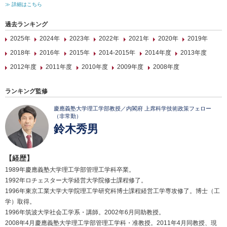
≫ 詳細はこちら
過去ランキング
2025年
2024年
2023年
2022年
2021年
2020年
2019年
2018年
2016年
2015年
2014-2015年
2014年度
2013年度
2012年度
2011年度
2010年度
2009年度
2008年度
ランキング監修
慶應義塾大学理工学部教授／内閣府 上席科学技術政策フェロー
（非常勤）
鈴木秀男
【経歴】
1989年慶應義塾大学理工学部管理工学科卒業。
1992年ロチェスター大学経営大学院修士課程修了。
1996年東京工業大学大学院理工学研究科博士課程経営工学専攻修了。博士（工
学）取得。
1996年筑波大学社会工学系・講師。2002年6月同助教授。
2008年4月慶應義塾大学理工学部管理工学科・准教授。2011年4月同教授、現