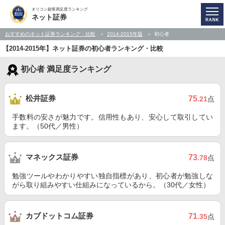
オリコン顧客満足度ランキング
ネット証券
おすすめのネット証券ランキング・比較
2014-2015年版
初心者
【2014-2015年】ネット証券の初心者ランキング・比較
初心者 満足度ランキング
松井証券
75
.21
点
手数料の安さが魅力です。信用性もあり、安心して取引してい
ます。（50代／男性）
マネックス証券
73
.78
点
勉強ツールやわかりやすい独自指標があり、初心者が勉強しな
がら取り組みやすい仕組みになっているから。（30代／女性）
カブドットコム証券
71
.35
点