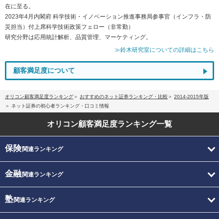
在に至る。
2023年4月内閣府 科学技術・イノベーション推進事務局参事官（インフラ・防
災担当）付上席科学技術政策フェロー（非常勤）
研究分野は応用統計解析、品質管理、マーケティング。
≫鈴木研究室についての詳細はこちら
顧客満足度について
オリコン顧客満足度ランキング
おすすめのネット証券ランキング・比較
2014-2015年版
ネット証券の初心者ランキング・口コミ情報
オリコン顧客満足度
ランキング一覧
保険
関連ランキング
金融
関連ランキング
塾
関連ランキング