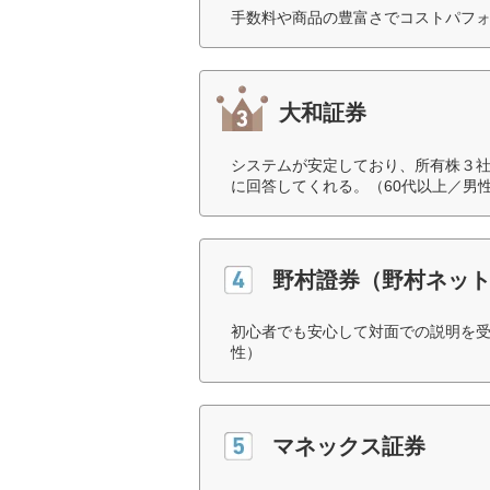
手数料や商品の豊富さでコストパフォ
大和証券
システムが安定しており、所有株３
に回答してくれる。（60代以上／男
野村證券（野村ネッ
初心者でも安心して対面での説明を受
性）
マネックス証券