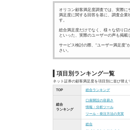
オリコン顧客満足度調査では、実際に
満足度に関する回答を基に、調査企業
す。
総合満足度だけでなく、様々な切り口
といった、実際のユーザーの声も掲載
サービス検討の際、“ユーザー満足度”
さい。
項目別ランキング一覧
ネット証券の顧客満足度を項目別に並び替え
TOP
総合ランキング
口座開設の容易さ
総合
情報・分析ツール
ランキング
ツール・発注方法の充実
総合