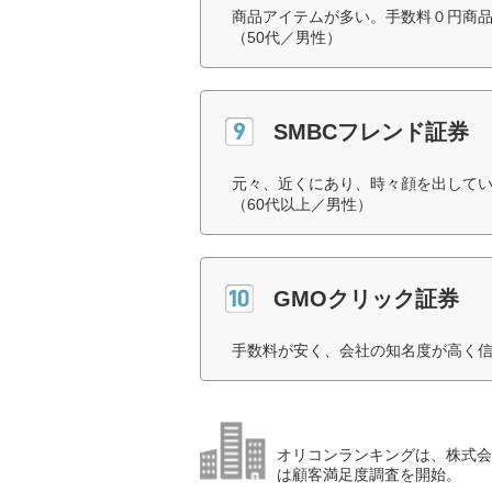
商品アイテムが多い。手数料０円商
（50代／男性）
SMBCフレンド証券
元々、近くにあり、時々顔を出して
（60代以上／男性）
GMOクリック証券
手数料が安く、会社の知名度が高く信
オリコンランキングは、株式会社
は顧客満足度調査を開始。