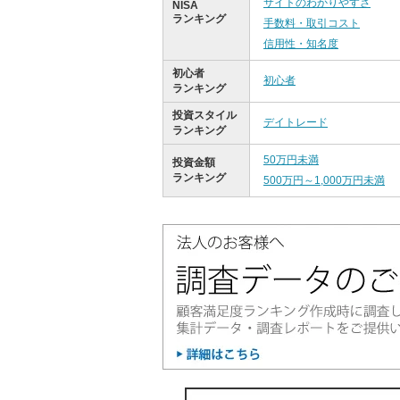
サイトのわかりやすさ
NISA
ランキング
手数料・取引コスト
信用性・知名度
初心者
初心者
ランキング
投資スタイル
デイトレード
ランキング
50万円未満
投資金額
ランキング
500万円～1,000万円未満