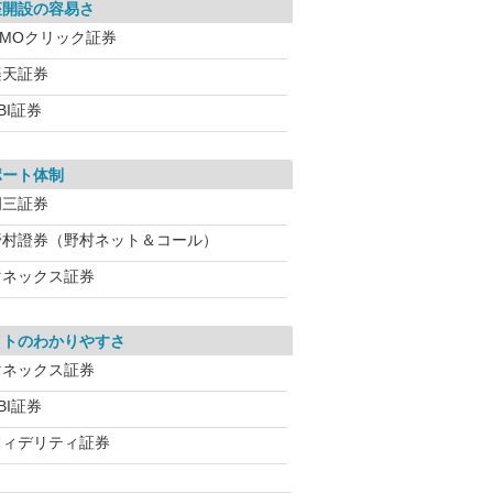
座開設の容易さ
GMOクリック証券
楽天証券
BI証券
ポート体制
岡三証券
野村證券（野村ネット＆コール）
マネックス証券
イトのわかりやすさ
マネックス証券
BI証券
フィデリティ証券