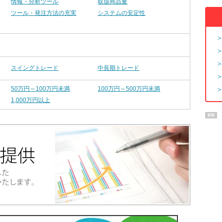
情報・分析ツール
取扱商品量
ツール・発注方法の充実
システムの安定性
スイングトレード
中長期トレード
50万円～100万円未満
100万円～500万円未満
1,000万円以上
PR