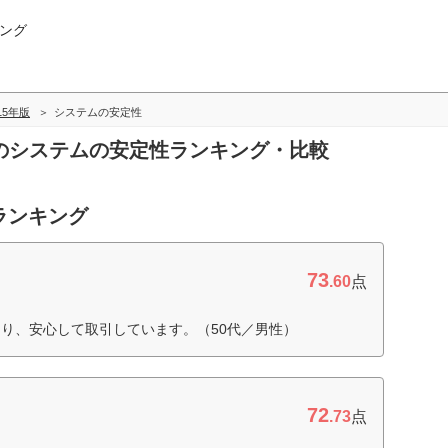
ング
015年版
システムの安定性
証券のシステムの安定性ランキング・比較
ランキング
73
.60
点
り、安心して取引しています。（50代／男性）
72
.73
点