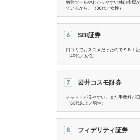
勉強ツールやわかりやすい独自指標
ているから。（30代／女性）
SBI証券
口コミでおススメだったのでＳＢＩ
（40代／女性）
岩井コスモ証券
チャ－トが見やすい。また手数料が
（60代以上／男性）
フィデリティ証券