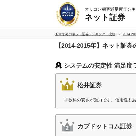
オリコン顧客満足度ランキ
ネット証券
おすすめのネット証券ランキング・比較
2014-2
【2014-2015年】ネット
システムの安定性 満足度
松井証券
手数料の安さが魅力です。信用性もあ
カブドットコム証券