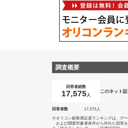
調査概要
回答者総数
このネット証
17,575
人
回答者数
17,575人
※オリコン顧客満足度ランキングは、デー
および調査対象者条件から外れた回答を