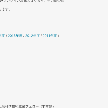
みランクイン対象となります。その他の部
ります。
4年度
/
2013年度
/
2012年度
/
2011年度
/
付上席科学技術政策フェロー（非常勤）