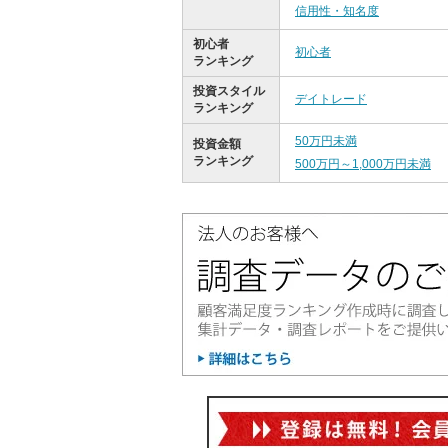
信用性・知名度
初心者
初心者
ランキング
投資スタイル
デイトレード
ランキング
50万円未満
投資金額
ランキング
500万円～1,000万円未満