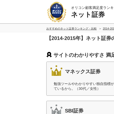
オリコン顧客満足度ランキ
ネット証券
おすすめのネット証券ランキング・比較
2014-2
【2014-2015年】ネット
サイトのわかりやすさ 満
マネックス証券
勉強ツールやわかりやすい独自指標
ているから。（30代／女性）
SBI証券