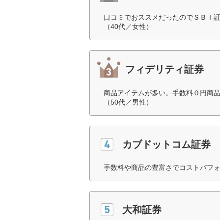
口コミでおススメだったのでＳＢＩ
（40代／女性）
フィデリティ証券
商品アイテムが多い。手数料０円商
（50代／男性）
カブドットコム証券
手数料や商品の豊富さでコストパフォ
大和証券