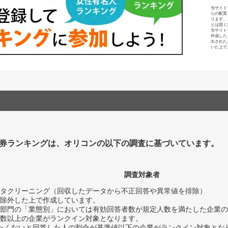
当サイト
らの配置
ります。
とは固く
当サイト
作成した
出された
いた上で
券ランキングは、オリコンの以下の調査に基づいています。
調査対象者
タクリーニング（回収したデータから不正回答や異常値を排除）
除外した上で作成しています。
部門の「業態別」においては有効回答者数が規定人数を満たした企業の
数以上の企業がランクイン対象となります。
薦めたくないと回答した人の割合が基準値以下の企業がランクイン対象とな