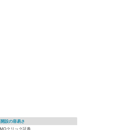
座開設の容易さ
GMOクリック証券