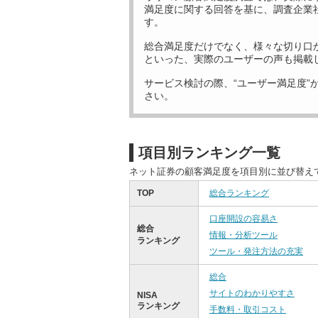
満足度に関する回答を基に、調査企業
す。
総合満足度だけでなく、様々な切り口
といった、実際のユーザーの声も掲載
サービス検討の際、“ユーザー満足度”
さい。
項目別ランキング一覧
ネット証券の顧客満足度を項目別に並び替え
TOP
総合ランキング
口座開設の容易さ
総合
情報・分析ツール
ランキング
ツール・発注方法の充実
総合
サイトのわかりやすさ
NISA
ランキング
手数料・取引コスト