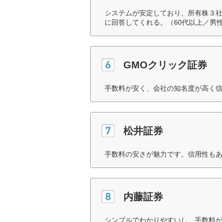
システムが安定しており、所有株３
に回答してくれる。（60代以上／男
GMOクリック証券
手数料が安く、会社の知名度が高く信
松井証券
手数料の安さが魅力です。信用性もあ
内藤証券
シンプルでわかりやすいし、手数料が