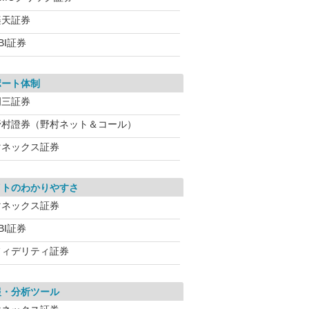
楽天証券
BI証券
ポート体制
岡三証券
野村證券（野村ネット＆コール）
マネックス証券
イトのわかりやすさ
マネックス証券
BI証券
フィデリティ証券
報・分析ツール