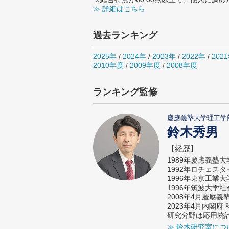
≫ 詳細はこちら
過去ランキング
2025年
/
2024年
/
2023年
/
2022年
/
202
2010年度
/
2009年度
/
2008年度
ランキング監修
慶應義塾大学理工学
鈴木秀男
【経歴】
1989年慶應義塾
1992年ロチェス
1996年東京工業
1996年筑波大学
2008年4月慶應
2023年4月内閣
研究分野は応用統
≫ 鈴木研究室につ