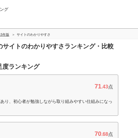
ング
015年版
サイトのわかりやすさ
証券のサイトのわかりやすさランキング・比較
足度ランキング
71
.43
点
があり、初心者が勉強しながら取り組みやすい仕組みになっ
70
.68
点