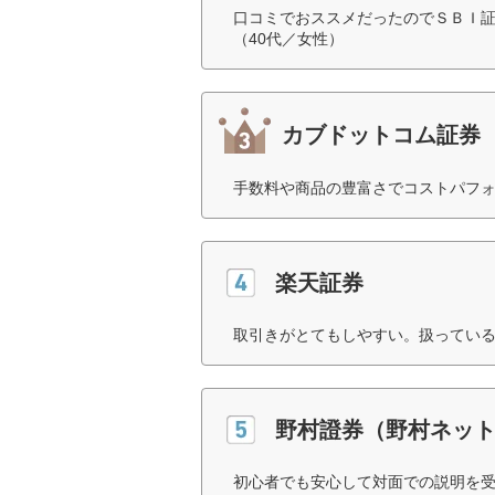
口コミでおススメだったのでＳＢＩ
（40代／女性）
カブドットコム証券
手数料や商品の豊富さでコストパフォ
楽天証券
取引きがとてもしやすい。扱っている
野村證券（野村ネッ
初心者でも安心して対面での説明を受