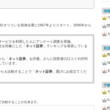
情
オリコンを前身企業に1967年よりスタート。2006年から
サービスを利用した
人にアンケート調査を実施。
社を対象にした「
ネット証券
」ランキングを発表していま
取
から「
ネット証券
」を評価。さらに回答者の口コミや評判
S
しています。
からも比較することで「
ネット証券
」選びにお役立てくだ
手
て比較することが出来ます。