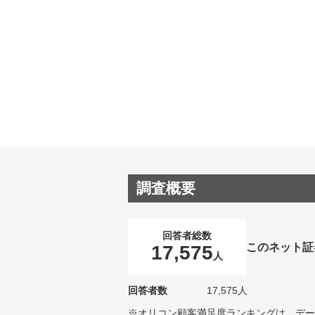
調査概要
回答者総数
このネット証
17,575
人
回答者数
17,575人
※オリコン顧客満足度ランキングは、デー