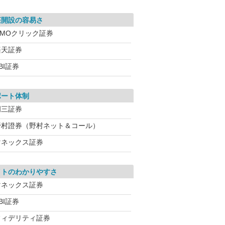
座開設の容易さ
GMOクリック証券
楽天証券
BI証券
ポート体制
岡三証券
野村證券（野村ネット＆コール）
マネックス証券
イトのわかりやすさ
マネックス証券
BI証券
フィデリティ証券