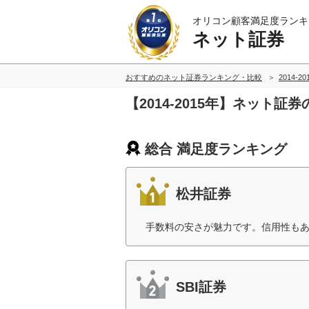
オリコン顧客満足度ランキ
ネット証券
おすすめのネット証券ランキング・比較
2014-2
【2014-2015年】ネット
総合 満足度ランキング
松井証券
手数料の安さが魅力です。信用性もあ
SBI証券