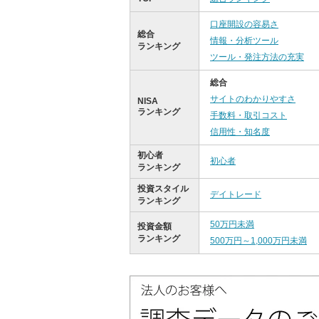
口座開設の容易さ
総合
情報・分析ツール
ランキング
ツール・発注方法の充実
総合
サイトのわかりやすさ
NISA
ランキング
手数料・取引コスト
信用性・知名度
初心者
初心者
ランキング
投資スタイル
デイトレード
ランキング
50万円未満
投資金額
ランキング
500万円～1,000万円未満