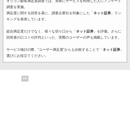
オリコン顧客満足度調査では、実際にサービスを利用した
人にアンケート
調査を実施。
満足度に関する回答を基に、調査企業
社を対象にした「
ネット証券
」ラン
キングを発表しています。
総合満足度だけでなく、様々な切り口から「
ネット証券
」を評価。さらに
回答者の口コミや評判といった、実際のユーザーの声も掲載しています。
サービス検討の際、“ユーザー満足度”からも比較することで「
ネット証券
」
選びにお役立てください。
PR