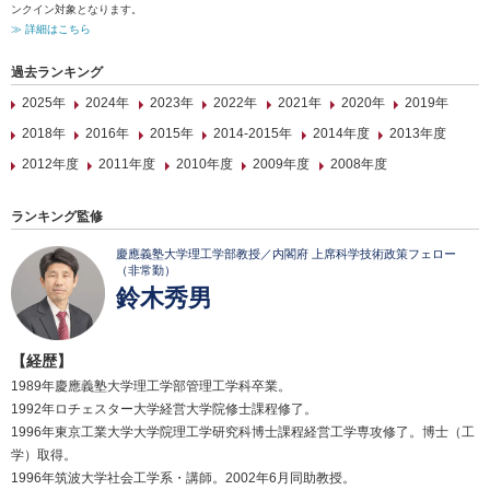
ンクイン対象となります。
≫ 詳細はこちら
過去ランキング
2025年
2024年
2023年
2022年
2021年
2020年
2019年
2018年
2016年
2015年
2014-2015年
2014年度
2013年度
2012年度
2011年度
2010年度
2009年度
2008年度
ランキング監修
慶應義塾大学理工学部教授／内閣府 上席科学技術政策フェロー
（非常勤）
鈴木秀男
【経歴】
1989年慶應義塾大学理工学部管理工学科卒業。
1992年ロチェスター大学経営大学院修士課程修了。
1996年東京工業大学大学院理工学研究科博士課程経営工学専攻修了。博士（工
学）取得。
1996年筑波大学社会工学系・講師。2002年6月同助教授。