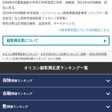
2008年4月慶應義塾大学理工学部管理工学科・准教授。2011年4月同教授、現
在に至る。
2023年4月内閣府 科学技術・イノベーション推進事務局参事官（インフラ・防
災担当）付上席科学技術政策フェロー（非常勤）
研究分野は応用統計解析、品質管理、マーケティング。
≫鈴木研究室についての詳細はこちら
顧客満足度について
オリコン顧客満足度ランキング
おすすめのネット証券ランキング・比較
2014-2015年版
ネット証券の取扱商品量ランキング・口コミ情報
オリコン顧客満足度
ランキング一覧
保険
関連ランキング
金融
関連ランキング
塾
関連ランキング