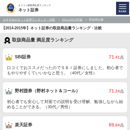
オリコン顧客満足度ランキング
ネット証券
おすすめのネット証券ランキング・比較
2014-2015年版
取扱商品量
【2014-2015年】ネット証券の取扱商品量ランキング・比較
取扱商品量 満足度ランキング
SBI証券
71
.41
点
口コミでおススメだったのでＳＢＩ証券にしました。初心者で
もやりやすくていいかなと思う。（40代／女性）
野村證券（野村ネット＆コール）
71
.24
点
初心者でも安心して対面での説明を受け理解、勉強しながら始
めることができる。（30代／男性）
楽天証券
69
.84
点