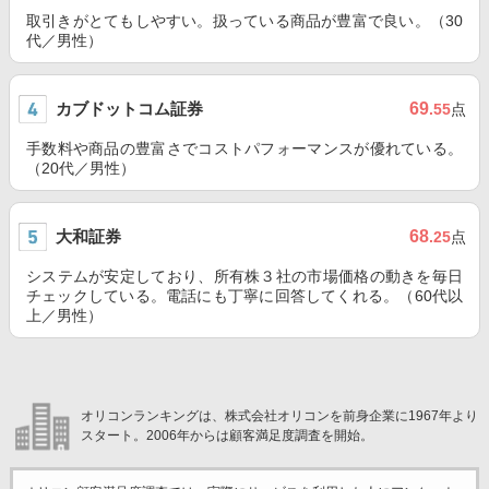
取引きがとてもしやすい。扱っている商品が豊富で良い。（30
代／男性）
カブドットコム証券
69
.55
点
手数料や商品の豊富さでコストパフォーマンスが優れている。
（20代／男性）
大和証券
68
.25
点
システムが安定しており、所有株３社の市場価格の動きを毎日
チェックしている。電話にも丁寧に回答してくれる。（60代以
上／男性）
オリコンランキングは、株式会社オリコンを前身企業に1967年より
スタート。2006年からは顧客満足度調査を開始。