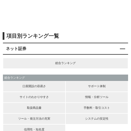
項目別ランキング一覧
ネット証券
総合ランキング
総合ランキング
口座開設の容易さ
サポート体制
サイトのわかりやすさ
情報・分析ツール
取扱商品量
手数料・取引コスト
ツール・発注方法の充実
システムの安定性
信用性・知名度