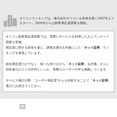
オリコンランキングは、株式会社オリコンを前身企業に1967年より
スタート。2006年からは顧客満足度調査を開始。
オリコン顧客満足度調査では、実際にサービスを利用した
人にアンケート
調査を実施。
満足度に関する回答を基に、調査企業
社を対象にした「
ネット証券
」ラン
キングを発表しています。
総合満足度だけでなく、様々な切り口から「
ネット証券
」を評価。さらに
回答者の口コミや評判といった、実際のユーザーの声も掲載しています。
サービス検討の際、“ユーザー満足度”からも比較することで「
ネット証券
」
選びにお役立てください。
PR