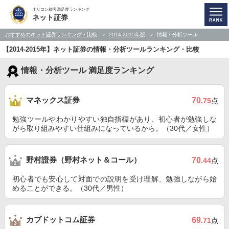
オリコン顧客満足度ランキング
ネット証券
おすすめのネット証券ランキング・比較
2014-2015年版
情報・分析ツール
【2014-2015年】ネット証券の情報・分析ツールランキング・比較
情報・分析ツール 満足度ランキング
マネックス証券
70
.75
点
勉強ツールやわかりやすい独自指標があり、初心者が勉強しな
がら取り組みやすい仕組みになっているから。（30代／女性）
野村證券（野村ネット＆コール）
70
.44
点
初心者でも安心して対面での説明を受け理解、勉強しながら始
めることができる。（30代／男性）
カブドットコム証券
69
.71
点