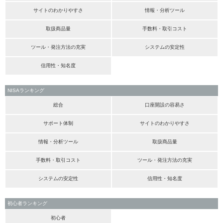
サイトのわかりやすさ
情報・分析ツール
取扱商品量
手数料・取引コスト
ツール・発注方法の充実
システムの安定性
信用性・知名度
NISAランキング
総合
口座開設の容易さ
サポート体制
サイトのわかりやすさ
情報・分析ツール
取扱商品量
手数料・取引コスト
ツール・発注方法の充実
システムの安定性
信用性・知名度
初心者ランキング
初心者