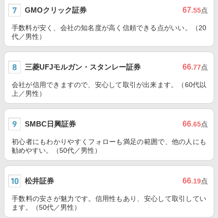
GMOクリック証券
67
.55
点
手数料が安く、会社の知名度が高く信頼できる点がいい。（20
代／男性）
三菱UFJモルガン・スタンレー証券
66
.77
点
会社が信用できますので、安心して取引が出来ます。（60代以
上／男性）
SMBC日興証券
66
.65
点
初心者にもわかりやすくフォローも満足の範囲で、他の人にも
勧めやすい。（50代／男性）
松井証券
66
.19
点
手数料の安さが魅力です。信用性もあり、安心して取引してい
ます。（50代／男性）