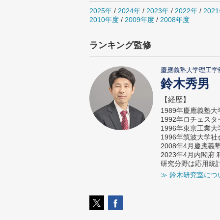
2025年
/
2024年
/
2023年
/
2022年
/
202
2010年度
/
2009年度
/
2008年度
ランキング監修
慶應義塾大学理工学
鈴木秀男
【経歴】
1989年慶應義塾
1992年ロチェス
1996年東京工業
1996年筑波大学
2008年4月慶應
2023年4月内閣
研究分野は応用統
≫ 鈴木研究室につ