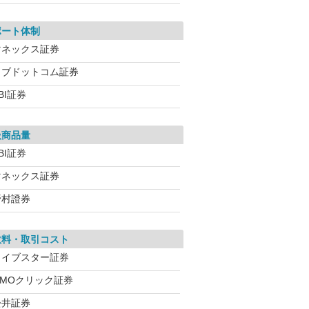
ポート体制
マネックス証券
カブドットコム証券
BI証券
扱商品量
BI証券
マネックス証券
野村證券
数料・取引コスト
ライブスター証券
GMOクリック証券
松井証券