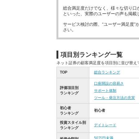
総合満足度だけでなく、様々な切り口
といった、実際のユーザーの声も掲載
サービス検討の際、“ユーザー満足度”
さい。
項目別ランキング一覧
ネット証券の顧客満足度を項目別に並び替え
TOP
総合ランキング
口座開設の容易さ
評価項目別
サポート体制
ランキング
ツール・発注方法の充実
初心者
初心者
ランキング
投資スタイル別
デイトレード
ランキング
50万円未満