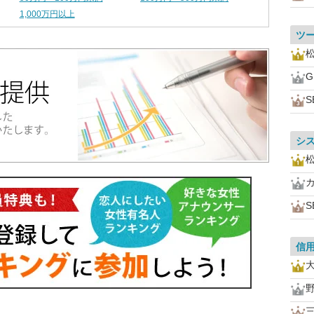
1,000万円以上
ツ
S
シ
S
信