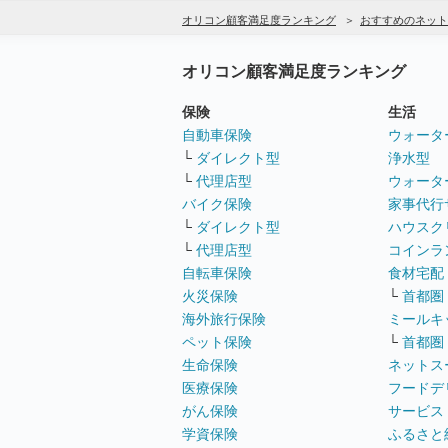
オリコン顧客満足度ランキング
おすすめのネット
オリコン顧客満足度ランキング
保険
生活
自動車保険
ウォータ
└
ダイレクト型
浄水型
└
代理店型
ウォータ
バイク保険
家事代行
└
ダイレクト型
ハウスク
└
代理店型
コインラ
自転車保険
食材宅配
火災保険
└
首都圏
海外旅行保険
ミールキ
ペット保険
└
首都圏
生命保険
ネットス
医療保険
フードデ
がん保険
サービス
学資保険
ふるさと