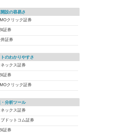
座開設の容易さ
GMOクリック証券
BI証券
松井証券
イトのわかりやすさ
マネックス証券
BI証券
GMOクリック証券
報・分析ツール
マネックス証券
カブドットコム証券
BI証券