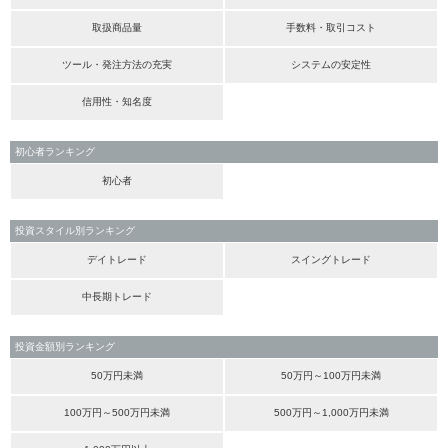
取扱商品量
手数料・取引コスト
ツール・発注方法の充実
システムの安定性
信用性・知名度
初心者ランキング
初心者
投資スタイル別ランキング
デイトレード
スイングトレード
中長期トレード
投資金額別ランキング
50万円未満
50万円～100万円未満
100万円～500万円未満
500万円～1,000万円未満