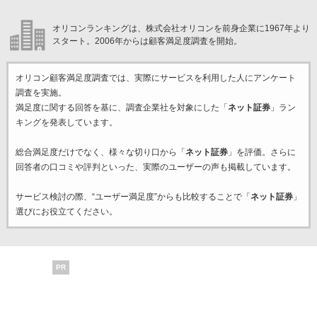
オリコンランキングは、株式会社オリコンを前身企業に1967年より
スタート。2006年からは顧客満足度調査を開始。
オリコン顧客満足度調査では、実際にサービスを利用した
人にアンケート
調査を実施。
満足度に関する回答を基に、調査企業
社を対象にした「
ネット証券
」ラン
キングを発表しています。
総合満足度だけでなく、様々な切り口から「
ネット証券
」を評価。さらに
回答者の口コミや評判といった、実際のユーザーの声も掲載しています。
サービス検討の際、“ユーザー満足度”からも比較することで「
ネット証券
」
選びにお役立てください。
PR