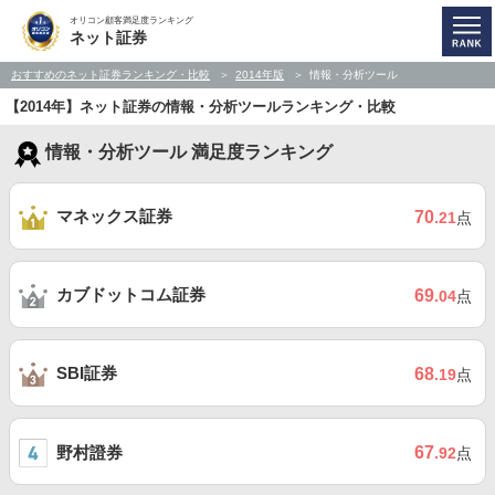
オリコン顧客満足度ランキング
ネット証券
おすすめのネット証券ランキング・比較
2014年版
情報・分析ツール
【2014年】ネット証券の情報・分析ツールランキング・比較
情報・分析ツール 満足度ランキング
マネックス証券
70
.21
点
カブドットコム証券
69
.04
点
SBI証券
68
.19
点
野村證券
67
.92
点