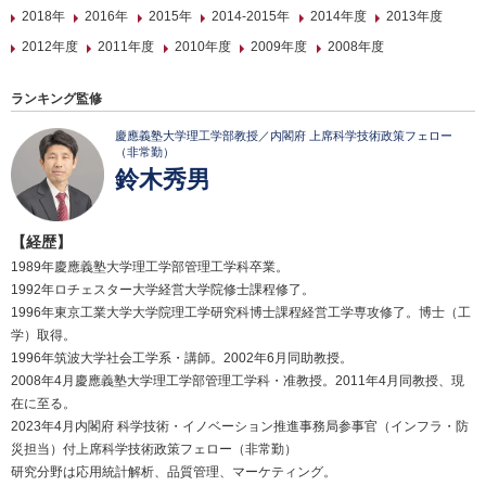
2018年
2016年
2015年
2014-2015年
2014年度
2013年度
2012年度
2011年度
2010年度
2009年度
2008年度
ランキング監修
慶應義塾大学理工学部教授／内閣府 上席科学技術政策フェロー
（非常勤）
鈴木秀男
【経歴】
1989年慶應義塾大学理工学部管理工学科卒業。
1992年ロチェスター大学経営大学院修士課程修了。
1996年東京工業大学大学院理工学研究科博士課程経営工学専攻修了。博士（工
学）取得。
1996年筑波大学社会工学系・講師。2002年6月同助教授。
2008年4月慶應義塾大学理工学部管理工学科・准教授。2011年4月同教授、現
在に至る。
2023年4月内閣府 科学技術・イノベーション推進事務局参事官（インフラ・防
災担当）付上席科学技術政策フェロー（非常勤）
研究分野は応用統計解析、品質管理、マーケティング。