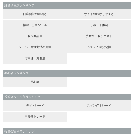
評価項目別ランキング
口座開設の容易さ
サイトのわかりやすさ
情報・分析ツール
サポート体制
取扱商品量
手数料・取引コスト
ツール・発注方法の充実
システムの安定性
信用性・知名度
初心者ランキング
初心者
投資スタイル別ランキング
デイトレード
スイングトレード
中長期トレード
投資金額別ランキング