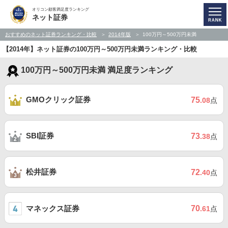
オリコン顧客満足度ランキング
ネット証券
おすすめのネット証券ランキング・比較
2014年版
100万円～500万円未満
【2014年】ネット証券の100万円～500万円未満ランキング・比較
100万円～500万円未満 満足度ランキング
GMOクリック証券
75
.08
点
SBI証券
73
.38
点
松井証券
72
.40
点
マネックス証券
70
.61
点