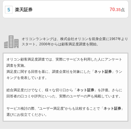
楽天証券
70
.35
点
オリコンランキングは、株式会社オリコンを前身企業に1967年より
スタート。2006年からは顧客満足度調査を開始。
オリコン顧客満足度調査では、実際にサービスを利用した
人にアンケート
調査を実施。
満足度に関する回答を基に、調査企業
社を対象にした「
ネット証券
」ラン
キングを発表しています。
総合満足度だけでなく、様々な切り口から「
ネット証券
」を評価。さらに
回答者の口コミや評判といった、実際のユーザーの声も掲載しています。
サービス検討の際、“ユーザー満足度”からも比較することで「
ネット証券
」
選びにお役立てください。