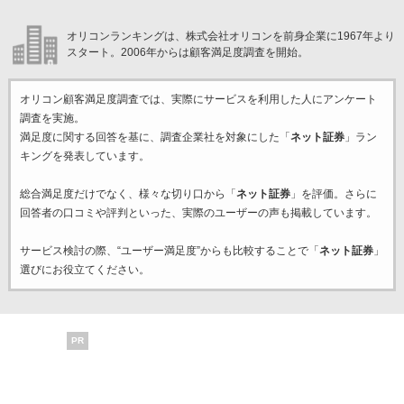
オリコンランキングは、株式会社オリコンを前身企業に1967年より
スタート。2006年からは顧客満足度調査を開始。
オリコン顧客満足度調査では、実際にサービスを利用した
人にアンケート
調査を実施。
満足度に関する回答を基に、調査企業
社を対象にした「
ネット証券
」ラン
キングを発表しています。
総合満足度だけでなく、様々な切り口から「
ネット証券
」を評価。さらに
回答者の口コミや評判といった、実際のユーザーの声も掲載しています。
サービス検討の際、“ユーザー満足度”からも比較することで「
ネット証券
」
選びにお役立てください。
PR