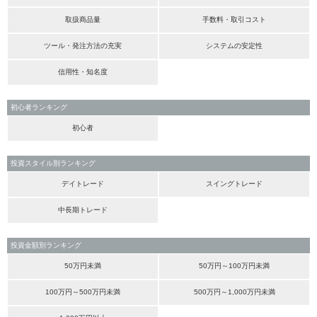
取扱商品量
手数料・取引コスト
ツール・発注方法の充実
システムの安定性
信用性・知名度
初心者ランキング
初心者
投資スタイル別ランキング
デイトレード
スイングトレード
中長期トレード
投資金額別ランキング
50万円未満
50万円～100万円未満
100万円～500万円未満
500万円～1,000万円未満