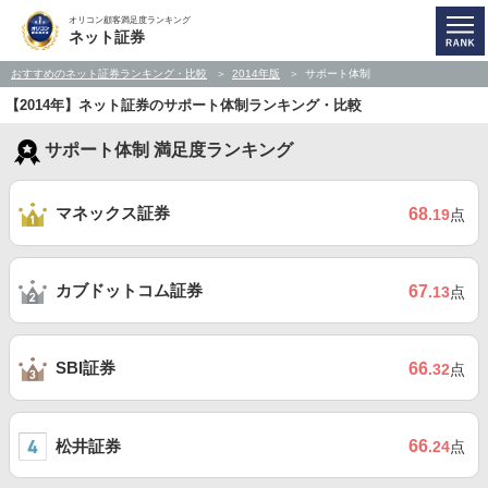
オリコン顧客満足度ランキング
ネット証券
おすすめのネット証券ランキング・比較
2014年版
サポート体制
【2014年】ネット証券のサポート体制ランキング・比較
サポート体制 満足度ランキング
マネックス証券
68
.19
点
カブドットコム証券
67
.13
点
SBI証券
66
.32
点
松井証券
66
.24
点