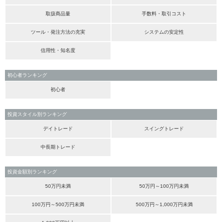
取扱商品量
手数料・取引コスト
ツール・発注方法の充実
システムの安定性
信用性・知名度
初心者ランキング
初心者
投資スタイル別ランキング
デイトレード
スイングトレード
中長期トレード
投資金額別ランキング
50万円未満
50万円～100万円未満
100万円～500万円未満
500万円～1,000万円未満