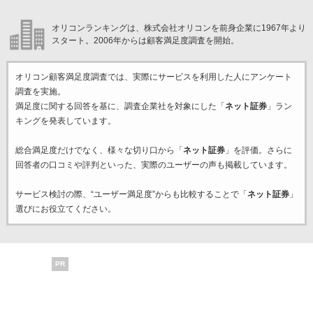
オリコンランキングは、株式会社オリコンを前身企業に1967年より
スタート。2006年からは顧客満足度調査を開始。
オリコン顧客満足度調査では、実際にサービスを利用した
人にアンケート
調査を実施。
満足度に関する回答を基に、調査企業
社を対象にした「
ネット証券
」ラン
キングを発表しています。
総合満足度だけでなく、様々な切り口から「
ネット証券
」を評価。さらに
回答者の口コミや評判といった、実際のユーザーの声も掲載しています。
サービス検討の際、“ユーザー満足度”からも比較することで「
ネット証券
」
選びにお役立てください。
PR