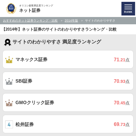
オリコン顧客満足度ランキング
ネット証券
おすすめのネット証券ランキング・比較
2014年版
サイトのわかりやすさ
【2014年】ネット証券のサイトのわかりやすさランキング・比較
サイトのわかりやすさ 満足度ランキング
マネックス証券
71
.21
点
SBI証券
70
.93
点
GMOクリック証券
70
.45
点
松井証券
69
.73
点