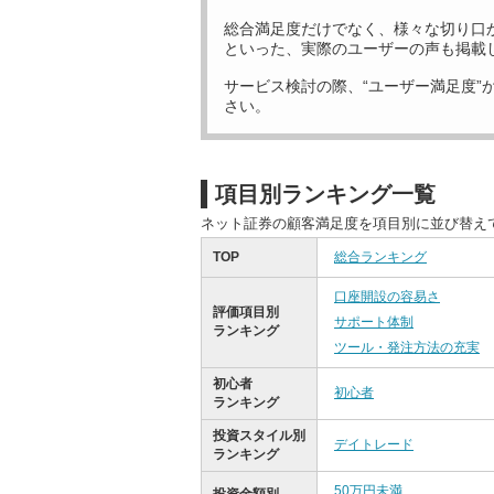
総合満足度だけでなく、様々な切り口
といった、実際のユーザーの声も掲載
サービス検討の際、“ユーザー満足度”
さい。
項目別ランキング一覧
ネット証券の顧客満足度を項目別に並び替え
TOP
総合ランキング
口座開設の容易さ
評価項目別
サポート体制
ランキング
ツール・発注方法の充実
初心者
初心者
ランキング
投資スタイル別
デイトレード
ランキング
50万円未満