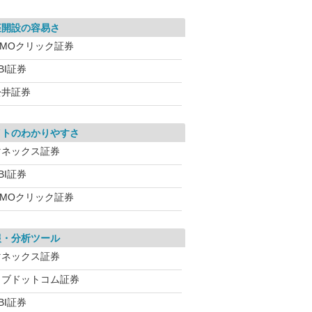
座開設の容易さ
GMOクリック証券
BI証券
松井証券
イトのわかりやすさ
マネックス証券
BI証券
GMOクリック証券
報・分析ツール
マネックス証券
カブドットコム証券
BI証券