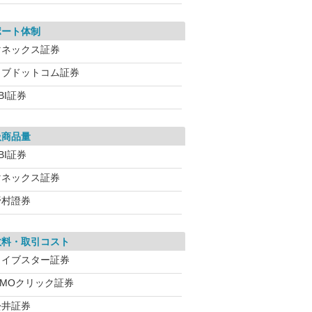
ポート体制
マネックス証券
カブドットコム証券
BI証券
扱商品量
BI証券
マネックス証券
野村證券
数料・取引コスト
ライブスター証券
GMOクリック証券
松井証券