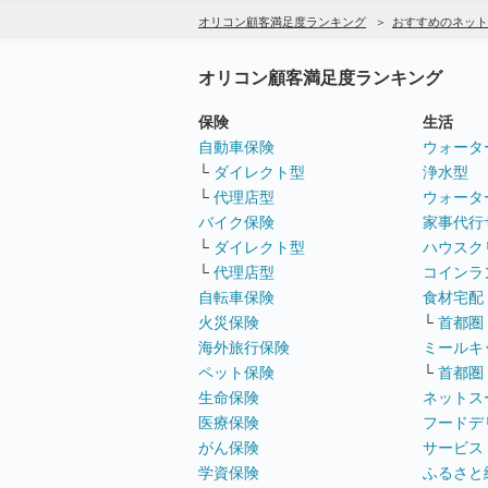
オリコン顧客満足度ランキング
おすすめのネット
オリコン顧客満足度ランキング
保険
生活
自動車保険
ウォータ
└
ダイレクト型
浄水型
└
代理店型
ウォータ
バイク保険
家事代行
└
ダイレクト型
ハウスク
└
代理店型
コインラ
自転車保険
食材宅配
火災保険
└
首都圏
海外旅行保険
ミールキ
ペット保険
└
首都圏
生命保険
ネットス
医療保険
フードデ
がん保険
サービス
学資保険
ふるさと