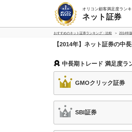
オリコン顧客満足度ランキ
ネット証券
おすすめのネット証券ランキング・比較
2014年
【2014年】ネット証券の中
中長期トレード 満足度ラ
GMOクリック証券
SBI証券