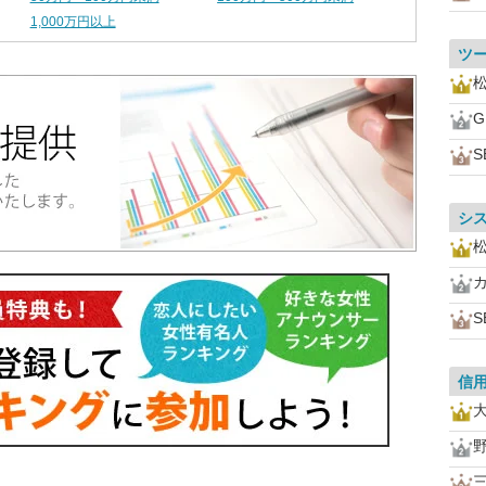
1,000万円以上
ツ
S
シ
S
信