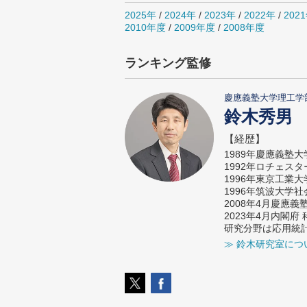
2025年
/
2024年
/
2023年
/
2022年
/
202
2010年度
/
2009年度
/
2008年度
ランキング監修
慶應義塾大学理工学
鈴木秀男
【経歴】
1989年慶應義塾
1992年ロチェス
1996年東京工業
1996年筑波大学
2008年4月慶應
2023年4月内閣
研究分野は応用統
≫ 鈴木研究室につ