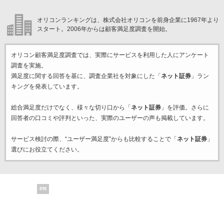
オリコンランキングは、株式会社オリコンを前身企業に1967年より
スタート。2006年からは顧客満足度調査を開始。
オリコン顧客満足度調査では、実際にサービスを利用した
人にアンケート
調査を実施。
満足度に関する回答を基に、調査企業
社を対象にした「
ネット証券
」ラン
キングを発表しています。
総合満足度だけでなく、様々な切り口から「
ネット証券
」を評価。さらに
回答者の口コミや評判といった、実際のユーザーの声も掲載しています。
サービス検討の際、“ユーザー満足度”からも比較することで「
ネット証券
」
選びにお役立てください。
PR