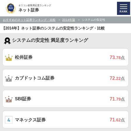
オリコン顧客満足度ランキング
ネット証券
おすすめのネット証券ランキング・比較
2014年版
システムの安定性
【2014年】ネット証券のシステムの安定性ランキング・比較
システムの安定性 満足度ランキング
松井証券
73
.78
点
カブドットコム証券
72
.22
点
SBI証券
71
.79
点
マネックス証券
71
.62
点