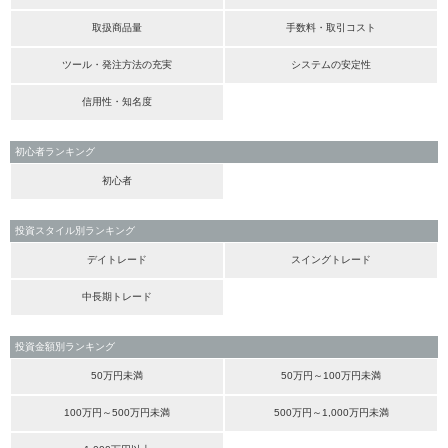
取扱商品量
手数料・取引コスト
ツール・発注方法の充実
システムの安定性
信用性・知名度
初心者ランキング
初心者
投資スタイル別ランキング
デイトレード
スイングトレード
中長期トレード
投資金額別ランキング
50万円未満
50万円～100万円未満
100万円～500万円未満
500万円～1,000万円未満