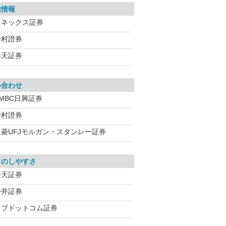
供情報
マネックス証券
野村證券
楽天証券
い合わせ
MBC日興証券
野村證券
三菱UFJモルガン・スタンレー証券
引のしやすさ
楽天証券
松井証券
カブドットコム証券