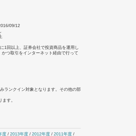
016/09/12
し
上
年に1回以上、証券会社で投資商品を運用し
、かつ取引をインターネット経由で行って
。
みランクイン対象となります。その他の部
ります。
4年度
/
2013年度
/
2012年度
/
2011年度
/