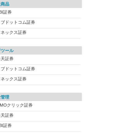
扱商品
BI証券
カブドットコム証券
マネックス証券
析ツール
楽天証券
カブドットコム証券
マネックス証券
金管理
GMOクリック証券
楽天証券
BI証券