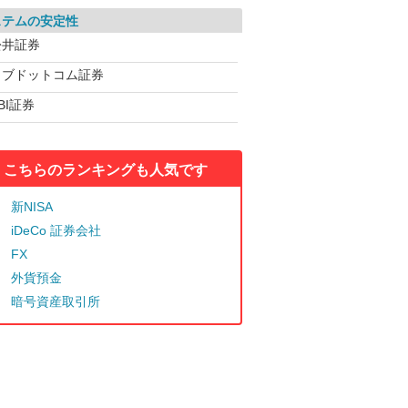
ステムの安定性
松井証券
カブドットコム証券
BI証券
こちらのランキングも人気です
新NISA
iDeCo 証券会社
FX
外貨預金
暗号資産取引所