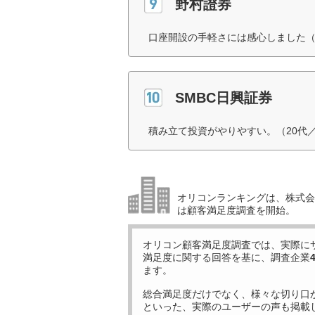
野村證券
口座開設の手軽さには感心しました（
SMBC日興証券
積み立て投資がやりやすい。（20代
オリコンランキングは、株式会社
は顧客満足度調査を開始。
オリコン顧客満足度調査では、実際に
満足度に関する回答を基に、調査企業
ます。
総合満足度だけでなく、様々な切り口
といった、実際のユーザーの声も掲載