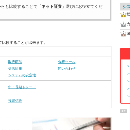
からも比較することで「
ネット証券
」選びにお役立てくだ
シ
S
て比較することが出来ます。
取扱商品
分析ツール
提供情報
問い合わせ
システムの安定性
中・長期トレード
投資信託
PR