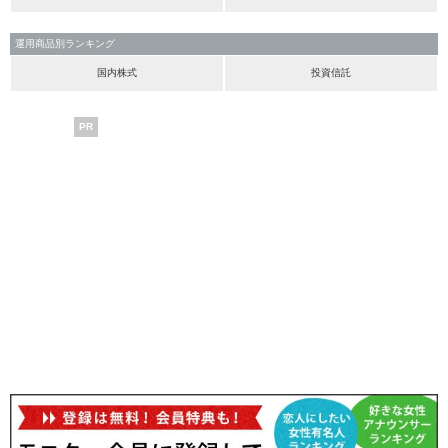
運用商品別ランキング
国内株式
投資信託
PR