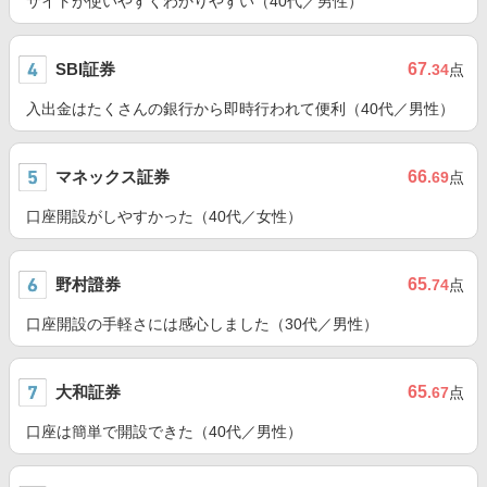
サイトが使いやすくわかりやすい（40代／男性）
SBI証券
67
.34
点
入出金はたくさんの銀行から即時行われて便利（40代／男性）
マネックス証券
66
.69
点
口座開設がしやすかった（40代／女性）
野村證券
65
.74
点
口座開設の手軽さには感心しました（30代／男性）
大和証券
65
.67
点
口座は簡単で開設できた（40代／男性）