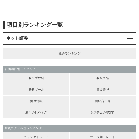
項目別ランキング一覧
ネット証券
総合ランキング
評価項目別ランキング
取引手数料
取扱商品
分析ツール
資金管理
提供情報
問い合わせ
取引のしやすさ
システムの安定性
投資スタイル別ランキング
スイングトレード
中・長期トレード