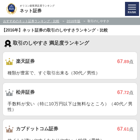
オリコン顧客満足度ランキング
ネット証券
おすすめのネット証券ランキング・比較
2016年版
取引のしやすさ
【2016年】ネット証券の取引のしやすさランキング・比較
取引のしやすさ 満足度ランキング
楽天証券
67
.89
点
種類が豊富で、すぐ取引出来る（30代／男性）
松井証券
67
.72
点
手数料が安い（特に10万円以下は無料なところ）（40代／男
性）
カブドットコム証券
67
.61
点