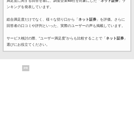
満足度に関する回答を基に、調査企業
45
社を対象にした「
ネット証券
」ラ
ンキングを発表しています。
総合満足度だけでなく、様々な切り口から「
ネット証券
」を評価。さらに
回答者の口コミや評判といった、実際のユーザーの声も掲載しています。
サービス検討の際、“ユーザー満足度”からも比較することで「
ネット証券
」
選びにお役立てください。
PR