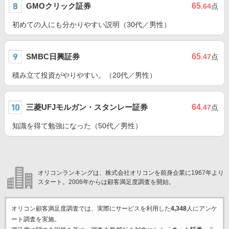
GMOクリック証券
65
.64
点
初めての人にも分かりやすい説明（30代／男性）
SMBC日興証券
65
.47
点
積み立て投資がやりやすい。（20代／男性）
三菱UFJモルガン・スタンレー証券
64
.47
点
知識を得て勉強になった（50代／男性）
オリコンランキングは、株式会社オリコンを前身企業に1967年より
スタート。2006年からは顧客満足度調査を開始。
オリコン顧客満足度調査では、実際にサービスを利用した
4,348
人にアンケ
ート調査を実施。