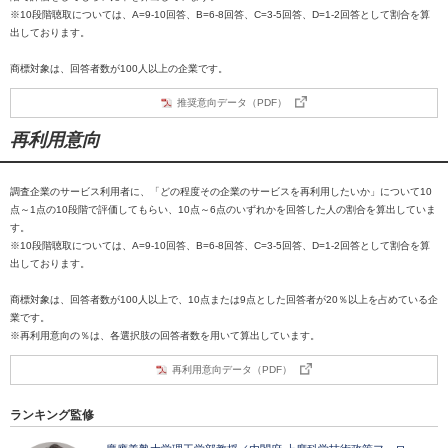
※10段階聴取については、A=9-10回答、B=6-8回答、C=3-5回答、D=1-2回答として割合を算
出しております。
商標対象は、回答者数が100人以上の企業です。
推奨意向データ（PDF）
再利用意向
調査企業のサービス利用者に、「どの程度その企業のサービスを再利用したいか」について10
点～1点の10段階で評価してもらい、10点～6点のいずれかを回答した人の割合を算出していま
す。
※10段階聴取については、A=9-10回答、B=6-8回答、C=3-5回答、D=1-2回答として割合を算
出しております。
商標対象は、回答者数が100人以上で、10点または9点とした回答者が20％以上を占めている企
業です。
※再利用意向の％は、各選択肢の回答者数を用いて算出しています。
再利用意向データ（PDF）
ランキング監修