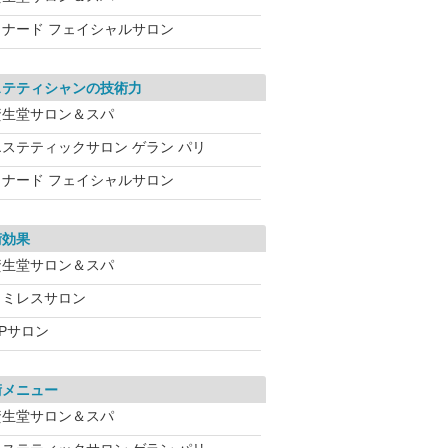
メナード フェイシャルサロン
ステティシャンの技術力
資生堂サロン＆スパ
エステティックサロン ゲラン パリ
メナード フェイシャルサロン
術効果
資生堂サロン＆スパ
ワミレスサロン
CPサロン
術メニュー
資生堂サロン＆スパ