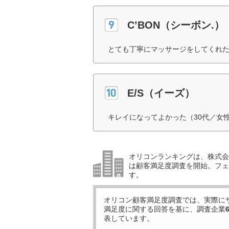
C’BON（シーボン.）
とても丁寧にマッサージをしてくれた
E/S（イーズ）
キレイになってよかった（30代／女
オリコンランキングは、株式会社
は顧客満足度調査を開始。フェ
す。
オリコン顧客満足度調査では、実際に
満足度に関する回答を基に、調査企業
表しています。