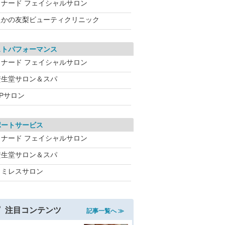
メナード フェイシャルサロン
たかの友梨ビューティクリニック
ストパフォーマンス
メナード フェイシャルサロン
資生堂サロン＆スパ
CPサロン
ポートサービス
メナード フェイシャルサロン
資生堂サロン＆スパ
ワミレスサロン
注目コンテンツ
記事一覧へ ≫