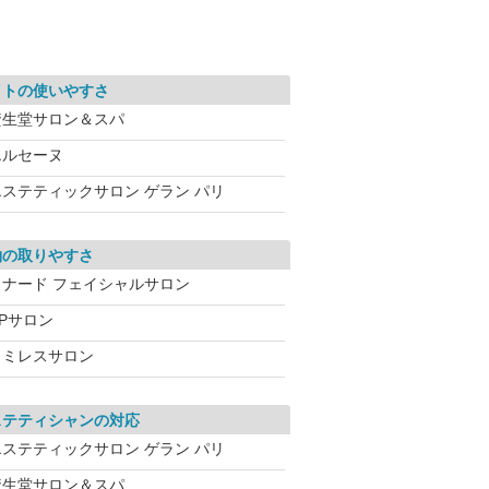
イトの使いやすさ
資生堂サロン＆スパ
エルセーヌ
エステティックサロン ゲラン パリ
約の取りやすさ
メナード フェイシャルサロン
CPサロン
ワミレスサロン
ステティシャンの対応
エステティックサロン ゲラン パリ
資生堂サロン＆スパ