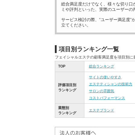
総合満足度だけでなく、様々な切り口
ミや評判といった、実際のユーザーの
サービス検討の際、“ユーザー満足度”
立てください。
項目別ランキング一覧
フェイシャルエステの顧客満足度を項目別に
TOP
総合ランキング
サイトの使いやすさ
エステティシャンの技術力
評価項目別
ランキング
サロンの雰囲気
コストパフォーマンス
業態別
エステブランド
ランキング