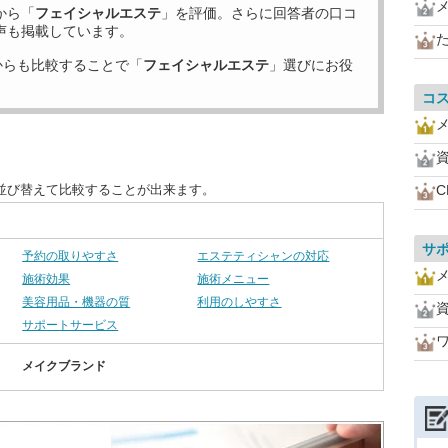
から「
フェイシャルエステ
」を評価。さらに回答者の口コ
声も掲載しています。
からも比較することで「
フェイシャルエステ
」選びにお役
コ
並び替えて比較することが出来ます。
サ
予約の取りやすさ
エステティシャンの対応
施術効果
施術メニュー
美容用品・機器の質
利用のしやすさ
サポートサービス
メイクブランド