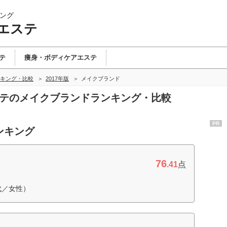
ング
エステ
テ
痩身・ボディケアエステ
キング・比較
2017年版
メイクブランド
ステのメイクブランドランキング・比較
PR
ンキング
76
.41
点
代／女性）