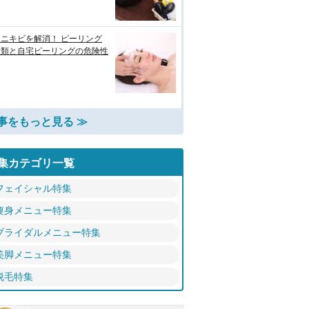
ニキビを解消！ ピーリング
種類と自宅ピーリングの危険性
事をもっと見る ≫
集カテゴリ一覧
フェイシャル特集
痩身メニュー特集
ブライダルメニュー特集
美脚メニュー特集
脱毛特集