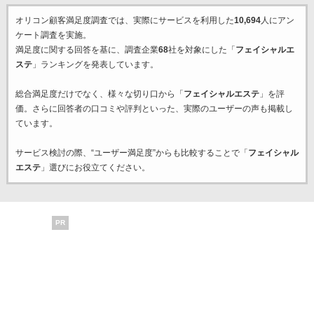
オリコン顧客満足度調査では、実際にサービスを利用した
10,694
人にアン
ケート調査を実施。
満足度に関する回答を基に、調査企業
68
社を対象にした「
フェイシャルエ
ステ
」ランキングを発表しています。
総合満足度だけでなく、様々な切り口から「
フェイシャルエステ
」を評
価。さらに回答者の口コミや評判といった、実際のユーザーの声も掲載し
ています。
サービス検討の際、“ユーザー満足度”からも比較することで「
フェイシャル
エステ
」選びにお役立てください。
PR