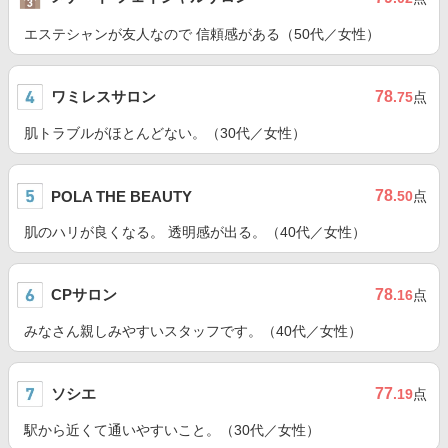
エステシャンが友人なので 信頼感がある（50代／女性）
ワミレスサロン
78
.75
点
肌トラブルがほとんどない。（30代／女性）
78
POLA THE BEAUTY
.50
点
肌のハリが良くなる。 透明感が出る。（40代／女性）
CPサロン
78
.16
点
みなさん親しみやすいスタッフです。（40代／女性）
ソシエ
77
.19
点
駅から近くて通いやすいこと。（30代／女性）