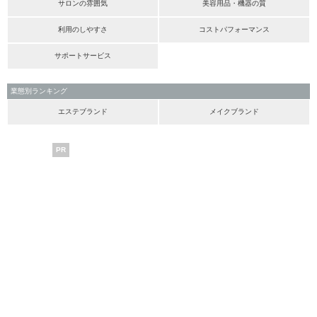
サロンの雰囲気
美容用品・機器の質
利用のしやすさ
コストパフォーマンス
サポートサービス
業態別ランキング
エステブランド
メイクブランド
PR