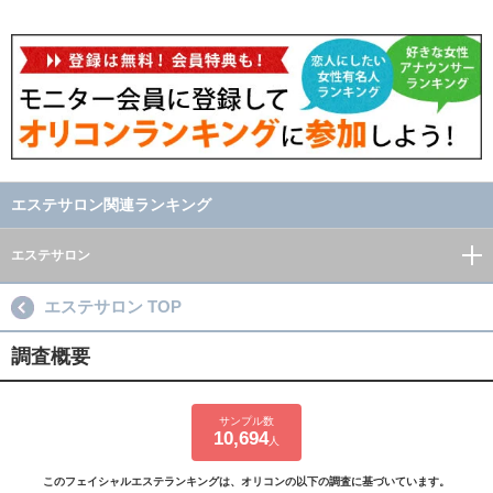
エステサロン関連ランキング
エステサロン
エステサロン TOP
調査概要
サンプル数
10,694
人
このフェイシャルエステランキングは、オリコンの以下の調査に基づいています。