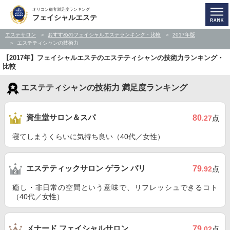
オリコン顧客満足度ランキング
フェイシャルエステ
エステサロン
おすすめのフェイシャルエステランキング・比較
2017年版
エステティシャンの技術力
【2017年】フェイシャルエステのエステティシャンの技術力ランキング・
比較
エステティシャンの技術力 満足度ランキング
資生堂サロン＆スパ
80
.27
点
寝てしまうくらいに気持ち良い（40代／女性）
エステティックサロン ゲラン パリ
79
.92
点
癒し・非日常の空間という意味で、リフレッシュできるコト
（40代／女性）
メナード フェイシャルサロン
79
.02
点