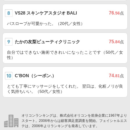
VS28 スキンケアスタジオ BALI
76
.56
点
バスローブが可愛かった。（20代／女性）
たかの友梨ビューティクリニック
75
.84
点
自分ではできない施術できれいになったことです（50代／女
性）
C’BON（シーボン.）
74
.81
点
とても丁寧にマッサージをしてくれた。 翌日は、化粧ノリが良
く気持ちいい。（50代／女性）
オリコンランキングは、株式会社オリコンを前身企業に1967年より
スタート。2006年からは顧客満足度調査を開始。フェイシャルエス
テは、2006年よりランキングを発表しています。