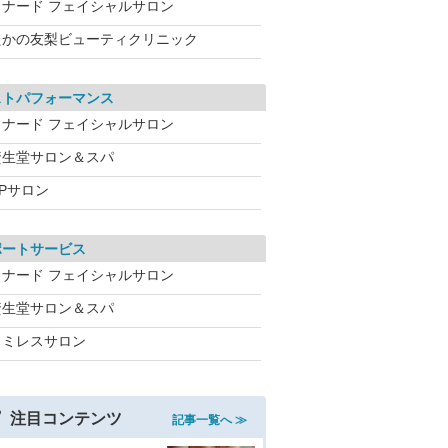
メナード フェイシャルサロン
たかの友梨ビューティクリニック
ストパフォーマンス
メナード フェイシャルサロン
資生堂サロン＆スパ
CPサロン
ポートサービス
メナード フェイシャルサロン
資生堂サロン＆スパ
ワミレスサロン
注目コンテンツ
記事一覧へ ≫