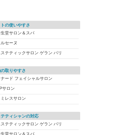
イトの使いやすさ
資生堂サロン＆スパ
エルセーヌ
エステティックサロン ゲラン パリ
約の取りやすさ
メナード フェイシャルサロン
CPサロン
ワミレスサロン
ステティシャンの対応
エステティックサロン ゲラン パリ
資生堂サロン＆スパ