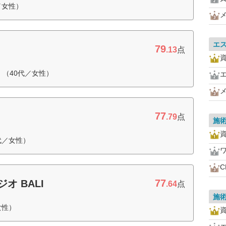
／女性）
エ
79
.13
点
（40代／女性）
77
.79
点
施
代／女性）
77
オ BALI
.64
点
施
女性）