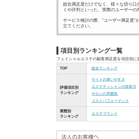
総合満足度だけでなく、様々な切り口
ミや評判といった、実際のユーザーの
サービス検討の際、“ユーザー満足度”
立てください。
項目別ランキング一覧
フェイシャルエステの顧客満足度を項目別に
TOP
総合ランキング
サイトの使いやすさ
エステティシャンの技術力
評価項目別
ランキング
サロンの雰囲気
コストパフォーマンス
業態別
エステブランド
ランキング