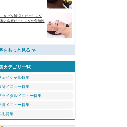
ニキビを解消！ ピーリング
種類と自宅ピーリングの危険性
事をもっと見る ≫
集カテゴリ一覧
フェイシャル特集
痩身メニュー特集
ブライダルメニュー特集
美脚メニュー特集
脱毛特集