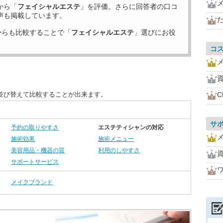
から「
フェイシャルエステ
」を評価。さらに回答者の口コ
声も掲載しています。
からも比較することで「
フェイシャルエステ
」選びにお役
コ
並び替えて比較することが出来ます。
サ
予約の取りやすさ
エステティシャンの対応
施術効果
施術メニュー
美容用品・機器の質
利用のしやすさ
サポートサービス
メイクブランド