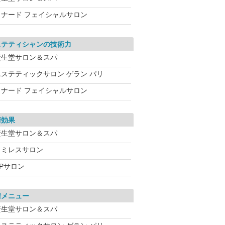
メナード フェイシャルサロン
ステティシャンの技術力
資生堂サロン＆スパ
エステティックサロン ゲラン パリ
メナード フェイシャルサロン
術効果
資生堂サロン＆スパ
ワミレスサロン
CPサロン
術メニュー
資生堂サロン＆スパ