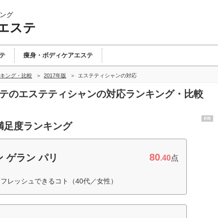
ング
エステ
テ
痩身・ボディケアエステ
キング・比較
2017年版
エステティシャンの対応
ステのエステティシャンの対応ランキング・比較
PR
満足度ランキング
80
 ゲラン パリ
.40
点
フレッシュできるコト（40代／女性）