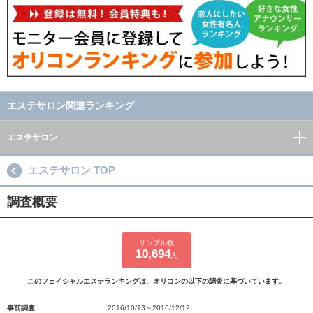
エステサロン関連ランキング
エステサロン
エステサロン TOP
調査概要
サンプル数
10,694
人
このフェイシャルエステランキングは、オリコンの以下の調査に基づいています。
事前調査
2016/10/13～2016/12/12