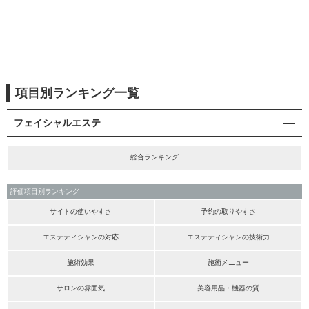
項目別ランキング一覧
フェイシャルエステ
総合ランキング
評価項目別ランキング
サイトの使いやすさ
予約の取りやすさ
エステティシャンの対応
エステティシャンの技術力
施術効果
施術メニュー
サロンの雰囲気
美容用品・機器の質