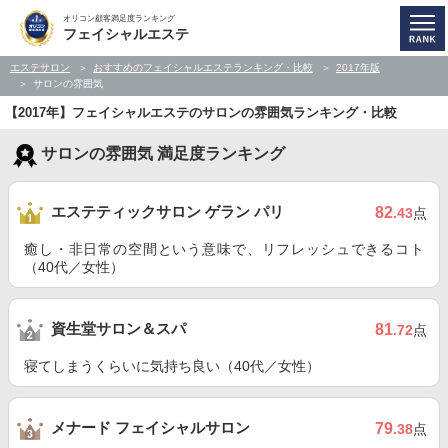
オリコン顧客満足度ランキング
フェイシャルエステ
エステサロン
おすすめのフェイシャルエステランキング・比較
2017年版
サロンの雰囲気
【2017年】フェイシャルエステのサロンの雰囲気ランキング・比較
サロンの雰囲気 満足度ランキング
エステティックサロン ゲラン パリ
82
.43
点
癒し・非日常の空間という意味で、リフレッシュできるコト
（40代／女性）
資生堂サロン＆スパ
81
.72
点
寝てしまうくらいに気持ち良い（40代／女性）
メナード フェイシャルサロン
79
.38
点