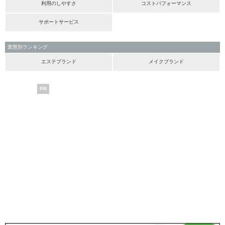
利用のしやすさ
コストパフォーマンス
サポートサービス
業態別ランキング
エステブランド
メイクブランド
PR