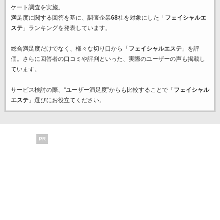
ケート調査を実施。
満足度に関する回答を基に、調査企業
68
社を対象にした「
フェイシャルエ
ステ
」ランキングを発表しています。
総合満足度だけでなく、様々な切り口から「
フェイシャルエステ
」を評
価。さらに回答者の口コミや評判といった、実際のユーザーの声も掲載し
ています。
サービス検討の際、“ユーザー満足度”からも比較することで「
フェイシャル
エステ
」選びにお役立てください。
PR