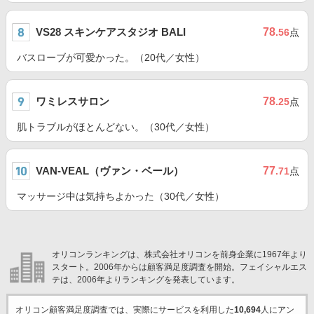
VS28 スキンケアスタジオ BALI
78
.56
点
バスローブが可愛かった。（20代／女性）
ワミレスサロン
78
.25
点
肌トラブルがほとんどない。（30代／女性）
VAN-VEAL（ヴァン・ベール）
77
.71
点
マッサージ中は気持ちよかった（30代／女性）
オリコンランキングは、株式会社オリコンを前身企業に1967年より
スタート。2006年からは顧客満足度調査を開始。フェイシャルエス
テは、2006年よりランキングを発表しています。
オリコン顧客満足度調査では、実際にサービスを利用した
10,694
人にアン