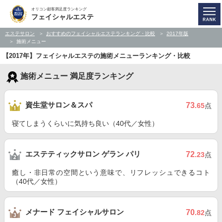
オリコン顧客満足度ランキング
フェイシャルエステ
エステサロン
おすすめのフェイシャルエステランキング・比較
2017年版
施術メニュー
【2017年】フェイシャルエステの施術メニューランキング・比較
施術メニュー 満足度ランキング
資生堂サロン＆スパ
73
.65
点
寝てしまうくらいに気持ち良い（40代／女性）
エステティックサロン ゲラン パリ
72
.23
点
癒し・非日常の空間という意味で、リフレッシュできるコト
（40代／女性）
メナード フェイシャルサロン
70
.82
点