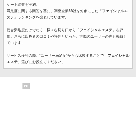
ケート調査を実施。
満足度に関する回答を基に、調査企業
68
社を対象にした「
フェイシャルエ
ステ
」ランキングを発表しています。
総合満足度だけでなく、様々な切り口から「
フェイシャルエステ
」を評
価。さらに回答者の口コミや評判といった、実際のユーザーの声も掲載し
ています。
サービス検討の際、“ユーザー満足度”からも比較することで「
フェイシャル
エステ
」選びにお役立てください。
PR