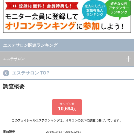
エステサロン関連ランキング
エステサロン
エステサロン TOP
調査概要
サンプル数
10,694
人
このフェイシャルエステランキングは、オリコンの以下の調査に基づいています。
事前調査
2016/10/13～2016/12/12