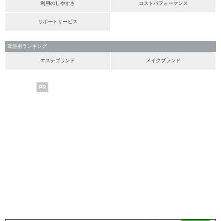
利用のしやすさ
コストパフォーマンス
サポートサービス
業態別ランキング
エステブランド
メイクブランド
PR