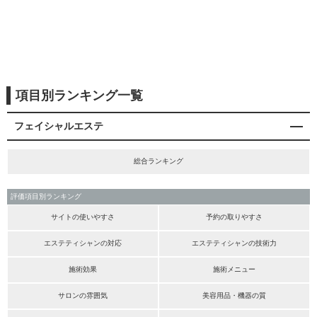
項目別ランキング一覧
フェイシャルエステ
総合ランキング
評価項目別ランキング
サイトの使いやすさ
予約の取りやすさ
エステティシャンの対応
エステティシャンの技術力
施術効果
施術メニュー
サロンの雰囲気
美容用品・機器の質