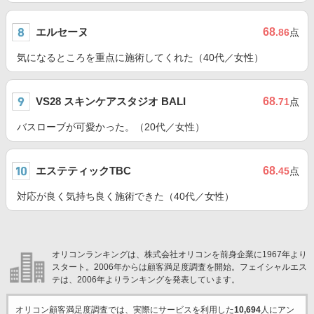
エルセーヌ
68
.86
点
気になるところを重点に施術してくれた（40代／女性）
VS28 スキンケアスタジオ BALI
68
.71
点
バスローブが可愛かった。（20代／女性）
エステティックTBC
68
.45
点
対応が良く気持ち良く施術できた（40代／女性）
オリコンランキングは、株式会社オリコンを前身企業に1967年より
スタート。2006年からは顧客満足度調査を開始。フェイシャルエス
テは、2006年よりランキングを発表しています。
オリコン顧客満足度調査では、実際にサービスを利用した
10,694
人にアン