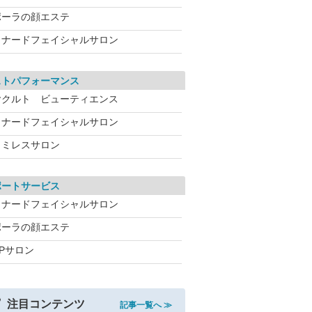
ポーラの顔エステ
メナードフェイシャルサロン
ストパフォーマンス
ヤクルト ビューティエンス
メナードフェイシャルサロン
ワミレスサロン
ポートサービス
メナードフェイシャルサロン
ポーラの顔エステ
CPサロン
注目コンテンツ
記事一覧へ ≫