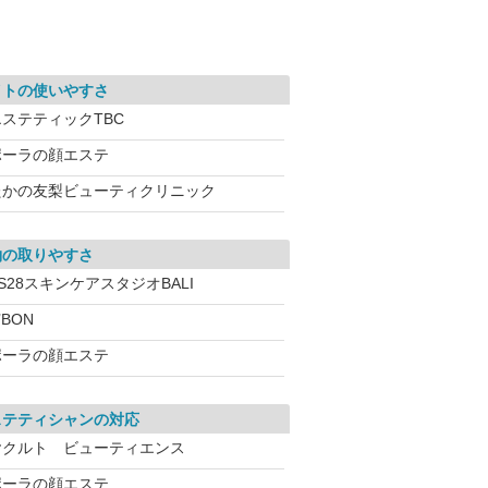
イトの使いやすさ
エステティックTBC
ポーラの顔エステ
たかの友梨ビューティクリニック
約の取りやすさ
S28スキンケアスタジオBALI
’BON
ポーラの顔エステ
ステティシャンの対応
ヤクルト ビューティエンス
ポーラの顔エステ