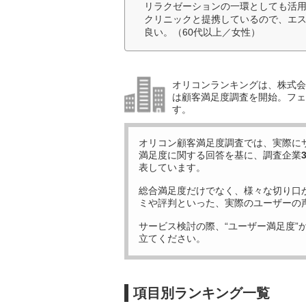
リラクゼーションの一環としても活
クリニックと提携しているので、エ
良い。（60代以上／女性）
オリコンランキングは、株式会社
は顧客満足度調査を開始。フェ
す。
オリコン顧客満足度調査では、実際に
満足度に関する回答を基に、調査企業
表しています。
総合満足度だけでなく、様々な切り口
ミや評判といった、実際のユーザーの
サービス検討の際、“ユーザー満足度”
立てください。
項目別ランキング一覧