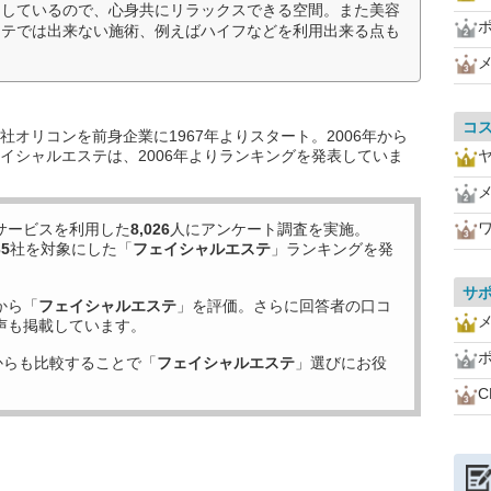
用しているので、心身共にリラックスできる空間。また美容
ステでは出来ない施術、例えばハイフなどを利用出来る点も
コ
オリコンを前身企業に1967年よりスタート。2006年から
イシャルエステは、2006年よりランキングを発表していま
サービスを利用した
8,026
人にアンケート調査を実施。
35
社を対象にした「
フェイシャルエステ
」ランキングを発
サ
から「
フェイシャルエステ
」を評価。さらに回答者の口コ
声も掲載しています。
からも比較することで「
フェイシャルエステ
」選びにお役