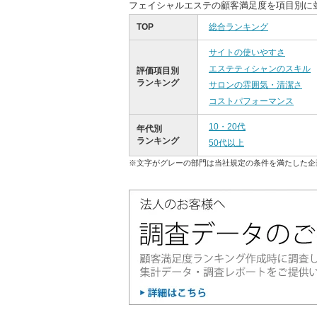
フェイシャルエステの顧客満足度を項目別に
TOP
総合ランキング
サイトの使いやすさ
エステティシャンのスキル
評価項目別
ランキング
サロンの雰囲気・清潔さ
コストパフォーマンス
10・20代
年代別
ランキング
50代以上
※文字がグレーの部門は当社規定の条件を満たした企