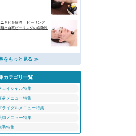
ニキビを解消！ ピーリング
種類と自宅ピーリングの危険性
事をもっと見る ≫
集カテゴリ一覧
フェイシャル特集
痩身メニュー特集
ブライダルメニュー特集
美脚メニュー特集
脱毛特集