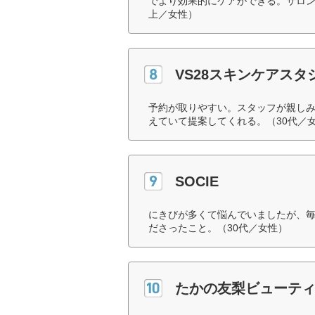
でより効果的にケアができる。サロン
上／女性）
VS28スキンケアスタジ
予約が取りやすい。スタッフが親し
えていて提案してくれる。（30代／
SOCIE
にきびが多くて悩んでいましたが、
ださったこと。（30代／女性）
たかの友梨ビューテ