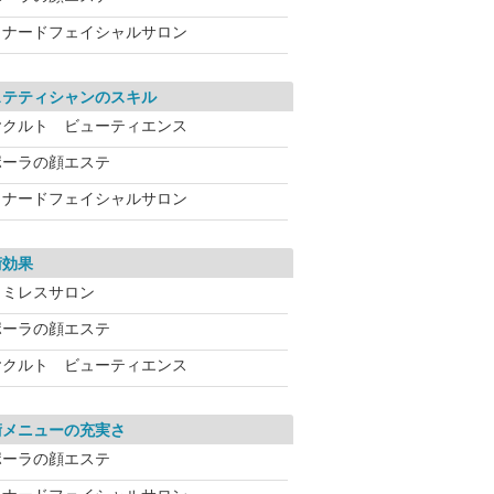
メナードフェイシャルサロン
ステティシャンのスキル
ヤクルト ビューティエンス
ポーラの顔エステ
メナードフェイシャルサロン
術効果
ワミレスサロン
ポーラの顔エステ
ヤクルト ビューティエンス
術メニューの充実さ
ポーラの顔エステ