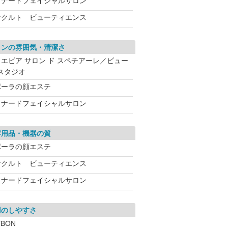
メナードフェイシャルサロン
ヤクルト ビューティエンス
ロンの雰囲気・清潔さ
ノエビア サロン ド スペチアーレ／ビュー
スタジオ
ポーラの顔エステ
メナードフェイシャルサロン
容用品・機器の質
ポーラの顔エステ
ヤクルト ビューティエンス
メナードフェイシャルサロン
用のしやすさ
’BON