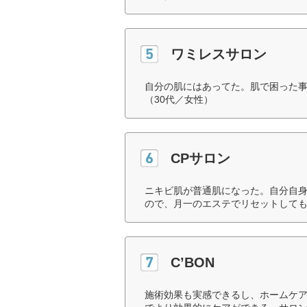
ワミレスサロン
自分の肌にはあってた。肌で困った
（30代／女性）
CPサロン
ニキビ肌が普通肌になった。自分自
ので、月一のエステでリセットしても
C’BON
施術効果も実感できるし、ホームケ