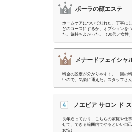
ポーラの顔エステ
ホームケアについて知れた。丁寧に
どのコースにするか、オプションを
た。気持ちよかった。（30代／女性
メナードフェイシャ
料金の設定が分かりやすく、一回の
いので、気楽に通えた。スタッフさん
ノエビア サロン ド
長年通っており、こちらの家庭や仕
せて、できる範囲内でやるといい自己
女性）