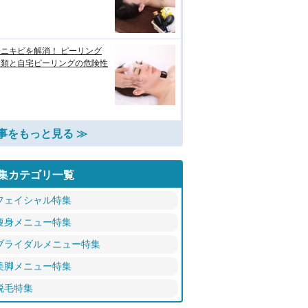
ニキビを解消！ ピーリング
種類と自宅ピーリングの危険性
事をもっと見る ≫
集カテゴリ一覧
フェイシャル特集
痩身メニュー特集
ブライダルメニュー特集
美脚メニュー特集
脱毛特集