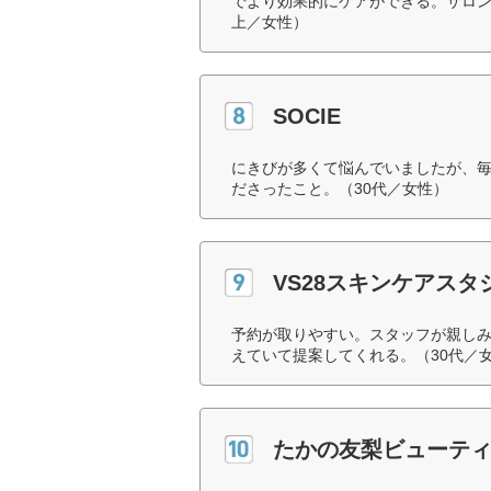
でより効果的にケアができる。サロン
上／女性）
SOCIE
にきびが多くて悩んでいましたが、
ださったこと。（30代／女性）
VS28スキンケアスタジ
予約が取りやすい。スタッフが親し
えていて提案してくれる。（30代／
たかの友梨ビューテ