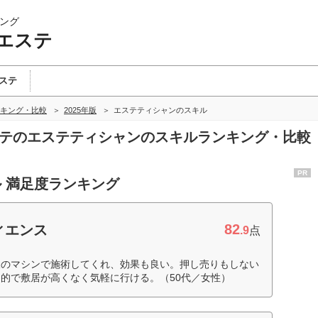
ング
エステ
ステ
キング・比較
2025年版
エステティシャンのスキル
エステのエステティシャンのスキルランキング・比較
PR
 満足度ランキング
82
ィエンス
.9
点
様のマシンで施術してくれ、効果も良い。押し売りもしない
的で敷居が高くなく気軽に行ける。（50代／女性）