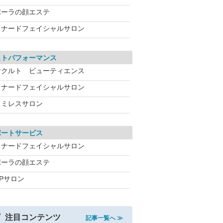
ポーラの顔エステ
メナードフェイシャルサロン
ストパフォーマンス
ヤクルト ビューティエンス
メナードフェイシャルサロン
ワミレスサロン
ポートサービス
メナードフェイシャルサロン
ポーラの顔エステ
CPサロン
注目コンテンツ
記事一覧へ ≫