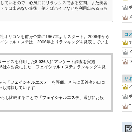
用しているので、心身共にリラックスできる空間。また美容
ステでは出来ない施術、例えばハイフなどを利用出来る点も
コ
オリコンを前身企業に1967年よりスタート。2006年から
イシャルエステは、2006年よりランキングを発表していま
サービスを利用した
8,026
人にアンケート調査を実施。
35
社を対象にした「
フェイシャルエステ
」ランキングを発
サ
から「
フェイシャルエステ
」を評価。さらに回答者の口コ
声も掲載しています。
からも比較することで「
フェイシャルエステ
」選びにお役