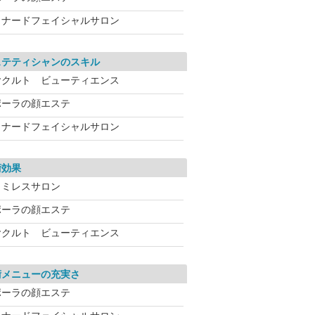
メナードフェイシャルサロン
ステティシャンのスキル
ヤクルト ビューティエンス
ポーラの顔エステ
メナードフェイシャルサロン
術効果
ワミレスサロン
ポーラの顔エステ
ヤクルト ビューティエンス
術メニューの充実さ
ポーラの顔エステ