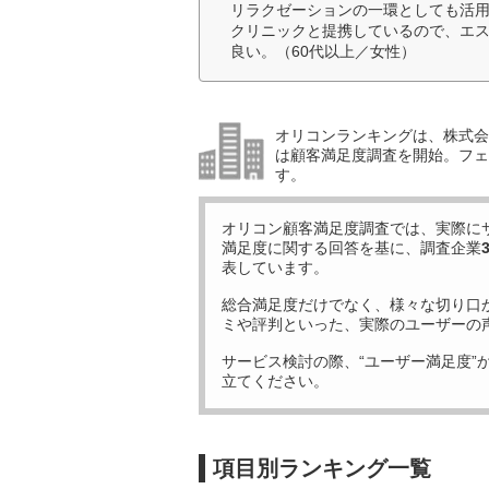
リラクゼーションの一環としても活
クリニックと提携しているので、エ
良い。（60代以上／女性）
オリコンランキングは、株式会社
は顧客満足度調査を開始。フェ
す。
オリコン顧客満足度調査では、実際に
満足度に関する回答を基に、調査企業
表しています。
総合満足度だけでなく、様々な切り口
ミや評判といった、実際のユーザーの
サービス検討の際、“ユーザー満足度”
立てください。
項目別ランキング一覧