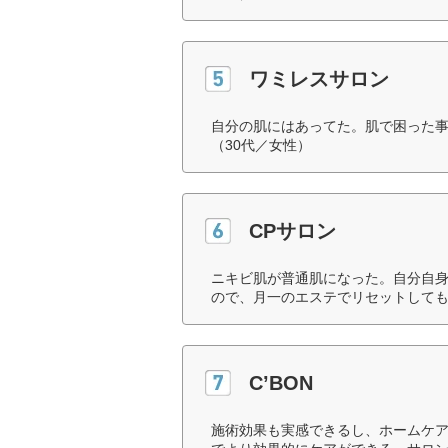
ワミレスサロン
自分の肌にはあってた。肌で困った
（30代／女性）
CPサロン
ニキビ肌が普通肌になった。自分自
ので、月一のエステでリセットしても
C’BON
施術効果も実感できるし、ホームケ