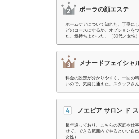
ポーラの顔エステ
ホームケアについて知れた。丁寧に
どのコースにするか、オプションを
た。気持ちよかった。（30代／女性
メナードフェイシャ
料金の設定が分かりやすく、一回の
いので、気楽に通えた。スタッフさん
ノエビア サロン ド
長年通っており、こちらの家庭や仕
せて、できる範囲内でやるといい自己
女性）