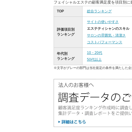
フェイシャルエステの顧客満足度を項目別に
TOP
総合ランキング
サイトの使いやすさ
エステティシャンのスキル
評価項目別
ランキング
サロンの雰囲気・清潔さ
コストパフォーマンス
10・20代
年代別
ランキング
50代以上
※文字がグレーの部門は当社規定の条件を満たした企