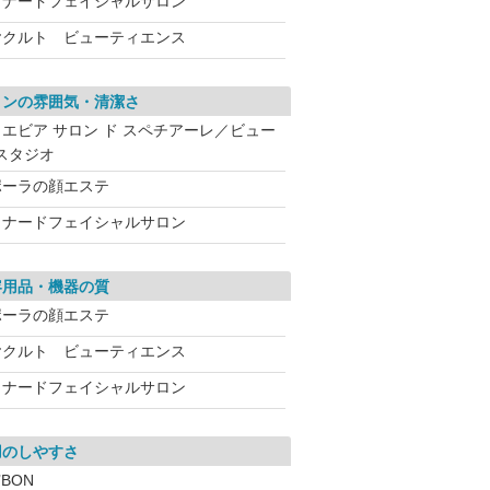
メナードフェイシャルサロン
ヤクルト ビューティエンス
ロンの雰囲気・清潔さ
ノエビア サロン ド スペチアーレ／ビュー
スタジオ
ポーラの顔エステ
メナードフェイシャルサロン
容用品・機器の質
ポーラの顔エステ
ヤクルト ビューティエンス
メナードフェイシャルサロン
用のしやすさ
’BON