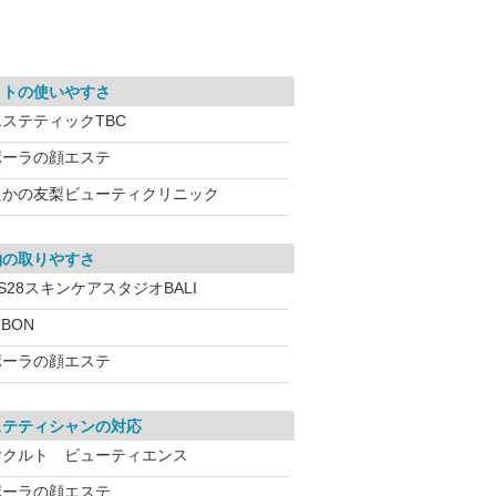
イトの使いやすさ
エステティックTBC
ポーラの顔エステ
たかの友梨ビューティクリニック
約の取りやすさ
S28スキンケアスタジオBALI
’BON
ポーラの顔エステ
ステティシャンの対応
ヤクルト ビューティエンス
ポーラの顔エステ