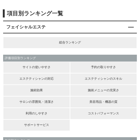
項目別ランキング一覧
フェイシャルエステ
総合ランキング
評価項目別ランキング
サイトの使いやすさ
予約の取りやすさ
エステティシャンの対応
エステティシャンのスキル
施術効果
施術メニューの充実さ
サロンの雰囲気・清潔さ
美容用品・機器の質
利用のしやすさ
コストパフォーマンス
サポートサービス