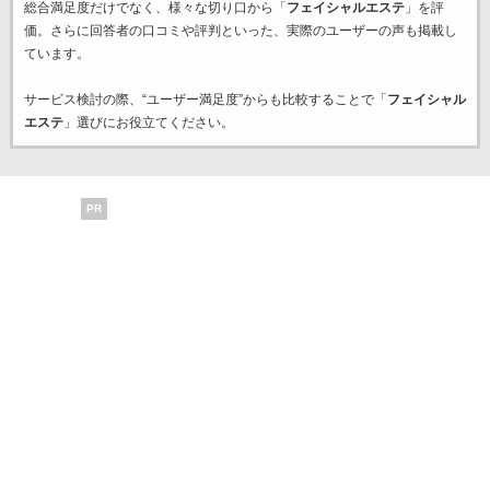
総合満足度だけでなく、様々な切り口から「
フェイシャルエステ
」を評
価。さらに回答者の口コミや評判といった、実際のユーザーの声も掲載し
ています。
サービス検討の際、“ユーザー満足度”からも比較することで「
フェイシャル
エステ
」選びにお役立てください。
PR