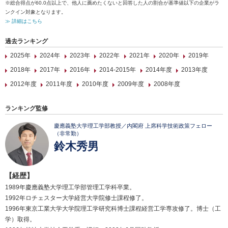
※総合得点が60.0点以上で、他人に薦めたくないと回答した人の割合が基準値以下の企業がラ
ンクイン対象となります。
≫ 詳細はこちら
過去ランキング
2025年
2024年
2023年
2022年
2021年
2020年
2019年
2018年
2017年
2016年
2014-2015年
2014年度
2013年度
2012年度
2011年度
2010年度
2009年度
2008年度
ランキング監修
慶應義塾大学理工学部教授／内閣府 上席科学技術政策フェロー
（非常勤）
鈴木秀男
【経歴】
1989年慶應義塾大学理工学部管理工学科卒業。
1992年ロチェスター大学経営大学院修士課程修了。
1996年東京工業大学大学院理工学研究科博士課程経営工学専攻修了。博士（工
学）取得。