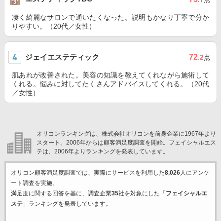
凄く綺麗なサロンで通いたくなった。説明もかなり丁寧で分か
りやすい。（20代／女性）
ジェイエステティック
72
.2
点
肌あれが改善された。美容の知識を教えてくれながら施術して
くれる。悩みに対してたくさんアドバイスしてくれる。（20代
／女性）
オリコンランキングは、株式会社オリコンを前身企業に1967年より
スタート。2006年からは顧客満足度調査を開始。フェイシャルエス
テは、2006年よりランキングを発表しています。
オリコン顧客満足度調査では、実際にサービスを利用した
8,026
人にアンケ
ート調査を実施。
満足度に関する回答を基に、調査企業
35
社を対象にした「
フェイシャルエ
ステ
」ランキングを発表しています。