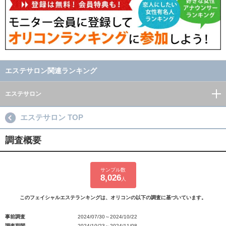
エステサロン関連ランキング
エステサロン
エステサロン TOP
調査概要
サンプル数
8,026
人
このフェイシャルエステランキングは、オリコンの以下の調査に基づいています。
事前調査
2024/07/30～2024/10/22
調査期間
2024/10/23～2024/11/08