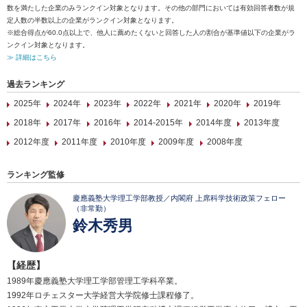
数を満たした企業のみランクイン対象となります。その他の部門においては有効回答者数が規
定人数の半数以上の企業がランクイン対象となります。
※総合得点が60.0点以上で、他人に薦めたくないと回答した人の割合が基準値以下の企業がラ
ンクイン対象となります。
≫ 詳細はこちら
過去ランキング
2025年
2024年
2023年
2022年
2021年
2020年
2019年
2018年
2017年
2016年
2014-2015年
2014年度
2013年度
2012年度
2011年度
2010年度
2009年度
2008年度
ランキング監修
慶應義塾大学理工学部教授／内閣府 上席科学技術政策フェロー
（非常勤）
鈴木秀男
【経歴】
1989年慶應義塾大学理工学部管理工学科卒業。
1992年ロチェスター大学経営大学院修士課程修了。