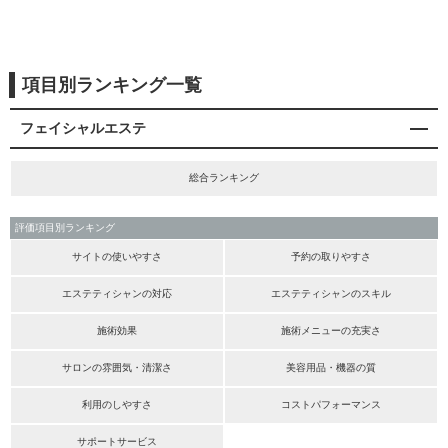
項目別ランキング一覧
フェイシャルエステ
総合ランキング
評価項目別ランキング
サイトの使いやすさ
予約の取りやすさ
エステティシャンの対応
エステティシャンのスキル
施術効果
施術メニューの充実さ
サロンの雰囲気・清潔さ
美容用品・機器の質
利用のしやすさ
コストパフォーマンス
サポートサービス