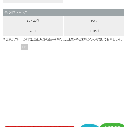
年代別ランキング
10・20代
30代
40代
50代以上
※文字がグレーの部門は当社規定の条件を満たした企業が2社未満のため発表しておりません。
PR