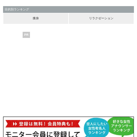
目的別ランキング
痩身
リラクゼーション
PR