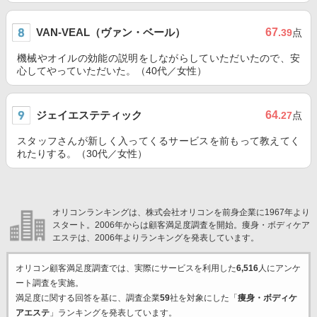
VAN-VEAL（ヴァン・ベール）
67
.39
点
機械やオイルの効能の説明をしながらしていただいたので、安
心してやっていただいた。（40代／女性）
ジェイエステティック
64
.27
点
スタッフさんが新しく入ってくるサービスを前もって教えてく
れたりする。（30代／女性）
オリコンランキングは、株式会社オリコンを前身企業に1967年より
スタート。2006年からは顧客満足度調査を開始。痩身・ボディケア
エステは、2006年よりランキングを発表しています。
オリコン顧客満足度調査では、実際にサービスを利用した
6,516
人にアンケ
ート調査を実施。
満足度に関する回答を基に、調査企業
59
社を対象にした「
痩身・ボディケ
アエステ
」ランキングを発表しています。