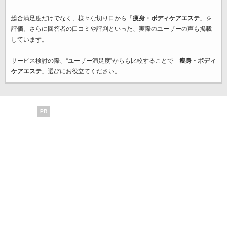
総合満足度だけでなく、様々な切り口から「
痩身・ボディケアエステ
」を
評価。さらに回答者の口コミや評判といった、実際のユーザーの声も掲載
しています。
サービス検討の際、“ユーザー満足度”からも比較することで「
痩身・ボディ
ケアエステ
」選びにお役立てください。
PR