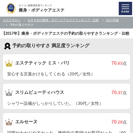
オリコン顧客満足度ランキング
痩身・ボディケアエステ
エステサロン
おすすめの痩身・ボディケアエステランキング・比較
2017年版
予約の取りやすさ
【2017年】痩身・ボディケアエステの予約の取りやすさランキング・比較
予約の取りやすさ 満足度ランキング
エステティック ミス・パリ
70
.63
点
安心する言葉かけをしてくれる（20代／女性）
スリムビューティハウス
70
.37
点
シャワー設備がしっかりしていた。（30代／女性）
エルセーヌ
70
.28
点
説明がわかりやすかった。施術中の声掛けが親切だった。（60