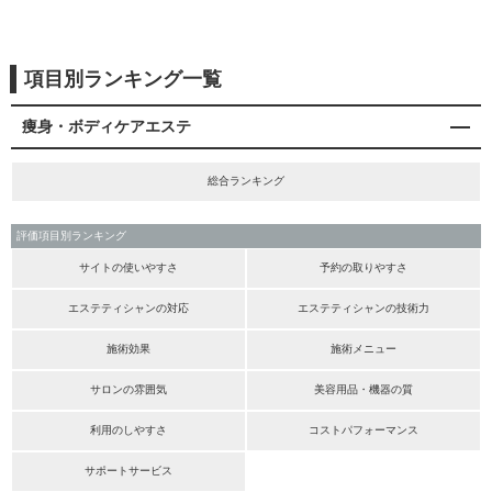
項目別ランキング一覧
痩身・ボディケアエステ
総合ランキング
評価項目別ランキング
サイトの使いやすさ
予約の取りやすさ
エステティシャンの対応
エステティシャンの技術力
施術効果
施術メニュー
サロンの雰囲気
美容用品・機器の質
利用のしやすさ
コストパフォーマンス
サポートサービス