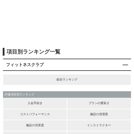
項目別ランキング一覧
フィットネスクラブ
総合ランキング
評価項目別ランキング
入会手続き
プランの豊富さ
コストパフォーマンス
施設の清潔度
施設の充実度
インストラクター