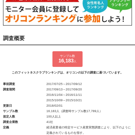
調査概要
サンプル数
16,183
人
このフィットネスクラブランキングは、オリコンの以下の調査に基づいています。
事前調査
2017/07/25～2017/09/12
調査期間
2017/09/13～2017/09/20
2016/11/04～2016/11/11
2015/10/09～2015/10/21
更新日
2018/02/01
サンプル数
16,183人（調査時サンプル数17,789人）
規定人数
100人以上
調査企業数
41社
定義
経済産業省の特定サービス産業実態調査により、以下のように
定義されているものを指す。