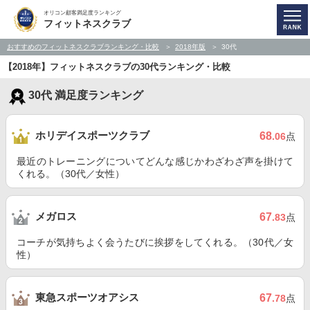
オリコン顧客満足度ランキング
フィットネスクラブ
おすすめのフィットネスクラブランキング・比較
2018年版
30代
【2018年】フィットネスクラブの30代ランキング・比較
30代 満足度ランキング
ホリデイスポーツクラブ
68
.06
点
最近のトレーニングについてどんな感じかわざわざ声を掛けて
くれる。（30代／女性）
メガロス
67
.83
点
コーチが気持ちよく会うたびに挨拶をしてくれる。（30代／女
性）
東急スポーツオアシス
67
.78
点