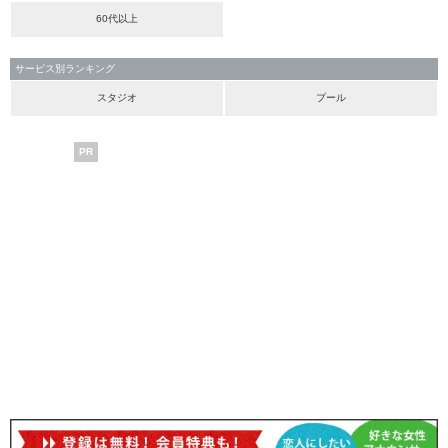
60代以上
サービス別ランキング
スタジオ
プール
PR