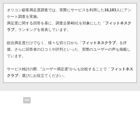
オリコン顧客満足度調査では、実際にサービスを利用した
16,183
人にアン
ケート調査を実施。
満足度に関する回答を基に、調査企業
41
社を対象にした「
フィットネスク
ラブ
」ランキングを発表しています。
総合満足度だけでなく、様々な切り口から「
フィットネスクラブ
」を評
価。さらに回答者の口コミや評判といった、実際のユーザーの声も掲載し
ています。
サービス検討の際、“ユーザー満足度”からも比較することで「
フィットネス
クラブ
」選びにお役立てください。
PR