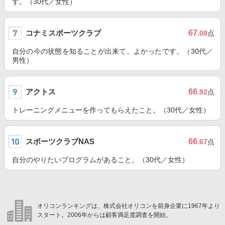
す。（30代／女性）
コナミスポーツクラブ
67
.08
点
自分の今の状態を知ることが出来て、よかったです。（30代／
男性）
アクトス
66
.92
点
トレーニングメニューを作ってもらえたこと。（30代／女性）
スポーツクラブNAS
66
.67
点
自分のやりたいプログラムがあること。（30代／女性）
オリコンランキングは、株式会社オリコンを前身企業に1967年より
スタート。2006年からは顧客満足度調査を開始。