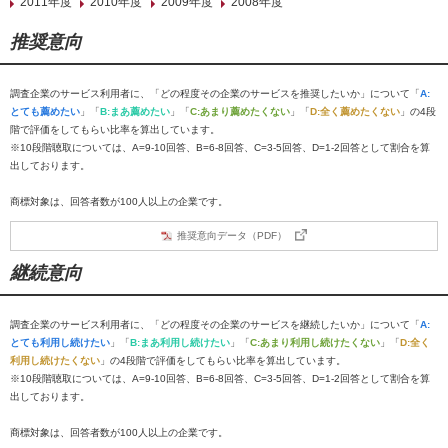
2011年度
2010年度
2009年度
2008年度
推奨意向
調査企業のサービス利用者に、「どの程度その企業のサービスを推奨したいか」について「
A:
とても薦めたい
」「
B:まあ薦めたい
」「
C:あまり薦めたくない
」「
D:全く薦めたくない
」の4段
階で評価をしてもらい比率を算出しています。
※10段階聴取については、A=9-10回答、B=6-8回答、C=3-5回答、D=1-2回答として割合を算
出しております。
商標対象は、回答者数が100人以上の企業です。
推奨意向データ（PDF）
継続意向
調査企業のサービス利用者に、「どの程度その企業のサービスを継続したいか」について「
A:
とても利用し続けたい
」「
B:まあ利用し続けたい
」「
C:あまり利用し続けたくない
」「
D:全く
利用し続けたくない
」の4段階で評価をしてもらい比率を算出しています。
※10段階聴取については、A=9-10回答、B=6-8回答、C=3-5回答、D=1-2回答として割合を算
出しております。
商標対象は、回答者数が100人以上の企業です。