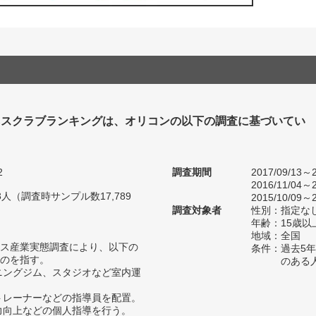
ネスクラブランキングは、オリコンの以下の調査に基づいてい
2
調査期間
2017/09/13～2
2016/11/04～2
83人（調査時サンプル数17,789
2015/10/09～2
調査対象者
性別：指定な
年齢：15歳以
地域：全国
ス産業実態調査により、以下の
条件：過去5
のを指す。
のある
ーニングジム、スタジオなど室内運
、トレーナーなどの指導員を配置。
体力向上などの個人指導を行う。