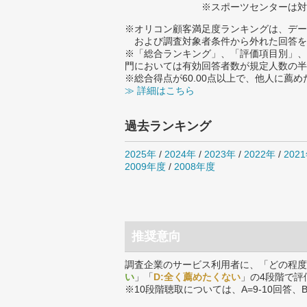
※スポーツセンターは対
※オリコン顧客満足度ランキングは、デー
および調査対象者条件から外れた回答を
※「総合ランキング」、「評価項目別」、
門においては有効回答者数が規定人数の半
※総合得点が60.00点以上で、他人に
≫ 詳細はこちら
過去ランキング
2025年
/
2024年
/
2023年
/
2022年
/
202
2009年度
/
2008年度
推奨意向
調査企業のサービス利用者に、「どの程度
い
」「
D:全く薦めたくない
」の4段階で評
※10段階聴取については、A=9-10回答、