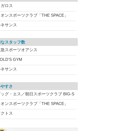
メガロス
オンスポーツクラブ「THE SPACE」
ルネサンス
切なスタッフ数
東急スポーツオアシス
OLD’S GYM
ルネサンス
いやすさ
ビッグ・エス／朝日スポーツクラブ BIG-S
オンスポーツクラブ「THE SPACE」
アクトス