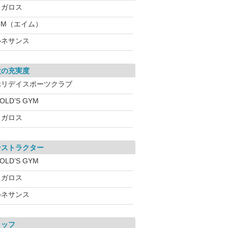
メガロス
IM（エイム）
ルネサンス
設の充実度
ホリデイスポーツクラブ
OLD’S GYM
メガロス
ンストラクター
OLD’S GYM
メガロス
ルネサンス
タッフ