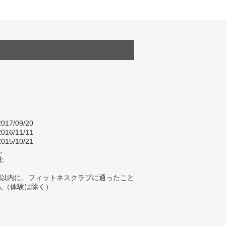
017/09/20
016/11/11
015/10/21
し
上
年以内に、フィットネスクラブに通ったこと
人（体験は除く）