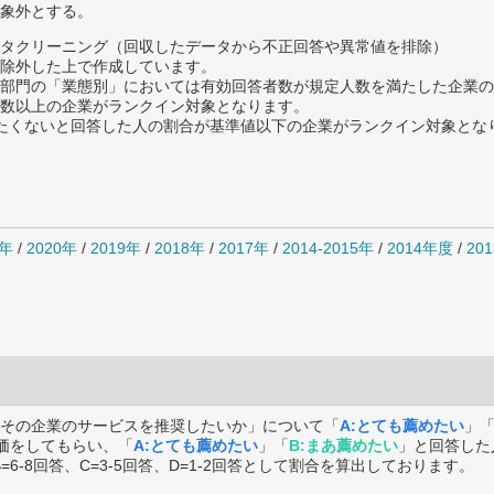
象外とする。
タクリーニング（回収したデータから不正回答や異常値を排除）
除外した上で作成しています。
部門の「業態別」においては有効回答者数が規定人数を満たした企業の
数以上の企業がランクイン対象となります。
薦めたくないと回答した人の割合が基準値以下の企業がランクイン対象とな
1年
/
2020年
/
2019年
/
2018年
/
2017年
/
2014-2015年
/
2014年度
/
20
その企業のサービスを推奨したいか」について「
A:とても薦めたい
」
価をしてもらい、「
A:とても薦めたい
」「
B:まあ薦めたい
」と回答した
B=6-8回答、C=3-5回答、D=1-2回答として割合を算出しております。