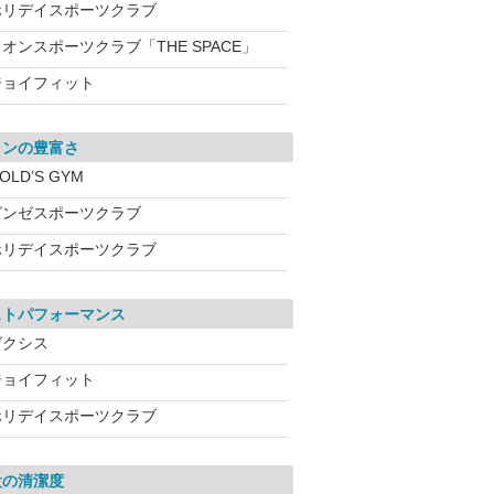
ホリデイスポーツクラブ
オンスポーツクラブ「THE SPACE」
ジョイフィット
ランの豊富さ
OLD’S GYM
グンゼスポーツクラブ
ホリデイスポーツクラブ
ストパフォーマンス
ゼクシス
ジョイフィット
ホリデイスポーツクラブ
設の清潔度