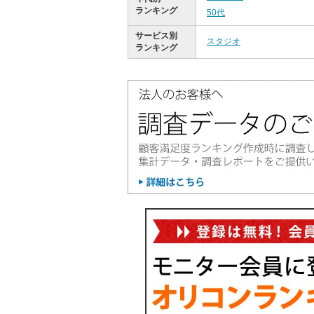
ランキング
50代
サービス別
スタジオ
ランキング