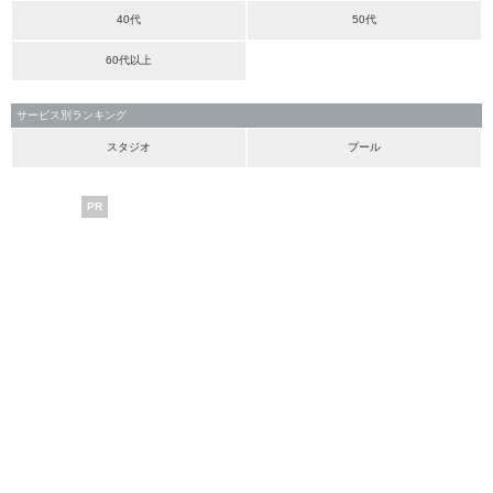
40代
50代
60代以上
サービス別ランキング
スタジオ
プール
PR