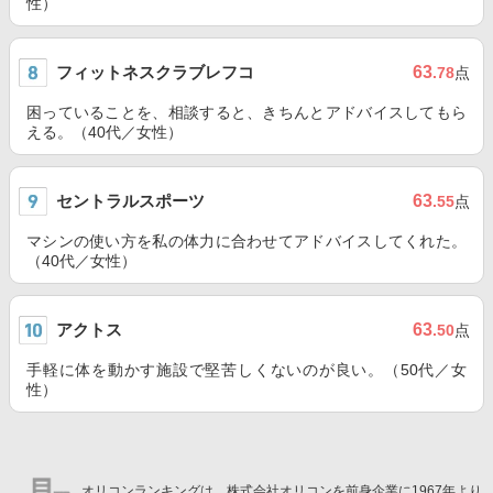
性）
フィットネスクラブレフコ
63
.78
点
困っていることを、相談すると、きちんとアドバイスしてもら
える。（40代／女性）
セントラルスポーツ
63
.55
点
マシンの使い方を私の体力に合わせてアドバイスしてくれた。
（40代／女性）
アクトス
63
.50
点
手軽に体を動かす施設で堅苦しくないのが良い。（50代／女
性）
オリコンランキングは、株式会社オリコンを前身企業に1967年より