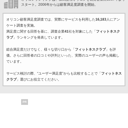
スタート。2006年からは顧客満足度調査を開始。
オリコン顧客満足度調査では、実際にサービスを利用した
16,183
人にアン
ケート調査を実施。
満足度に関する回答を基に、調査企業
41
社を対象にした「
フィットネスク
ラブ
」ランキングを発表しています。
総合満足度だけでなく、様々な切り口から「
フィットネスクラブ
」を評
価。さらに回答者の口コミや評判といった、実際のユーザーの声も掲載し
ています。
サービス検討の際、“ユーザー満足度”からも比較することで「
フィットネス
クラブ
」選びにお役立てください。
PR