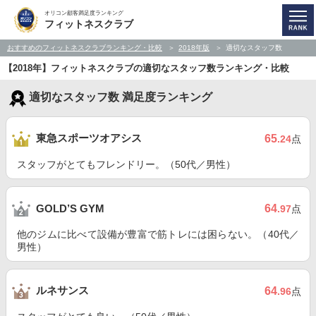
オリコン顧客満足度ランキング
フィットネスクラブ
おすすめのフィットネスクラブランキング・比較
2018年版
適切なスタッフ数
【2018年】フィットネスクラブの適切なスタッフ数ランキング・比較
適切なスタッフ数 満足度ランキング
東急スポーツオアシス
65
.24
点
スタッフがとてもフレンドリー。（50代／男性）
64
GOLD’S GYM
.97
点
他のジムに比べて設備が豊富で筋トレには困らない。（40代／
男性）
ルネサンス
64
.96
点