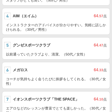
スタッフがとても良い。（50代／男性）
AIM（エイム）
64
.57
点
インストラクターのアドバイスが分かりやすい。気軽に話しか
けられる。（30代／男性）
グンゼスポーツクラブ
64
.47
点
以前通っていたクラブより、清潔。（50代／女性）
メガロス
64
.33
点
コーチが気持ちよく会うたびに挨拶をしてくれる。（30代／女
性）
イオンスポーツクラブ「THE SPACE」
64
.10
点
エアロなどのレッスンが豊富でとても楽しかった。（30代／女