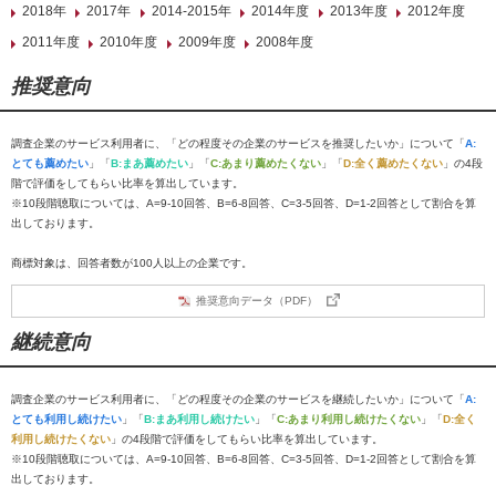
2018年
2017年
2014-2015年
2014年度
2013年度
2012年度
2011年度
2010年度
2009年度
2008年度
推奨意向
調査企業のサービス利用者に、「どの程度その企業のサービスを推奨したいか」について「
A:
とても薦めたい
」「
B:まあ薦めたい
」「
C:あまり薦めたくない
」「
D:全く薦めたくない
」の4段
階で評価をしてもらい比率を算出しています。
※10段階聴取については、A=9-10回答、B=6-8回答、C=3-5回答、D=1-2回答として割合を算
出しております。
商標対象は、回答者数が100人以上の企業です。
推奨意向データ（PDF）
継続意向
調査企業のサービス利用者に、「どの程度その企業のサービスを継続したいか」について「
A:
とても利用し続けたい
」「
B:まあ利用し続けたい
」「
C:あまり利用し続けたくない
」「
D:全く
利用し続けたくない
」の4段階で評価をしてもらい比率を算出しています。
※10段階聴取については、A=9-10回答、B=6-8回答、C=3-5回答、D=1-2回答として割合を算
出しております。