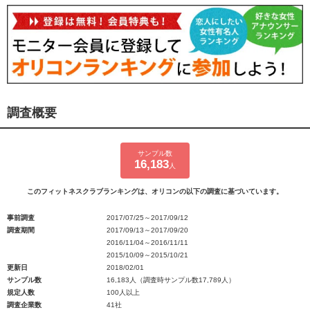
調査概要
サンプル数
16,183
人
このフィットネスクラブランキングは、オリコンの以下の調査に基づいています。
事前調査
2017/07/25～2017/09/12
調査期間
2017/09/13～2017/09/20
2016/11/04～2016/11/11
2015/10/09～2015/10/21
更新日
2018/02/01
サンプル数
16,183人（調査時サンプル数17,789人）
規定人数
100人以上
調査企業数
41社