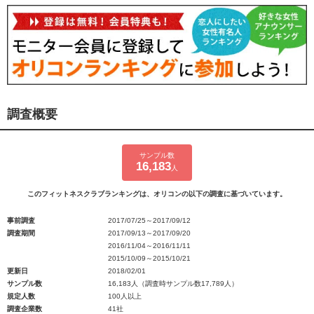
調査概要
サンプル数
16,183
人
このフィットネスクラブランキングは、オリコンの以下の調査に基づいています。
事前調査
2017/07/25～2017/09/12
調査期間
2017/09/13～2017/09/20
2016/11/04～2016/11/11
2015/10/09～2015/10/21
更新日
2018/02/01
サンプル数
16,183人（調査時サンプル数17,789人）
規定人数
100人以上
調査企業数
41社