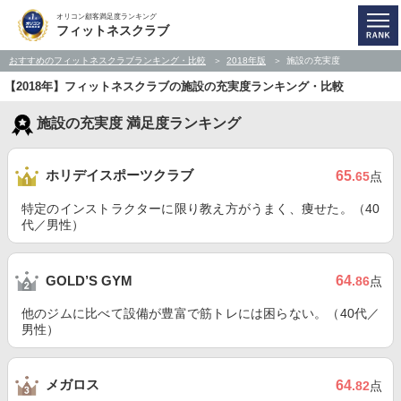
オリコン顧客満足度ランキング
フィットネスクラブ
おすすめのフィットネスクラブランキング・比較
2018年版
施設の充実度
【2018年】フィットネスクラブの施設の充実度ランキング・比較
施設の充実度 満足度ランキング
ホリデイスポーツクラブ
65
.65
点
特定のインストラクターに限り教え方がうまく、痩せた。（40
代／男性）
64
GOLD’S GYM
.86
点
他のジムに比べて設備が豊富で筋トレには困らない。（40代／
男性）
メガロス
64
.82
点