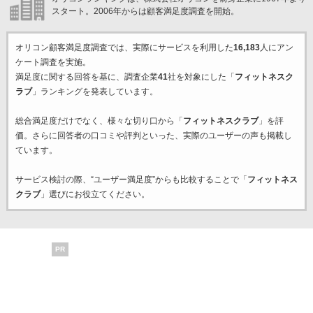
スタート。2006年からは顧客満足度調査を開始。
オリコン顧客満足度調査では、実際にサービスを利用した
16,183
人にアン
ケート調査を実施。
満足度に関する回答を基に、調査企業
41
社を対象にした「
フィットネスク
ラブ
」ランキングを発表しています。
総合満足度だけでなく、様々な切り口から「
フィットネスクラブ
」を評
価。さらに回答者の口コミや評判といった、実際のユーザーの声も掲載し
ています。
サービス検討の際、“ユーザー満足度”からも比較することで「
フィットネス
クラブ
」選びにお役立てください。
PR