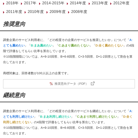
2018年
2017年
2014-2015年
2014年度
2013年度
2012年度
2011年度
2010年度
2009年度
2008年度
推奨意向
調査企業のサービス利用者に、「どの程度その企業のサービスを推奨したいか」について「
A:
とても薦めたい
」「
B:まあ薦めたい
」「
C:あまり薦めたくない
」「
D:全く薦めたくない
」の4段
階で評価をしてもらい比率を算出しています。
※10段階聴取については、A=9-10回答、B=6-8回答、C=3-5回答、D=1-2回答として割合を算
出しております。
商標対象は、回答者数が100人以上の企業です。
推奨意向データ（PDF）
継続意向
調査企業のサービス利用者に、「どの程度その企業のサービスを継続したいか」について「
A:
とても利用し続けたい
」「
B:まあ利用し続けたい
」「
C:あまり利用し続けたくない
」「
D:全く
利用し続けたくない
」の4段階で評価をしてもらい比率を算出しています。
※10段階聴取については、A=9-10回答、B=6-8回答、C=3-5回答、D=1-2回答として割合を算
出しております。