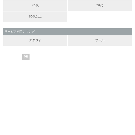
40代
50代
60代以上
サービス別ランキング
スタジオ
プール
PR