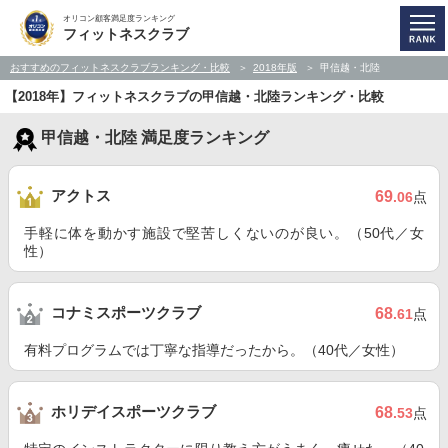
オリコン顧客満足度ランキング
フィットネスクラブ
おすすめのフィットネスクラブランキング・比較
2018年版
甲信越・北陸
【2018年】フィットネスクラブの甲信越・北陸ランキング・比較
甲信越・北陸 満足度ランキング
アクトス
69
.06
点
手軽に体を動かす施設で堅苦しくないのが良い。（50代／女
性）
コナミスポーツクラブ
68
.61
点
有料プログラムでは丁寧な指導だったから。（40代／女性）
ホリデイスポーツクラブ
68
.53
点