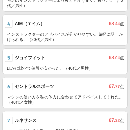
特定のインストラクターに限り教え方がうまく、痩せた。（40
代／男性）
AIM（エイム）
68
.44
点
インストラクターのアドバイスが分かりやすい。気軽に話しか
けられる。（30代／男性）
ジョイフィット
68
.04
点
ほかに比べて値段が安かった。（40代／男性）
セントラルスポーツ
67
.77
点
マシンの使い方を私の体力に合わせてアドバイスしてくれた。
（40代／女性）
ルネサンス
67
.32
点