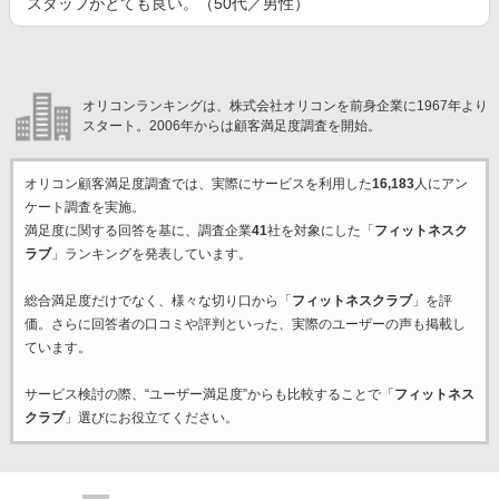
スタッフがとても良い。（50代／男性）
オリコンランキングは、株式会社オリコンを前身企業に1967年より
スタート。2006年からは顧客満足度調査を開始。
オリコン顧客満足度調査では、実際にサービスを利用した
16,183
人にアン
ケート調査を実施。
満足度に関する回答を基に、調査企業
41
社を対象にした「
フィットネスク
ラブ
」ランキングを発表しています。
総合満足度だけでなく、様々な切り口から「
フィットネスクラブ
」を評
価。さらに回答者の口コミや評判といった、実際のユーザーの声も掲載し
ています。
サービス検討の際、“ユーザー満足度”からも比較することで「
フィットネス
クラブ
」選びにお役立てください。