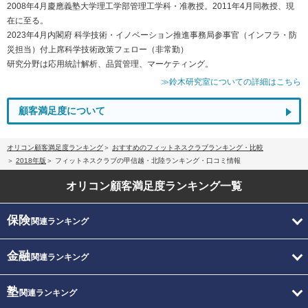
2008年4月慶應義塾大学理工学部管理工学科・准教授。2011年4月同教授、現
在に至る。
2023年4月内閣府 科学技術・イノベーション推進事務局参事官（インフラ・防
災担当）付上席科学技術政策フェロー（非常勤）
研究分野は応用統計解析、品質管理、マーケティング。
≫鈴木研究室についての詳細はこちら
顧客満足度について
オリコン顧客満足度ランキング
おすすめのフィットネスクラブランキング・比較
2018年版
フィットネスクラブの甲信越・北陸ランキング・口コミ情報
オリコン顧客満足度
ランキング一覧
保険
関連ランキング
金融
関連ランキング
塾
関連ランキング