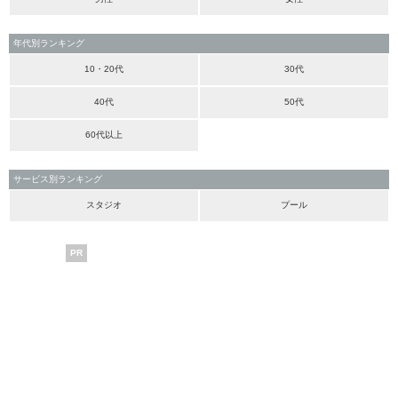
年代別ランキング
10・20代
30代
40代
50代
60代以上
サービス別ランキング
スタジオ
プール
PR