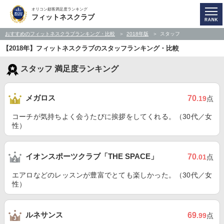
オリコン顧客満足度ランキング
フィットネスクラブ
おすすめのフィットネスクラブランキング・比較
2018年版
スタッフ
【2018年】フィットネスクラブのスタッフランキング・比較
スタッフ 満足度ランキング
メガロス
70
.19
点
コーチが気持ちよく会うたびに挨拶をしてくれる。（30代／女
性）
イオンスポーツクラブ「THE SPACE」
70
.01
点
エアロなどのレッスンが豊富でとても楽しかった。（30代／女
性）
ルネサンス
69
.99
点