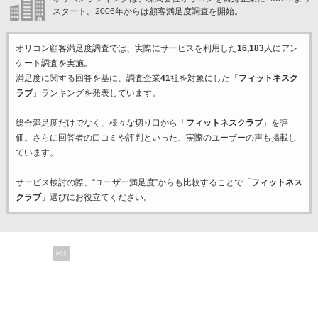
スタート。2006年からは顧客満足度調査を開始。
オリコン顧客満足度調査では、実際にサービスを利用した
16,183
人にアン
ケート調査を実施。
満足度に関する回答を基に、調査企業
41
社を対象にした「
フィットネスク
ラブ
」ランキングを発表しています。
総合満足度だけでなく、様々な切り口から「
フィットネスクラブ
」を評
価。さらに回答者の口コミや評判といった、実際のユーザーの声も掲載し
ています。
サービス検討の際、“ユーザー満足度”からも比較することで「
フィットネス
クラブ
」選びにお役立てください。
PR