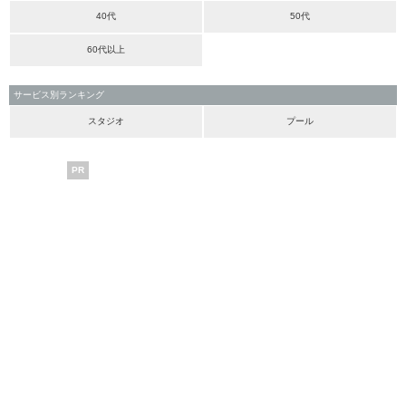
40代
50代
60代以上
サービス別ランキング
スタジオ
プール
PR