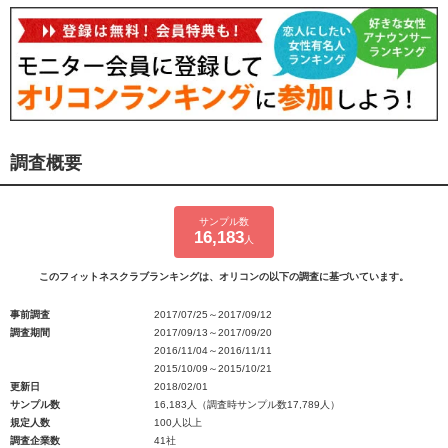
調査概要
サンプル数
16,183
人
このフィットネスクラブランキングは、オリコンの以下の調査に基づいています。
事前調査
2017/07/25～2017/09/12
調査期間
2017/09/13～2017/09/20
2016/11/04～2016/11/11
2015/10/09～2015/10/21
更新日
2018/02/01
サンプル数
16,183人（調査時サンプル数17,789人）
規定人数
100人以上
調査企業数
41社