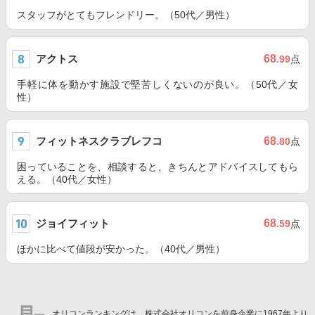
スタッフがとてもフレンドリー。（50代／男性）
アクトス
68
.99
点
手軽に体を動かす施設で堅苦しくないのが良い。（50代／女
性）
フィットネスクラブレフコ
68
.80
点
困っていることを、相談すると、きちんとアドバイスしてもら
える。（40代／女性）
ジョイフィット
68
.59
点
ほかに比べて値段が安かった。（40代／男性）
オリコンランキングは、株式会社オリコンを前身企業に1967年より