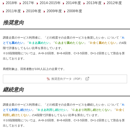
2018年
2017年
2014-2015年
2014年度
2013年度
2012年度
2011年度
2010年度
2009年度
2008年度
推奨意向
調査企業のサービス利用者に、「どの程度その企業のサービスを推奨したいか」について「
A:
とても薦めたい
」「
B:まあ薦めたい
」「
C:あまり薦めたくない
」「
D:全く薦めたくない
」の4段
階で評価をしてもらい比率を算出しています。
※10段階聴取については、A=9-10回答、B=6-8回答、C=3-5回答、D=1-2回答として割合を算
出しております。
商標対象は、回答者数が100人以上の企業です。
推奨意向データ（PDF）
継続意向
調査企業のサービス利用者に、「どの程度その企業のサービスを継続したいか」について「
A:
とても利用し続けたい
」「
B:まあ利用し続けたい
」「
C:あまり利用し続けたくない
」「
D:全く
利用し続けたくない
」の4段階で評価をしてもらい比率を算出しています。
※10段階聴取については、A=9-10回答、B=6-8回答、C=3-5回答、D=1-2回答として割合を算
出しております。