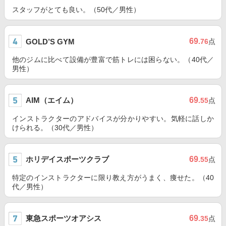
スタッフがとても良い。（50代／男性）
69
GOLD’S GYM
.76
点
他のジムに比べて設備が豊富で筋トレには困らない。（40代／
男性）
AIM（エイム）
69
.55
点
インストラクターのアドバイスが分かりやすい。気軽に話しか
けられる。（30代／男性）
ホリデイスポーツクラブ
69
.55
点
特定のインストラクターに限り教え方がうまく、痩せた。（40
代／男性）
東急スポーツオアシス
69
.35
点