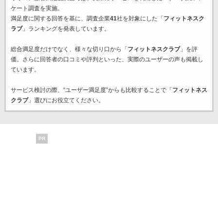
ケート調査を実施。
満足度に関する回答を基に、調査企業
41
社を対象にした「
フィットネスク
ラブ
」ランキングを発表しています。
総合満足度だけでなく、様々な切り口から「
フィットネスクラブ
」を評
価。さらに回答者の口コミや評判といった、実際のユーザーの声も掲載し
ています。
サービス検討の際、“ユーザー満足度”からも比較することで「
フィットネス
クラブ
」選びにお役立てください。
PR