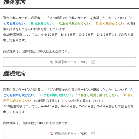
推奨意向
調査企業のサービス利用者に、「どの程度その企業のサービスを推奨したいか」について「
A:
とても薦めたい
」「
B:まあ薦めたい
」「
C:あまり薦めたくない
」「
D:全く薦めたくない
」の4段
階で評価をしてもらい比率を算出しています。
※10段階聴取については、A=9-10回答、B=6-8回答、C=3-5回答、D=1-2回答として割合を算
出しております。
商標対象は、回答者数が100人以上の企業です。
推奨意向データ（PDF）
継続意向
調査企業のサービス利用者に、「どの程度その企業のサービスを継続したいか」について「
A:
とても利用し続けたい
」「
B:まあ利用し続けたい
」「
C:あまり利用し続けたくない
」「
D:全く
利用し続けたくない
」の4段階で評価をしてもらい比率を算出しています。
※10段階聴取については、A=9-10回答、B=6-8回答、C=3-5回答、D=1-2回答として割合を算
出しております。
商標対象は、回答者数が100人以上の企業です。
継続意向データ（PDF）