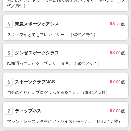
特定のインストラクターに限り教え方がうまく、痩せた。（40
代／男性）
東急スポーツオアシス
68
.20
点
スタッフがとてもフレンドリー。（50代／男性）
グンゼスポーツクラブ
68
.00
点
以前通っていたクラブより、清潔。（50代／女性）
スポーツクラブNAS
67
.90
点
自分のやりたいプログラムがあること。（30代／女性）
ティップネス
67
.88
点
マシントレーニング中にアドバイスが有った。（50代／男性）