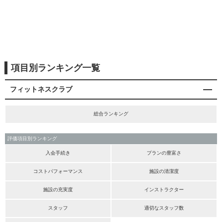
項目別ランキング一覧
フィットネスクラブ
総合ランキング
評価項目別ランキング
入会手続き
プランの豊富さ
コストパフォーマンス
施設の清潔度
施設の充実度
インストラクター
スタッフ
適切なスタッフ数