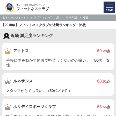
オリコン顧客満足度ランキング
フィットネスクラブ
おすすめのフィットネスクラブランキング・比較
2018年版
近畿
【2018年】フィットネスクラブの近畿ランキング・比較
近畿 満足度ランキング
アクトス
69
.29
点
手軽に体を動かす施設で堅苦しくないのが良い。（50代／女
性）
ルネサンス
68
.91
点
スタッフがとても良い。（50代／男性）
ホリデイスポーツクラブ
68
.56
点