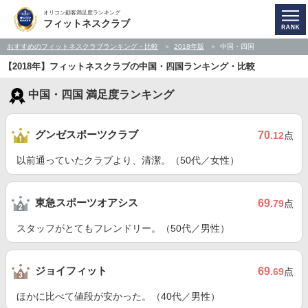
オリコン顧客満足度ランキング
フィットネスクラブ
おすすめのフィットネスクラブランキング・比較
2018年版
中国・四国
【2018年】フィットネスクラブの中国・四国ランキング・比較
中国・四国 満足度ランキング
グンゼスポーツクラブ
70
.12
点
以前通っていたクラブより、清潔。（50代／女性）
東急スポーツオアシス
69
.79
点
スタッフがとてもフレンドリー。（50代／男性）
ジョイフィット
69
.69
点
ほかに比べて値段が安かった。（40代／男性）