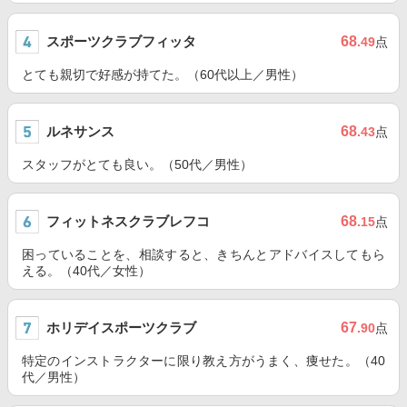
スポーツクラブフィッタ
68
.49
点
とても親切で好感が持てた。（60代以上／男性）
ルネサンス
68
.43
点
スタッフがとても良い。（50代／男性）
フィットネスクラブレフコ
68
.15
点
困っていることを、相談すると、きちんとアドバイスしてもら
える。（40代／女性）
ホリデイスポーツクラブ
67
.90
点
特定のインストラクターに限り教え方がうまく、痩せた。（40
代／男性）