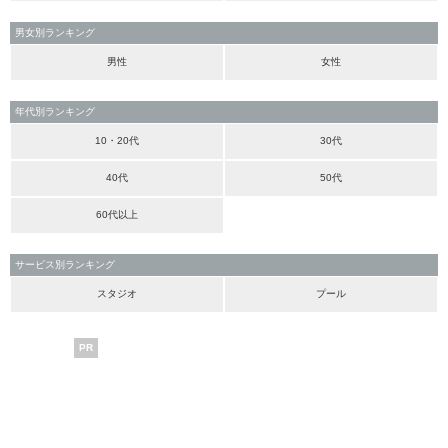
男女別ランキング
男性
女性
年代別ランキング
10・20代
30代
40代
50代
60代以上
サービス別ランキング
スタジオ
プール
PR